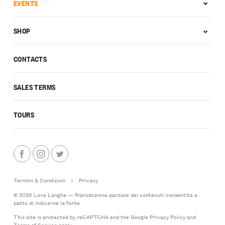
EVENTS
SHOP
CONTACTS
SALES TERMS
TOURS
Termini & Condizioni
|
Privacy
© 2026 Love Langhe — Riproduzione parziale dei contenuti consentita a
patto di indicarne la fonte
This site is protected by reCAPTCHA and the Google
Privacy Policy
and
Terms of Service
apply