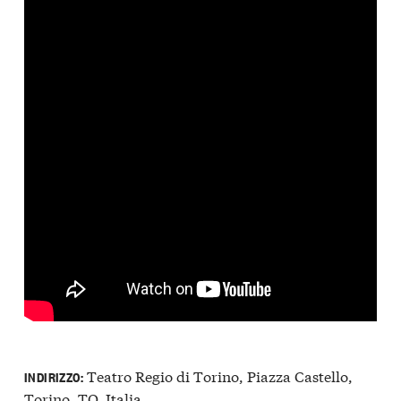
Teatro Regio di Torino, Piazza Castello,
INDIRIZZO:
Torino, TO, Italia