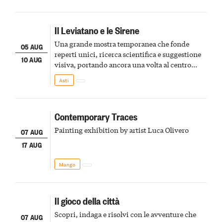
Il Leviatano e le Sirene
Una grande mostra temporanea che fonde
05 AUG
reperti unici, ricerca scientifica e suggestione
10 AUG
visiva, portando ancora una volta al centro
della scena le meraviglie del passato astigiano
Asti
Contemporary Traces
Painting exhibition by artist Luca Olivero
07 AUG
17 AUG
Mango
Il gioco della città
Scopri, indaga e risolvi con le avventure che
07 AUG