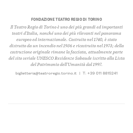
FONDAZIONE TEATRO REGIO DI TORINO
Il Teatro Regio di Torino è uno dei più grandi ed importanti
teatri d'Italia, nonché uno dei più rilevanti nel panorama
europeo ed internazionale. Costruito nel 1740, è stato
distrutto da un incendio nel 1936 e ricostruito nel 1973; della
costruzione originale rimane la facciata, attualmente parte
del sito seriale UNESCO Residenze Sabaude iscritto alla Lista
del Patrimonio dell'Umanità dal 1997.
biglietteria@teatroregio.torino.it
|
T: +39 011 8815241