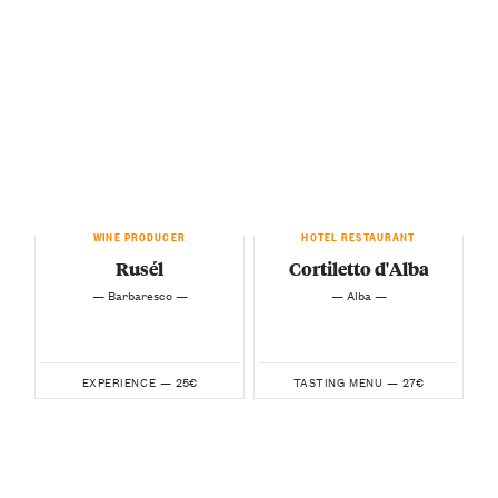
WINE PRODUCER
HOTEL RESTAURANT
Rusél
Cortiletto d'Alba
— Barbaresco —
— Alba —
25€
27€
EXPERIENCE —
TASTING MENU —