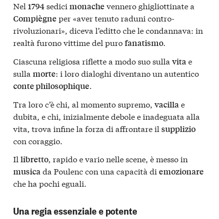
Nel
sedici
vennero ghigliottinate a
1794
monache
per «aver tenuto raduni contro-
Compiègne
rivoluzionari», diceva l’editto che le condannava: in
realtà furono vittime del puro
.
fanatismo
Ciascuna religiosa riflette a modo suo sulla
e
vita
sulla
: i loro dialoghi diventano un autentico
morte
.
conte philosophique
Tra loro c’è chi, al momento supremo,
e
vacilla
dubita, e chi, inizialmente debole e inadeguata alla
vita, trova infine la forza di affrontare il
supplizio
con coraggio.
Il
, rapido e vario nelle scene, è messo in
libretto
da Poulenc con una capacità di
musica
emozionare
che ha pochi eguali.
Una regia essenziale e potente