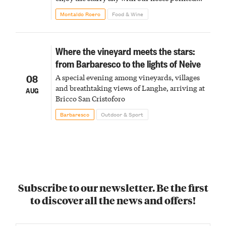
upward
Montaldo Roero
Food & Wine
Where the vineyard meets the stars:
from Barbaresco to the lights of Neive
08
A special evening among vineyards, villages
and breathtaking views of Langhe, arriving at
AUG
Bricco San Cristoforo
Barbaresco
Outdoor & Sport
Subscribe to our newsletter. Be the first
to discover all the news and offers!