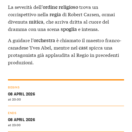
La severità dell’
trova un
ordine religioso
corrispettivo nella
di Robert Carsen, ormai
regia
divenuta
, che arriva dritta al cuore del
mitica
dramma con una scena
e intensa.
spoglia
A guidare l’
è chiamato il maestro franco-
orchestra
canadese Yves Abel, mentre nel
spicca una
cast
protagonista già applaudita al Regio in precedenti
produzioni.
BEGINS
08 APRIL 2026
at 20:00
ENDS
08 APRIL 2026
at 23:00