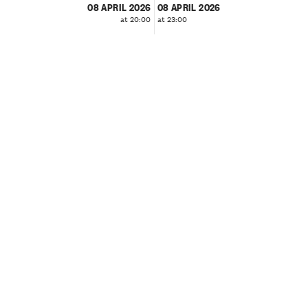
08 APRIL 2026
08 APRIL 2026
at 20:00
at 23:00