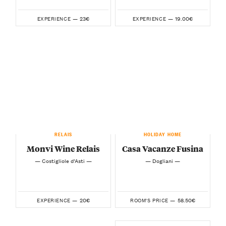
23€
19.00€
EXPERIENCE —
EXPERIENCE —
RELAIS
HOLIDAY HOME
Monvi Wine Relais
Casa Vacanze Fusina
— Costigliole d’Asti —
— Dogliani —
20€
58.50€
EXPERIENCE —
ROOM'S PRICE —