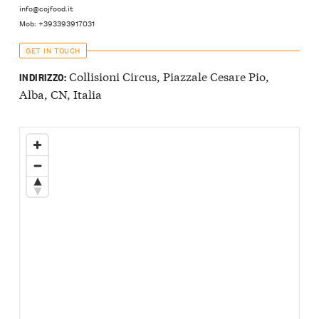
info@cojfood.it
Mob: +393393917031
GET IN TOUCH
Collisioni Circus, Piazzale Cesare Pio,
INDIRIZZO:
Alba, CN, Italia