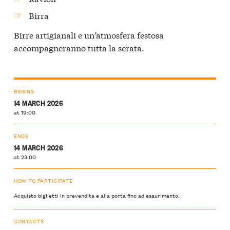
Birra
Birre artigianali e un’atmosfera festosa
accompagneranno tutta la serata.
BEGINS
14 MARCH 2026
at 19:00
ENDS
14 MARCH 2026
at 23:00
HOW TO PARTICIPATE
Acquisto biglietti in prevendita e alla porta fino ad esaurimento.
CONTACTS