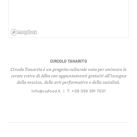
CIRCOLO TANARITO
Circolo Tanarito è un progetto culturale nato per animare le
serate estive di Alba con appuntamenti gratuiti all’insegna
della musica, delle arti performative e della socialità.
Info@cojfood.it
|
T: +39 339 391 7031