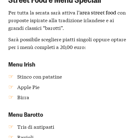
Per tutta la serata sarà attiva l’
con
area street food
proposte ispirate alla tradizione irlandese e ai
grandi classici “barotti”.
Sarà possibile scegliere piatti singoli oppure optare
per i menù completi a 20,00 euro:
Menu Irish
Stinco con patatine
Apple Pie
Birra
Menu Barotto
Tris di antipasti
Ravioli