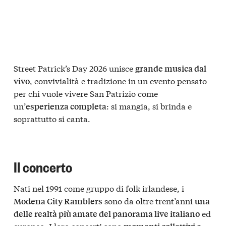
Street Patrick’s Day 2026 unisce
grande musica dal
, convivialità e tradizione in un evento pensato
vivo
per chi vuole vivere San Patrizio come
un’
: si mangia, si brinda e
esperienza completa
soprattutto si canta.
Il concerto
Nati nel 1991 come gruppo di folk irlandese, i
sono da oltre trent’anni
Modena City Ramblers
una
ed
delle realtà più amate del panorama live italiano
europeo. I loro concerti sono