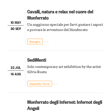
Cavalli, natura e relax nel cuore del
Monferrato
10 MAY
Un soggiorno speciale per farvi gustare i sapori
30 SEP
e provare le avventure del Monferrato
Bistagno
SediMenti
Solo contemporary art exhibition by the artist
22 JUL
Silvia Ruata
16 AUG
Albaretto Torre
Monferrato degli Infernot: Infernot degli
Angeli