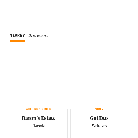
NEARBY
this event
WINE PRODUCER
SHOP
Baron's Estate
Gat Dus
— Narzole —
— Farigliano —