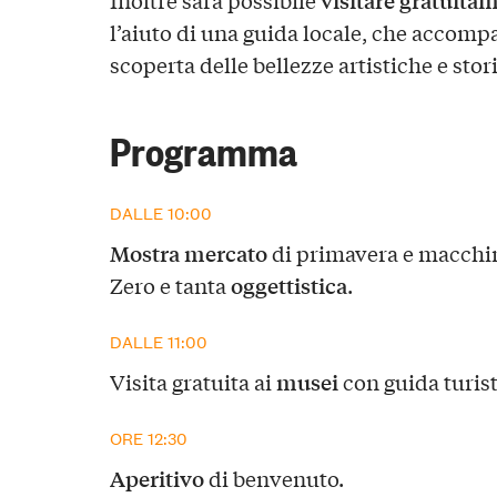
l’aiuto di una guida locale, che accompag
scoperta delle bellezze artistiche e stor
Programma
DALLE 10:00
Mostra mercato
di primavera e macchin
oggettistica
Zero e tanta
.
DALLE 11:00
musei
Visita gratuita ai
con guida turist
ORE 12:30
Aperitivo
di benvenuto.