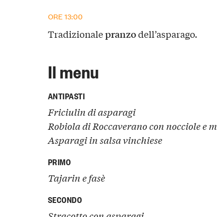
ORE 13:00
pranzo
Tradizionale
dell’asparago.
Il menu
ANTIPASTI
Friciulin di asparagi
Robiola di Roccaverano con nocciole e m
Asparagi in salsa vinchiese
PRIMO
Tajarin e fasè
SECONDO
Stracotto con asparagi