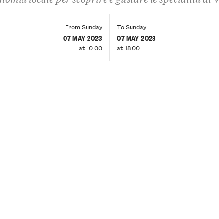
From Sunday
To Sunday
07 MAY 2023
07 MAY 2023
at 10:00
at 18:00