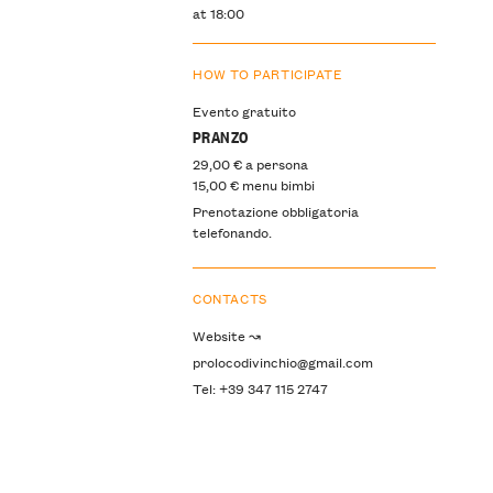
at 18:00
HOW TO PARTICIPATE
Evento gratuito
PRANZO
29,00 € a persona
15,00 € menu bimbi
Prenotazione obbligatoria
telefonando.
CONTACTS
Website ↝
prolocodivinchio@gmail.com
Tel: +39 347 115 2747