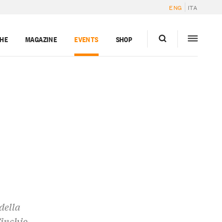
ENG
ITA
GHE
MAGAZINE
EVENTS
SHOP
della
Vinchio