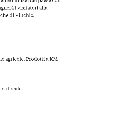
nerà i visitatori alla
iche di Vinchio.
e agricole. Prodotti a KM
ica locale.