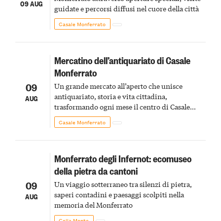
09 AUG
guidate e percorsi diffusi nel cuore della città
Casale Monferrato
Mercatino dell’antiquariato di Casale
Monferrato
09
Un grande mercato all’aperto che unisce
antiquariato, storia e vita cittadina,
AUG
trasformando ogni mese il centro di Casale
Monferrato in un luogo di scoperta e racconto
Casale Monferrato
Monferrato degli Infernot: ecomuseo
della pietra da cantoni
09
Un viaggio sotterraneo tra silenzi di pietra,
saperi contadini e paesaggi scolpiti nella
AUG
memoria del Monferrato
Cella Monte