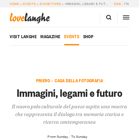
HOME
»
EVENTS
»
EXHIBITIONS
»
IMMAGINI, LEGAMI E FUTURO
ENG
ITA
love
langhe
VISIT LANGHE
MAGAZINE
EVENTS
SHOP
PRIERO — CASA DELLA FOTOGRAFIA
Immagini, legami e futuro
Il nuovo polo culturale del paese ospita una mostra
che rappresenta il dialogo tra memoria storica e
ricerca contemporanea
From Sunday
To Sunday