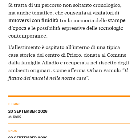
Si tratta di un percorso non soltanto cronologico,
ma anche tematico, che
consenta ai visitatori di
tra la memoria delle
muoversi con fluidità
stampe
e le possibilità espressive delle
d’epoca
tecnologie
.
contemporanee
L’allestimento è ospitato all’interno di una tipica
casa storica del centro di Priero, donata al Comune
dalla famiglia Alladio e recuperata nel rispetto degli
ambienti originari. Come afferma Orhan Pamuk: “
Il
futuro dei musei è nelle nostre case
”.
BEGINS
20 SEPTEMBER 2026
at 10:00
ENDS
20 SEPTEMBER 2026