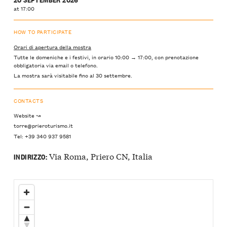
at 17:00
HOW TO PARTICIPATE
Orari di apertura della mostra
Tutte le domeniche e i festivi, in orario 10:00 → 17:00, con prenotazione
obbligatoria via email o telefono.
La mostra sarà visitabile fino al 30 settembre.
CONTACTS
Website ↝
torre@prieroturismo.it
Tel: +39 340 937 9581
Via Roma, Priero CN, Italia
INDIRIZZO: