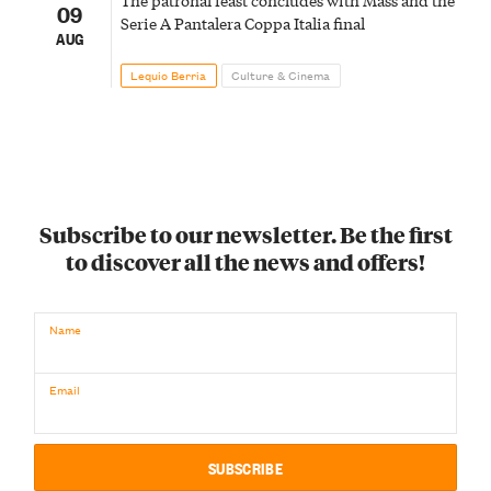
09
Serie A Pantalera Coppa Italia final
AUG
Lequio Berria
Culture & Cinema
Subscribe to our newsletter. Be the first
to discover all the news and offers!
Name
Email