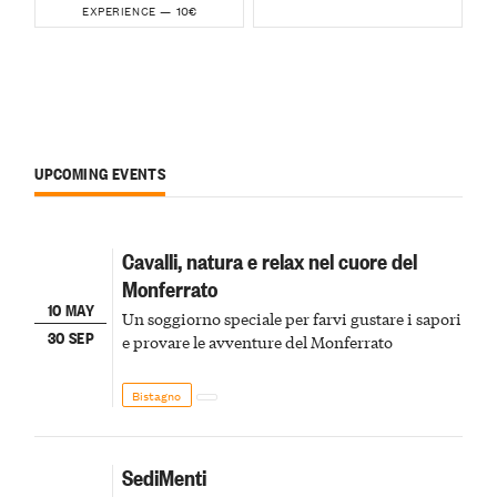
10€
EXPERIENCE —
UPCOMING EVENTS
Cavalli, natura e relax nel cuore del
Monferrato
10 MAY
Un soggiorno speciale per farvi gustare i sapori
30 SEP
e provare le avventure del Monferrato
Bistagno
SediMenti