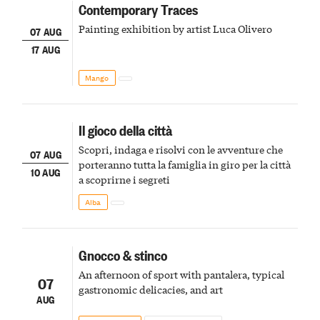
Contemporary Traces
Painting exhibition by artist Luca Olivero
07 AUG
17 AUG
Mango
Il gioco della città
Scopri, indaga e risolvi con le avventure che
07 AUG
porteranno tutta la famiglia in giro per la città
10 AUG
a scoprirne i segreti
Alba
Gnocco & stinco
An afternoon of sport with pantalera, typical
07
gastronomic delicacies, and art
AUG