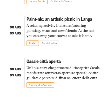
Lequio Berria
Culture & Cinema
Paint-nic: an artistic picnic in Langa
A relaxing activity in nature featuring
08 AUG
painting, wine, and new friends. At the end,
09 AUG
you can swap your canvas or take it home.
Treiso
Food & Wine
Casale città aperta
Un’iniziativa che permette di riscoprire Casale
08 AUG
Monferrato attraverso aperture speciali, visite
09 AUG
guidate e percorsi diffusi nel cuore della città
Casale Monferrato