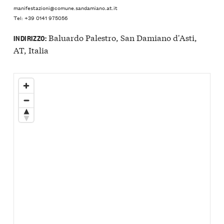
manifestazioni@comune.sandamiano.at.it
Tel: +39 0141 975056
Baluardo Palestro, San Damiano d'Asti,
INDIRIZZO:
AT, Italia