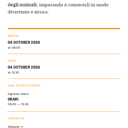
, imparando a conoscerli in modo
degli animali
divertente e sicuro.
BEGINS
04 OCTOBER 2026
at 08:00
ENDS
04 OCTOBER 2026
at 12:30
HOW TO PARTICIPATE
Ingresso libero
ORARI
08:00 → 12:30
CONTACTS
Website ↝