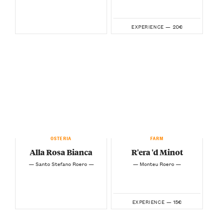
20€
EXPERIENCE —
OSTERIA
FARM
Alla Rosa Bianca
R'era 'd Minot
— Santo Stefano Roero —
— Monteu Roero —
15€
EXPERIENCE —