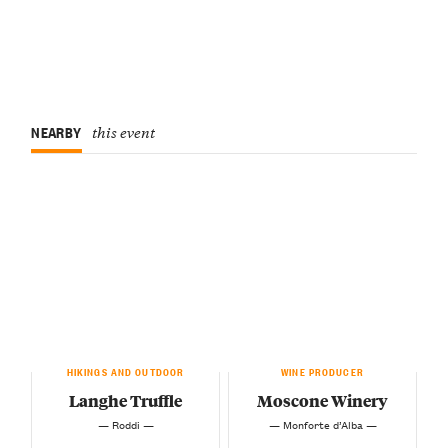
NEARBY
this event
HIKINGS AND OUTDOOR
WINE PRODUCER
Langhe Truffle
Moscone Winery
— Roddi —
— Monforte d’Alba —