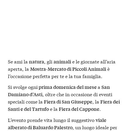
Se ami la
, gli
e le giornate all’aria
natura
animali
aperta, la
è
Mostra-Mercato di Piccoli Animali
l’occasione perfetta per te e la tua famiglia.
Si svolge ogni
a
prima domenica del mese
San
, oltre che in occasione di eventi
Damiano d’Asti
speciali come la
, la
Fiera di San Giuseppe
Fiera dei
e la
.
Santi e del Tartufo
Fiera del Cappone
L’evento prende vita lungo il suggestivo
viale
, un luogo ideale per
alberato di Baluardo Palestro