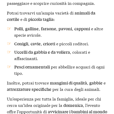
passeggiare e scoprire curiosità in compagnia.
Potrai trovarvi un’ampia varietà di
animali da
e di
:
cortile
piccola taglia
,
,
,
,
e altre
Polli
galline
faraone
pavoni
capponi
specie avicole.
,
,
e piccoli roditori.
Conigli
cavie
criceti
, colorati e
Uccelli da gabbia e da voliera
affascinanti.
per abbellire acquari di ogni
Pesci ornamentali
tipo.
Inoltre, potrai trovare
,
e
mangimi di qualità
gabbie
per la cura degli animali.
attrezzature specifiche
Un’esperienza per tutta la famiglia, ideale per chi
cerca un’idea originale per la
, l’evento
domenica
offre l’opportunità di
avvicinare i bambini al mondo