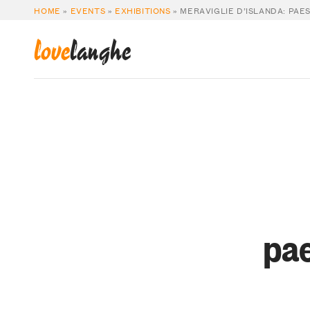
HOME
»
EVENTS
»
EXHIBITIONS
»
MERAVIGLIE D’ISLANDA: PAES
love
langhe
pae