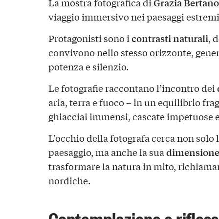
Grazia Bertano
La mostra fotografica di
viaggio immersivo nei paesaggi estremi 
contrasti naturali
Protagonisti sono i
, 
convivono nello stesso orizzonte, gene
potenza e silenzio.
Le fotografie raccontano l’incontro dei
aria, terra e fuoco – in un equilibrio frag
ghiacciai immensi, cascate impetuose e 
L’occhio della fotografa cerca non solo
dimensione
paesaggio, ma anche la sua
trasformare la natura in mito, richiam
nordiche.
Contemplazione e rifles