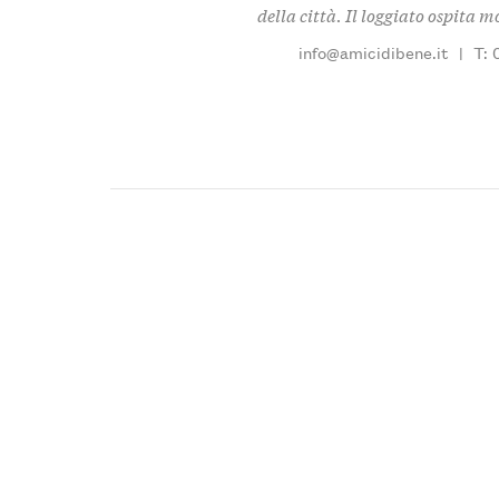
della città. Il loggiato ospita 
info@amicidibene.it
|
T: 