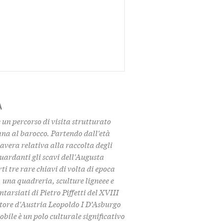
A
un percorso di visita strutturato
ana al barocco. Partendo dall'età
avera relativa alla raccolta degli
uardanti gli scavi dell'Augusta
 tre rare chiavi di volta di epoca
 una quadreria, sculture ligneee e
tarsiati di Pietro Piffetti del XVIII
atore d'Austria Leopoldo I D’Asburgo
bile è un polo culturale significativo