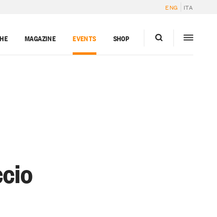
ENG
ITA
GHE
MAGAZINE
EVENTS
SHOP
ccio