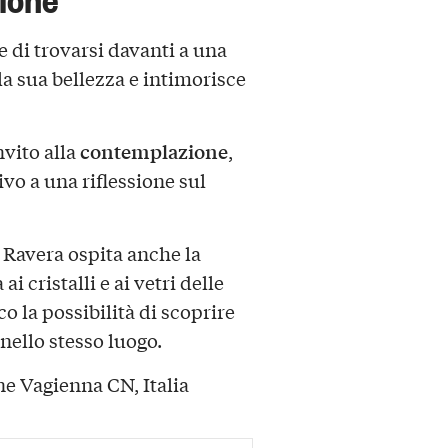
 di trovarsi davanti a una
la sua bellezza e intimorisce
contemplazione
nvito alla
,
vo a una riflessione sul
a Ravera ospita anche la
 ai cristalli e ai vetri delle
o la possibilità di scoprire
nello stesso luogo.
ne Vagienna CN, Italia