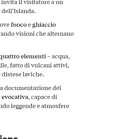
invita il visitatore a un
dell’Islanda.
fuoco
ghiaccio
dove
e
rando visioni che alternano
quattro elementi
– acqua,
ile, fatto di vulcani attivi,
distese laviche.
 la documentazione del
 evocativa
, capace di
ando leggende e atmosfere
sione