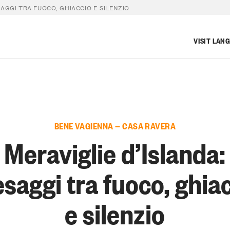
AGGI TRA FUOCO, GHIACCIO E SILENZIO
VISIT LAN
BENE VAGIENNA — CASA RAVERA
Meraviglie d’Islanda:
saggi tra fuoco, ghia
e silenzio