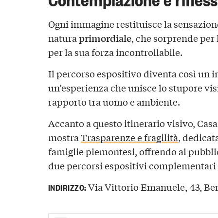
Ogni immagine restituisce la sensazione
primordiale
natura
, che sorprende per 
per la sua forza incontrollabile.
Il percorso espositivo diventa così un i
un’esperienza che unisce lo stupore visi
rapporto tra uomo e ambiente.
Accanto a questo itinerario visivo, Cas
mostra
Trasparenze e fragilità
, dedicata
famiglie piemontesi, offrendo al pubblic
due percorsi espositivi complementari 
Via Vittorio Emanuele, 43, Be
INDIRIZZO: