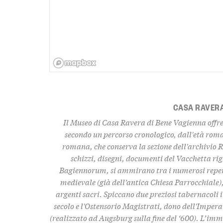
CASA RAVER
Il Museo di Casa Ravera di Bene Vagienna offre 
secondo un percorso cronologico, dall'età rom
romana, che conserva la sezione dell'archivio R
schizzi, disegni, documenti del Vacchetta rig
Bagiennorum, si ammirano tra i numerosi reperti
medievale (già dell’antica Chiesa Parrocchiale),
argenti sacri. Spiccano due preziosi tabernacoli in
secolo e l'Ostensorio Magistrati, dono dell'Imper
(realizzato ad Augsburg sulla fine del ‘600). L’immo