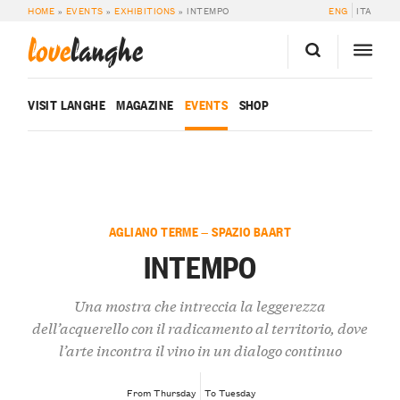
HOME
»
EVENTS
»
EXHIBITIONS
»
INTEMPO
ENG
ITA
love
langhe
VISIT LANGHE
MAGAZINE
EVENTS
SHOP
AGLIANO TERME — SPAZIO BAART
INTEMPO
Una mostra che intreccia la leggerezza
dell’acquerello con il radicamento al territorio, dove
l’arte incontra il vino in un dialogo continuo
From Thursday
To Tuesday