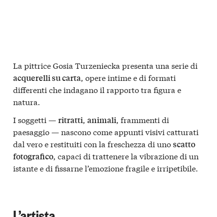
La pittrice
Gosia Turzeniecka
presenta una serie di
, opere intime e di formati
acquerelli su carta
differenti che indagano il rapporto tra figura e
natura.
I soggetti —
,
, frammenti di
ritratti
animali
paesaggio — nascono come appunti visivi catturati
dal vero e restituiti con la freschezza di uno
scatto
, capaci di trattenere la vibrazione di un
fotografico
istante e di fissarne l’emozione fragile e irripetibile.
L’artista