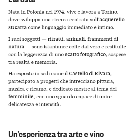
Nata in Polonia nel 1974, vive e lavora a
,
Torino
dove sviluppa una ricerca centrata sull’
acquerello
come linguaggio immediato e intimo.
su carta
I suoi soggetti —
,
, frammenti di
ritratti
animali
— sono istantanee colte dal vero e restituite
natura
con la leggerezza di uno
, sospese
scatto fotografico
tra realtà e memoria.
Ha esposto in sedi come il
,
Castello di Rivara
partecipato a progetti che intrecciano pittura,
musica e ricamo, e dedicato mostre al tema del
, con uno sguardo capace di unire
femminile
delicatezza e intensità.
Un’esperienza tra arte e vino