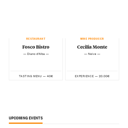
RESTAURANT
WINE PRODUCER
Fosco Bistro
Cecilia Monte
— Diano d’Alba —
— Neive —
40€
20.00€
TASTING MENU —
EXPERIENCE —
UPCOMING EVENTS