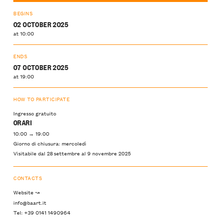
BEGINS
02 OCTOBER 2025
at 10:00
ENDS
07 OCTOBER 2025
at 19:00
HOW TO PARTICIPATE
Ingresso gratuito
ORARI
10:00 → 19:00
Giorno di chiusura: mercoledì
Visitabile dal 28 settembre al 9 novembre 2025
CONTACTS
Website ↝
info@baart.it
Tel: +39 0141 1490964