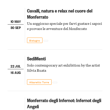
Cavalli, natura e relax nel cuore del
Monferrato
10 MAY
Un soggiorno speciale per farvi gustare i sapori
30 SEP
e provare le avventure del Monferrato
Bistagno
SediMenti
Solo contemporary art exhibition by the artist
22 JUL
Silvia Ruata
16 AUG
Albaretto Torre
Monferrato degli Infernot: Infernot degli
Angeli