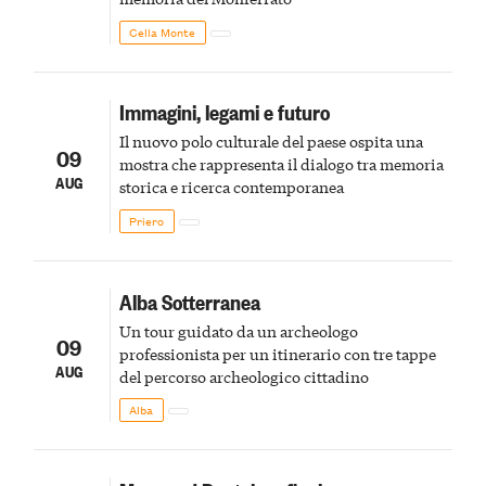
Cella Monte
Immagini, legami e futuro
Il nuovo polo culturale del paese ospita una
09
mostra che rappresenta il dialogo tra memoria
AUG
storica e ricerca contemporanea
Priero
Alba Sotterranea
Un tour guidato da un archeologo
09
professionista per un itinerario con tre tappe
AUG
del percorso archeologico cittadino
Alba