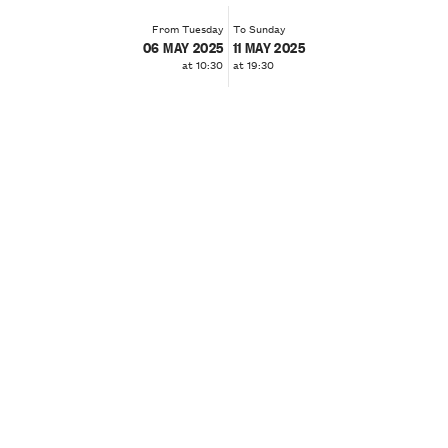
From Tuesday
To Sunday
06 MAY 2025
11 MAY 2025
at 10:30
at 19:30