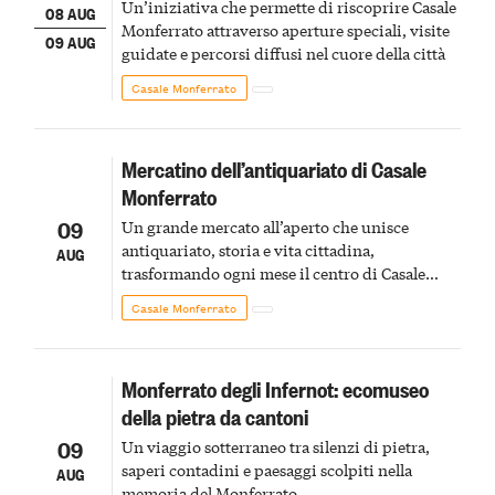
Un’iniziativa che permette di riscoprire Casale
08 AUG
Monferrato attraverso aperture speciali, visite
09 AUG
guidate e percorsi diffusi nel cuore della città
Casale Monferrato
Mercatino dell’antiquariato di Casale
Monferrato
09
Un grande mercato all’aperto che unisce
antiquariato, storia e vita cittadina,
AUG
trasformando ogni mese il centro di Casale
Monferrato in un luogo di scoperta e racconto
Casale Monferrato
Monferrato degli Infernot: ecomuseo
della pietra da cantoni
09
Un viaggio sotterraneo tra silenzi di pietra,
saperi contadini e paesaggi scolpiti nella
AUG
memoria del Monferrato