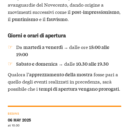
avanguardie del Novecento, dando origine a
movimenti successivi come il
,
post-impressionismo
il
e il
.
puntinismo
fauvismo
Giorni e orari di apertura
Da
dalle ore
martedì a venerdì →
15:00 alle
19:00
→ dalle
Sabato e domenica
10.30 alle 19.30
Qualora l’
fosse pari a
apprezzamento della mostra
quello degli eventi realizzati in precedenza, sarà
possibile che i
.
tempi di apertura vengano prorogati
BEGINS
06 MAY 2025
at 10:30