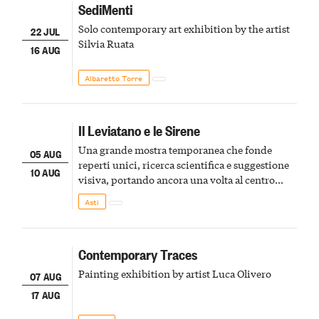
SediMenti
Solo contemporary art exhibition by the artist
22 JUL
Silvia Ruata
16 AUG
Albaretto Torre
Il Leviatano e le Sirene
Una grande mostra temporanea che fonde
05 AUG
reperti unici, ricerca scientifica e suggestione
10 AUG
visiva, portando ancora una volta al centro
della scena le meraviglie del passato astigiano
Asti
Contemporary Traces
Painting exhibition by artist Luca Olivero
07 AUG
17 AUG