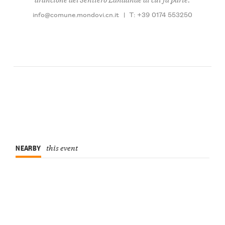
info@comune.mondovi.cn.it
|
T: +39 0174 553250
NEARBY
this event