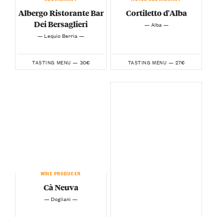
Albergo Ristorante Bar
Cortiletto d'Alba
Dei Bersaglieri
— Alba —
— Lequio Berria —
30€
27€
TASTING MENU —
TASTING MENU —
WINE PRODUCER
Cà Neuva
— Dogliani —