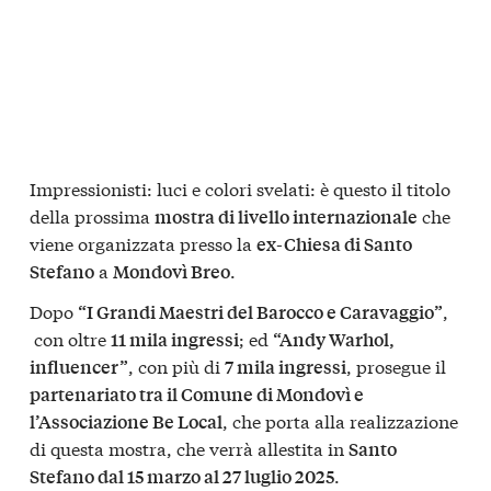
Impressionisti: luci e colori svelati: è questo il titolo
della prossima
che
mostra di livello internazionale
viene organizzata presso la
ex-Chiesa di Santo
a
.
Stefano
Mondovì Breo
Dopo
,
“I Grandi Maestri del Barocco e Caravaggio”
con oltre
; ed
11 mila ingressi
“Andy Warhol,
, con più di
, prosegue il
influencer”
7 mila ingressi
partenariato tra il Comune di Mondovì e
, che porta alla realizzazione
l’Associazione Be Local
di questa mostra, che verrà allestita in
Santo
.
Stefano dal 15 marzo al 27 luglio 2025