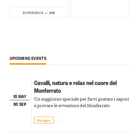
25€
EXPERIENCE —
UPCOMING EVENTS
Cavalli, natura e relax nel cuore del
Monferrato
10 MAY
Un soggiorno speciale per farvi gustare i sapori
30 SEP
e provare le avventure del Monferrato
Bistagno