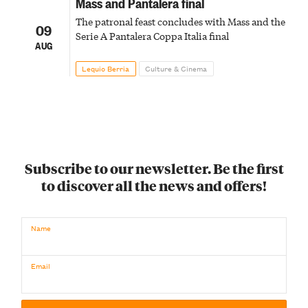
Mass and Pantalera final
The patronal feast concludes with Mass and the
09
Serie A Pantalera Coppa Italia final
AUG
Lequio Berria
Culture & Cinema
Subscribe to our newsletter. Be the first
to discover all the news and offers!
Name
Email