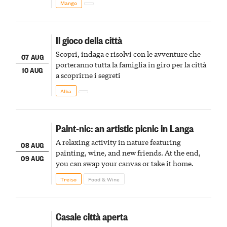
Mango
Il gioco della città
Scopri, indaga e risolvi con le avventure che
07 AUG
porteranno tutta la famiglia in giro per la città
10 AUG
a scoprirne i segreti
Alba
Paint-nic: an artistic picnic in Langa
A relaxing activity in nature featuring
08 AUG
painting, wine, and new friends. At the end,
09 AUG
you can swap your canvas or take it home.
Treiso
Food & Wine
Casale città aperta