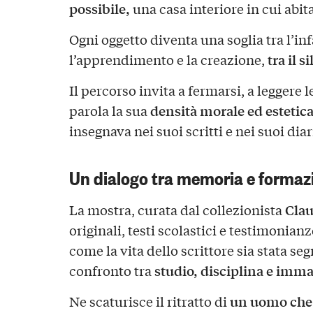
possibile,
una casa interiore in cui abit
Ogni oggetto diventa una soglia tra l’inf
tra il s
l’apprendimento e la creazione,
Il percorso invita a fermarsi, a leggere l
densità morale ed estetic
parola la sua
insegnava nei suoi scritti e nei suoi diar
Un dialogo tra memoria e formaz
Clau
La mostra, curata dal collezionista
originali, testi scolastici e testimonian
come la vita dello scrittore sia stata s
studio, disciplina e imm
confronto tra
un uomo che 
Ne scaturisce il ritratto di