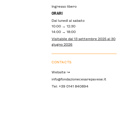
Ingresso libero
ORARI
Dal lunedì al sabato
10:00 → 12:30
14:00 → 18:00
Visitabile dal 13 settembre 2025 al 30
giugno 2026
CONTACTS
Website ↝
info@fondazionecesarepavese.it
Tel: +39 0141 840894