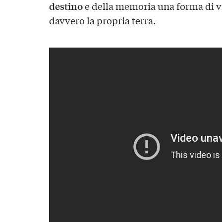
destino
e della memoria una forma di vi
davvero la propria terra.