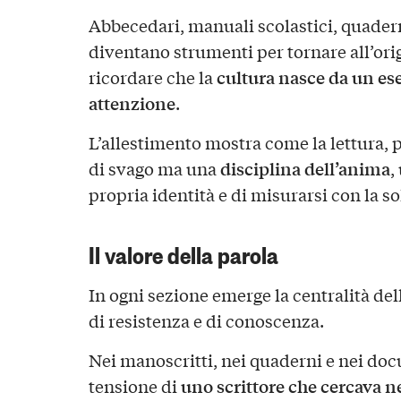
Abbecedari, manuali scolastici, quaderni
diventano strumenti per tornare all’orig
cultura nasce da un ese
ricordare che la
attenzione
.
L’allestimento mostra come la lettura, 
disciplina dell’anima
di svago ma una
,
propria identità e di misurarsi con la s
Il valore della parola
In ogni sezione emerge la centralità del
di resistenza e di conoscenza.
Nei manoscritti, nei quaderni e nei doc
uno scrittore che cercava n
tensione di