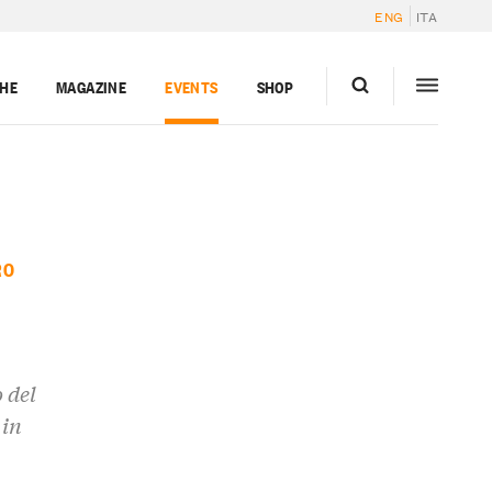
ENG
ITA
GHE
MAGAZINE
EVENTS
SHOP
RO
 del
 in