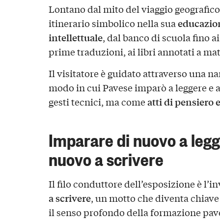
Lontano dal mito del viaggio geografico
educazio
itinerario simbolico nella sua
intellettuale
, dal banco di scuola fino a
prime traduzioni, ai libri annotati a mat
Il visitatore è guidato attraverso una na
modo in cui Pavese imparò a leggere e 
atti di pensiero e
gesti tecnici, ma come
Imparare di nuovo a legg
nuovo a scrivere
Il filo conduttore dell’esposizione è l’in
a scrivere
, un motto che diventa chiave
il senso profondo della formazione pav