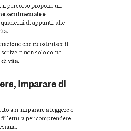
, il percorso propone un
ne sentimentale e
i quaderni di appunti, alle
ita.
rrazione che ricostruisce il
a scrivere non solo come
 di vita
.
ere, imparare di
ri-imparare a leggere e
vito a
 di lettura per comprendere
esiana.