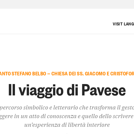
VISIT LAN
ANTO STEFANO BELBO — CHIESA DEI SS. GIACOMO E CRISTOFO
Il viaggio di Pavese
percorso simbolico e letterario che trasforma il gesto
ggere in un atto di conoscenza e quello dello scrivere
un’esperienza di libertà interiore