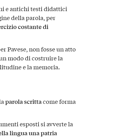
 e antichi testi didattici
ine della parola, per
rcizio costante di
per Pavese, non fosse un atto
 un modo di costruire la
olitudine e la memoria.
parola scritta
la
come forma
umenti esposti si avverte la
ella lingua una patria