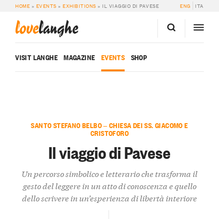
HOME
»
EVENTS
»
EXHIBITIONS
»
IL VIAGGIO DI PAVESE
ENG
ITA
love
langhe
VISIT LANGHE
MAGAZINE
EVENTS
SHOP
SANTO STEFANO BELBO — CHIESA DEI SS. GIACOMO E
CRISTOFORO
Il viaggio di Pavese
Un percorso simbolico e letterario che trasforma il
gesto del leggere in un atto di conoscenza e quello
dello scrivere in un’esperienza di libertà interiore