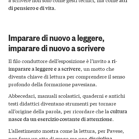
atti
.
di pensiero e di vita
Imparare di nuovo a leggere,
imparare di nuovo a scrivere
Il filo conduttore dell’esposizione è l’invito a
ri-
, un motto che
imparare a leggere e a scrivere
diventa chiave di lettura per comprendere il senso
profondo della formazione pavesiana.
Abbecedari, manuali scolastici, quaderni e antichi
testi didattici diventano strumenti per tornare
all’origine della parola, per ricordare che la
cultura
.
nasce da un esercizio costante di attenzione
L’allestimento mostra come la lettura, per Pavese,
non fosse un atto di svago ma una
disciplina