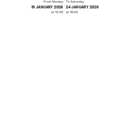
From Monday
To Saturday
19 JANUARY 2026
24 JANUARY 2026
at 10:00
at 18:00