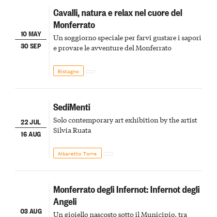
Cavalli, natura e relax nel cuore del
Monferrato
10 MAY
Un soggiorno speciale per farvi gustare i sapori
30 SEP
e provare le avventure del Monferrato
Bistagno
SediMenti
Solo contemporary art exhibition by the artist
22 JUL
Silvia Ruata
16 AUG
Albaretto Torre
Monferrato degli Infernot: Infernot degli
Angeli
03 AUG
Un gioiello nascosto sotto il Municipio, tra