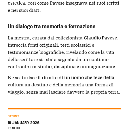
, così come Pavese insegnava nei suoi scritti
estetica
e nei suoi diari.
Un dialogo tra memoria e formazione
La mostra, curata dal collezionista
,
Claudio Pavese
intreccia fonti originali, testi scolastici e
testimonianze biografiche, rivelando come la vita
dello scrittore sia stata segnata da un continuo
confronto tra
.
studio, disciplina e immaginazione
Ne scaturisce il ritratto di
un uomo che fece della
e della memoria una forma di
cultura un destino
viaggio, senza mai lasciare davvero la propria terra.
BEGINS
19 JANUARY 2026
at 10:00