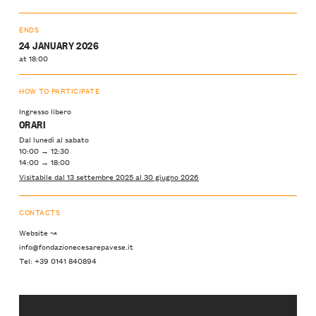
ENDS
24 JANUARY 2026
at 18:00
HOW TO PARTICIPATE
Ingresso libero
ORARI
Dal lunedì al sabato
10:00 → 12:30
14:00 → 18:00
Visitabile dal 13 settembre 2025 al 30 giugno 2026
CONTACTS
Website ↝
info@fondazionecesarepavese.it
Tel: +39 0141 840894