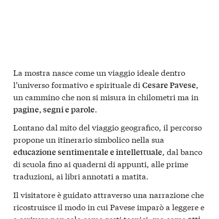
La mostra nasce come un viaggio ideale dentro
l’universo formativo e spirituale di
,
Cesare Pavese
un cammino che non si misura in chilometri ma in
.
pagine, segni e parole
Lontano dal mito del viaggio geografico, il percorso
propone un itinerario simbolico nella sua
, dal banco
educazione sentimentale e intellettuale
di scuola fino ai quaderni di appunti, alle prime
traduzioni, ai libri annotati a matita.
Il visitatore è guidato attraverso una narrazione che
ricostruisce il modo in cui Pavese imparò a leggere e
a scrivere non solo come gesti tecnici, ma come