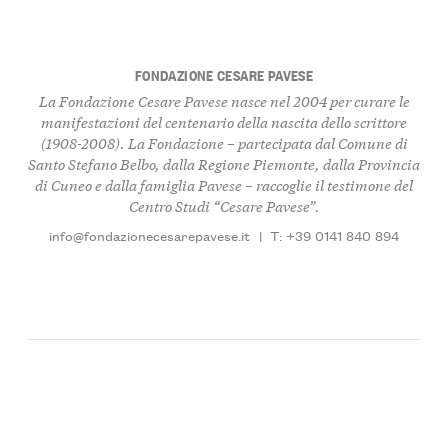
FONDAZIONE CESARE PAVESE
La Fondazione Cesare Pavese nasce nel 2004 per curare le
manifestazioni del centenario della nascita dello scrittore
(1908-2008). La Fondazione – partecipata dal Comune di
Santo Stefano Belbo, dalla Regione Piemonte, dalla Provincia
di Cuneo e dalla famiglia Pavese – raccoglie il testimone del
Centro Studi “Cesare Pavese”.
info@fondazionecesarepavese.it
|
T: +39 0141 840 894