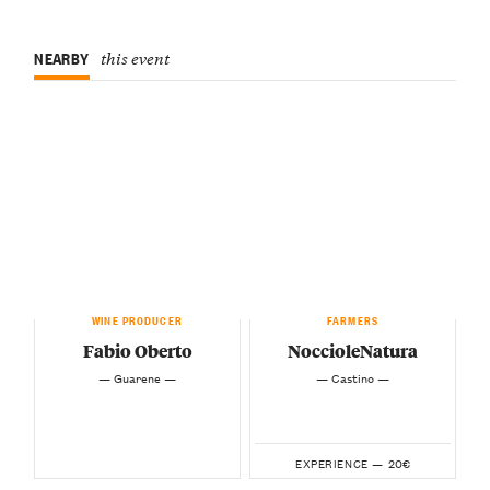
NEARBY
this event
WINE PRODUCER
FARMERS
Fabio Oberto
NoccioleNatura
— Guarene —
— Castino —
20€
EXPERIENCE —