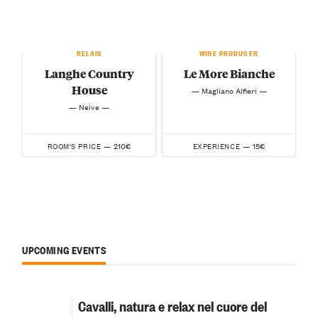
RELAIS
WINE PRODUCER
Langhe Country
Le More Bianche
House
— Magliano Alfieri —
— Neive —
210€
15€
ROOM'S PRICE —
EXPERIENCE —
UPCOMING EVENTS
Cavalli, natura e relax nel cuore del