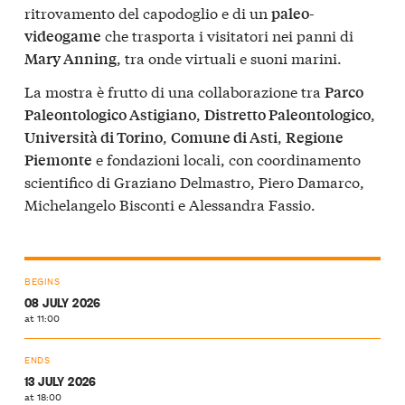
ritrovamento del capodoglio e di un
paleo-
che trasporta i visitatori nei panni di
videogame
, tra onde virtuali e suoni marini.
Mary Anning
La mostra è frutto di una collaborazione tra
Parco
,
,
Paleontologico Astigiano
Distretto Paleontologico
,
,
Università di Torino
Comune di Asti
Regione
e fondazioni locali, con coordinamento
Piemonte
scientifico di Graziano Delmastro, Piero Damarco,
Michelangelo Bisconti e Alessandra Fassio.
BEGINS
08 JULY 2026
at 11:00
ENDS
13 JULY 2026
at 18:00