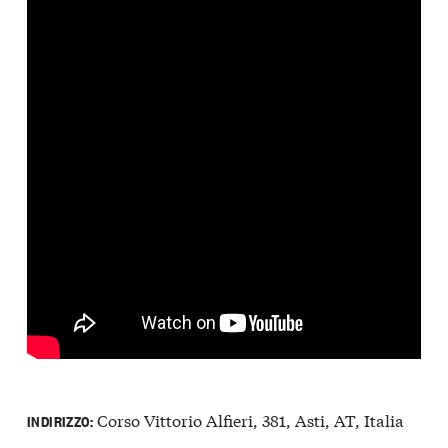
Corso Vittorio Alfieri, 381, Asti, AT, Italia
INDIRIZZO: