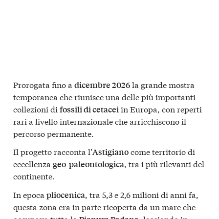
Prorogata fino a
la grande mostra
dicembre 2026
temporanea che riunisce una delle più importanti
collezioni di
in Europa, con reperti
fossili di cetacei
rari a livello internazionale che arricchiscono il
percorso permanente.
Il progetto racconta l’
come territorio di
Astigiano
eccellenza
, tra i più rilevanti del
geo-paleontologica
continente.
In epoca
, tra 5,3 e 2,6 milioni di anni fa,
pliocenica
questa zona era in parte ricoperta da un mare che
occupava tutta la
, lasciando in