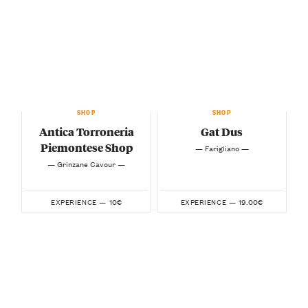
SHOP
SHOP
Antica Torroneria
Gat Dus
Piemontese Shop
— Farigliano —
— Grinzane Cavour —
10€
19.00€
EXPERIENCE —
EXPERIENCE —