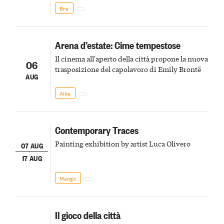
Bra
Arena d’estate: Cime tempestose
Il cinema all'aperto della città propone la nuova
06
trasposizione del capolavoro di Emily Brontë
AUG
Alba
Contemporary Traces
Painting exhibition by artist Luca Olivero
07 AUG
17 AUG
Mango
Il gioco della città