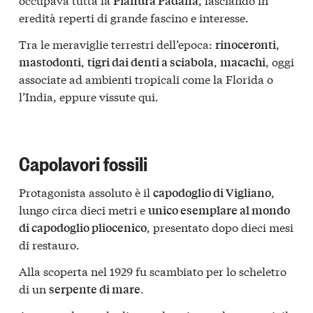
Pianura Padana
eredità reperti di grande fascino e interesse.
Tra le meraviglie terrestri dell’epoca:
,
rinoceronti
,
,
, oggi
mastodonti
tigri dai denti a sciabola
macachi
associate ad ambienti tropicali come la Florida o
l’India, eppure vissute qui.
Capolavori fossili
Protagonista assoluto è il
,
capodoglio di Vigliano
lungo circa dieci metri e
unico esemplare al mondo
, presentato dopo dieci mesi
di capodoglio pliocenico
di restauro.
Alla scoperta nel 1929 fu scambiato per lo scheletro
di un
.
serpente di mare