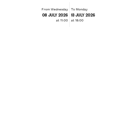
From Wednesday
To Monday
08 JULY 2026
13 JULY 2026
at 11:00
at 18:00