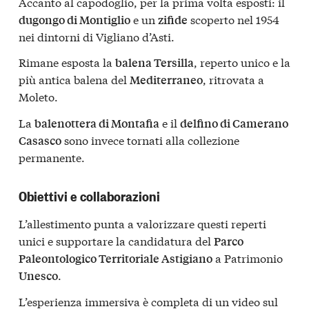
Accanto al capodoglio, per la prima volta esposti: il
e un
scoperto nel 1954
dugongo di Montiglio
zifide
nei dintorni di Vigliano d’Asti.
Rimane esposta la
, reperto unico e la
balena Tersilla
più antica balena del
, ritrovata a
Mediterraneo
Moleto.
La
e il
balenottera di Montafia
delfino di Camerano
sono invece tornati alla collezione
Casasco
permanente.
Obiettivi e collaborazioni
L’allestimento punta a valorizzare questi reperti
unici e supportare la candidatura del
Parco
a Patrimonio
Paleontologico Territoriale Astigiano
.
Unesco
L’esperienza immersiva è completa di un video sul