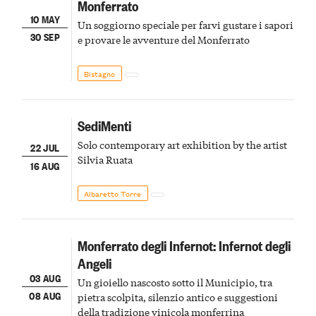
Monferrato
10 MAY
Un soggiorno speciale per farvi gustare i sapori
30 SEP
e provare le avventure del Monferrato
Bistagno
SediMenti
Solo contemporary art exhibition by the artist
22 JUL
Silvia Ruata
16 AUG
Albaretto Torre
Monferrato degli Infernot: Infernot degli
Angeli
03 AUG
Un gioiello nascosto sotto il Municipio, tra
08 AUG
pietra scolpita, silenzio antico e suggestioni
della tradizione vinicola monferrina