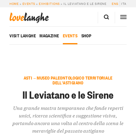
HOME
»
EVENTS
»
EXHIBITIONS
»
IL LEVIATANO E LE SIRENE
ENG
ITA
love
langhe
VISIT LANGHE
MAGAZINE
EVENTS
SHOP
ASTI — MUSEO PALEONTOLOGICO TERRITORIALE
DELL'ASTIGIANO
Il Leviatano e le Sirene
Una grande mostra temporanea che fonde reperti
unici, ricerca scientifica e suggestione visiva,
portando ancora una volta al centro della scena le
meraviglie del passato astigiano