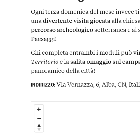
Ogni terza domenica del mese invece ti 
divertente visita giocata
una
alla chies
percorso archeologico
sotterranea e al
Paesaggi!
vi
Chi completa entrambi i moduli può
salita omaggio sul camp
Territorio
e la
panoramico della città!
Via Vernazza, 6, Alba, CN, Ital
INDIRIZZO: