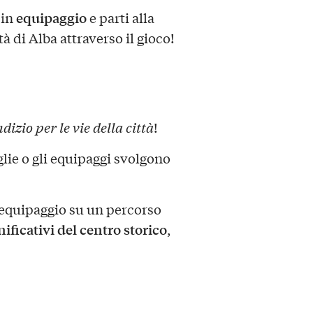
equipaggio
in
e parti alla
tà di Alba attraverso il gioco!
dizio per le vie della città
!
lie o gli equipaggi svolgono
e-equipaggio su un percorso
gnificativi del centro storico
,