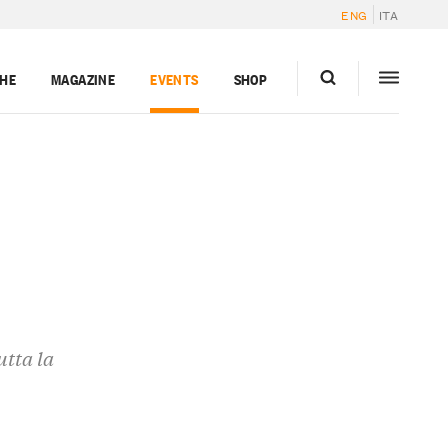
ENG
ITA
GHE
MAGAZINE
EVENTS
SHOP
utta la