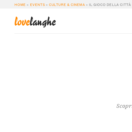
HOME
»
EVENTS
»
CULTURE & CINEMA
»
IL GIOCO DELLA CITTÀ
love
langhe
Scopri