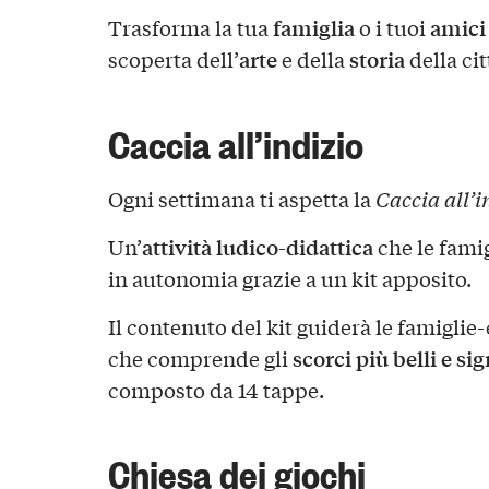
famiglia
amici
Trasforma la tua
o i tuoi
arte
storia
scoperta dell’
e della
della cit
Caccia all’indizio
Ogni settimana ti aspetta la
Caccia all’in
attività ludico-didattica
Un’
che le famig
in autonomia grazie a un kit apposito.
Il contenuto del kit guiderà le famigli
scorci più belli e si
che comprende gli
composto da 14 tappe.
Chiesa dei giochi