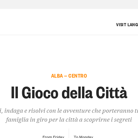
VISIT LAN
ALBA — CENTRO
Il Gioco della Città
, indaga e risolvi con le avventure che porteranno t
famiglia in giro per la città a scoprirne i segreti
From Friday
To Monday