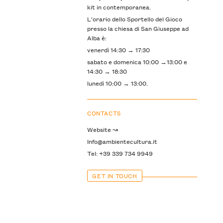
kit in contemporanea.
L'orario dello Sportello del Gioco
presso la chiesa di San Giuseppe ad
Alba è:
venerdì 14:30 → 17:30
sabato e domenica 10:00 →13:00 e
14:30 → 18:30
lunedì 10:00 → 13:00.
CONTACTS
Website ↝
Info@ambientecultura.it
Tel: +39 339 734 9949
GET IN TOUCH