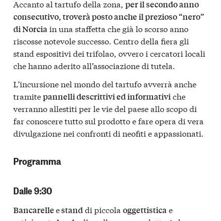
Accanto al tartufo della zona,
per il secondo anno
consecutivo, troverà posto anche il prezioso “nero”
in una staffetta che già lo scorso anno
di Norcia
riscosse notevole successo. Centro della fiera gli
stand espositivi dei trifolao, ovvero i cercatori locali
che hanno aderito all’associazione di tutela.
L’incursione nel mondo del tartufo avverrà anche
tramite
che
pannelli descrittivi ed informativi
verranno allestiti per le vie del paese allo scopo di
far conoscere tutto sul prodotto e fare opera di vera
divulgazione nei confronti di neofiti e appassionati.
Programma
Dalle 9:30
e
di piccola
e
Bancarelle
stand
oggettistica