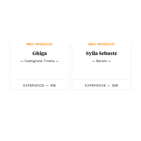
WINE PRODUCER
WINE PRODUCER
Ghiga
Sylla Sebaste
— Castiglione Tinella —
— Barolo —
10€
30€
EXPERIENCE —
EXPERIENCE —