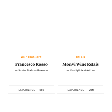
WINE PRODUCER
RELAIS
Francesco Rosso
Monvi Wine Relais
— Santo Stefano Roero —
— Costigliole d’Asti —
25€
20€
EXPERIENCE —
EXPERIENCE —