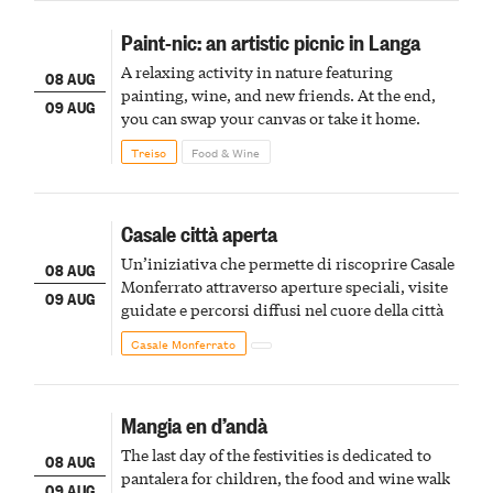
Paint-nic: an artistic picnic in Langa
A relaxing activity in nature featuring
08 AUG
painting, wine, and new friends. At the end,
09 AUG
you can swap your canvas or take it home.
Treiso
Food & Wine
Casale città aperta
Un’iniziativa che permette di riscoprire Casale
08 AUG
Monferrato attraverso aperture speciali, visite
09 AUG
guidate e percorsi diffusi nel cuore della città
Casale Monferrato
Mangia en d’andà
The last day of the festivities is dedicated to
08 AUG
pantalera for children, the food and wine walk
09 AUG