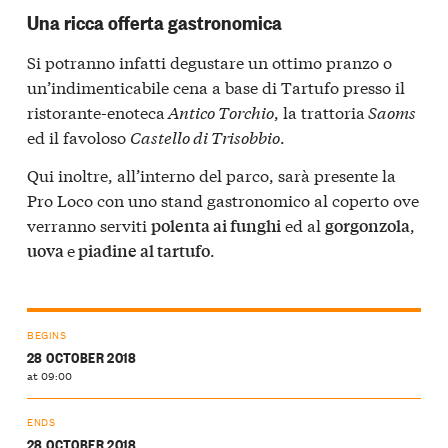
Una ricca offerta gastronomica
Si potranno infatti degustare un ottimo pranzo o
un’indimenticabile cena a base di Tartufo presso il
ristorante-enoteca
Antico Torchio
, la trattoria
Saoms
ed il favoloso
Castello di Trisobbio
.
Qui inoltre, all’interno del parco, sarà presente la
Pro Loco con uno stand gastronomico al coperto ove
verranno serviti
ed al
,
polenta ai funghi
gorgonzola
e
.
uova
piadine al tartufo
BEGINS
28 OCTOBER 2018
at 09:00
ENDS
28 OCTOBER 2018