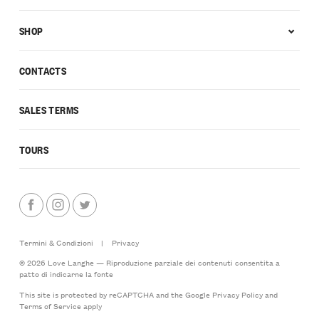
SHOP
CONTACTS
SALES TERMS
TOURS
Termini & Condizioni
|
Privacy
© 2026 Love Langhe — Riproduzione parziale dei contenuti consentita a
patto di indicarne la fonte
This site is protected by reCAPTCHA and the Google
Privacy Policy
and
Terms of Service
apply