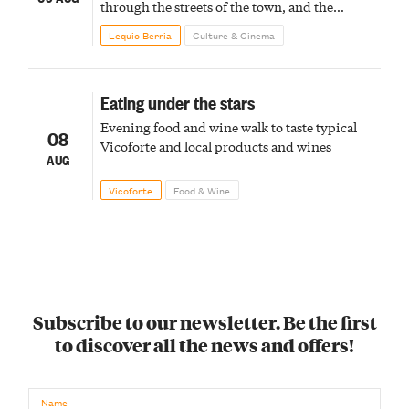
through the streets of the town, and the
fireworks finale
Lequio Berria
Culture & Cinema
Eating under the stars
Evening food and wine walk to taste typical
08
Vicoforte and local products and wines
AUG
Vicoforte
Food & Wine
Subscribe to our newsletter. Be the first
to discover all the news and offers!
Name