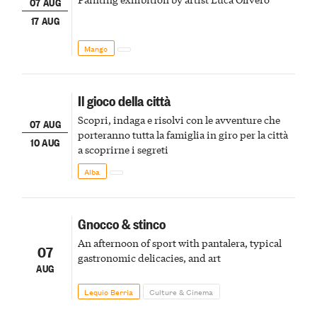
07 AUG
17 AUG
Mango
Il gioco della città
Scopri, indaga e risolvi con le avventure che
07 AUG
porteranno tutta la famiglia in giro per la città
10 AUG
a scoprirne i segreti
Alba
Gnocco & stinco
An afternoon of sport with pantalera, typical
07
gastronomic delicacies, and art
AUG
Lequio Berria
Culture & Cinema