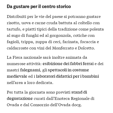
Da gustare per il centro storico
Distribuiti per le vie del paese si potranno gustare
risotto, uova e carne cruda battuta al coltello con
tartufo, e piatti tipici della tradizione come polenta
al sugo di funghi ed al gorgonzola, cotiche con
fagioli, trippa, zuppa di ceci, farinata, focaccia e
caldarroste con vini del Monferrato e Dolcetto.
La Fiera nazionale sarà inoltre animata da
numerose attività:
e dei
esibizione dei fabbri ferrai
mastri
, gli
falegnami
spettacoli in costume
ed i
medievale
laboratori didattici per i bambini
nell’area a loro dedicata.
Per tutta la giornata sono previsti
stand di
curati dall’Enoteca Regionale di
degustazione
Ovada e dal Consorzio dell’Ovada docg.