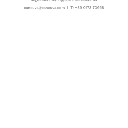
caneuva@caneuva.com
|
T: +39 0173 70668