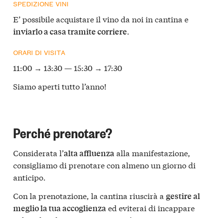
SPEDIZIONE VINI
E’ possibile acquistare il vino da noi in cantina e
.
inviarlo a casa tramite corriere
ORARI DI VISITA
11:00 → 13:30 — 15:30 → 17:30
Siamo aperti tutto l’anno!
Perché prenotare?
Considerata l’
alla manifestazione,
alta affluenza
consigliamo di prenotare con almeno un giorno di
anticipo.
Con la prenotazione, la cantina riuscirà a
gestire al
ed eviterai di incappare
meglio la tua accoglienza