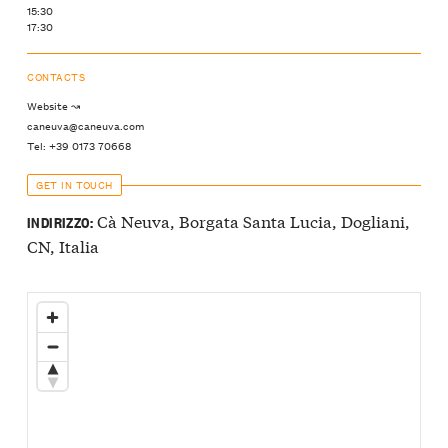
15:30
17:30
CONTACTS
Website ↝
caneuva@caneuva.com
Tel: +39 0173 70668
GET IN TOUCH
Cà Neuva, Borgata Santa Lucia, Dogliani,
INDIRIZZO:
CN, Italia