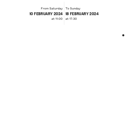
From Saturday
To Sunday
10 FEBRUARY 2024
18 FEBRUARY 2024
at 11:00
at 17:30
❮
❯