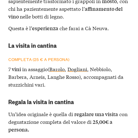
sapientemente trasformato i grappoli in
, con
mosto
chi ha pazientemente aspettato l’
affinamento del
nelle botti di legno.
vino
Questa è l’
che farai a Cà Neuva.
esperienza
La visita in cantina
COMPLETA
(25 € A PERSONA)
7
in assaggio(
Barolo
,
Dogliani
, Nebbiolo,
vini
Barbera, Arneis, Langhe Rosso), accompagnati da
stuzzichini vari.
Regala la visita in cantina
Un’idea originale è quella di
con
regalare una visita
degustazione completa del valore di
25,00€ a
persona.