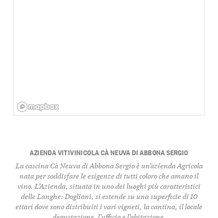
AZIENDA VITIVINICOLA CÀ NEUVA DI ABBONA SERGIO
La cascina Cà Neuva di Abbona Sergio è un’azienda Agricola
nata per soddisfare le esigenze di tutti coloro che amano il
vino. L’Azienda, situata in uno dei luoghi più caratteristici
delle Langhe: Dogliani, si estende su una superficie di 10
ettari dove sono distribuiti i vari vigneti, la cantina, il locale
degustazione, l’ufficio e l’abitazione.