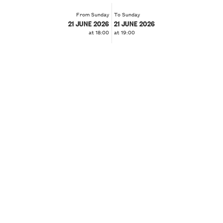
From Sunday
To Sunday
21 JUNE 2026
21 JUNE 2026
at 18:00
at 19:00