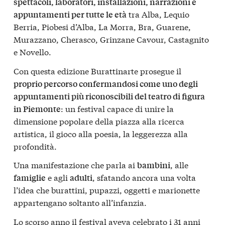
spettacoli, laboratori, installazioni, narrazioni e
tra Alba, Lequio
appuntamenti per tutte le età
Berria, Piobesi d’Alba, La Morra, Bra, Guarene,
Murazzano, Cherasco, Grinzane Cavour, Castagnito
e Novello.
Con questa edizione Burattinarte prosegue il
proprio percorso confermandosi come uno degli
appuntamenti più riconoscibili del teatro di figura
: un festival capace di unire la
in Piemonte
dimensione popolare della piazza alla ricerca
artistica, il gioco alla poesia, la leggerezza alla
profondità.
Una manifestazione che parla ai
, alle
bambini
e agli
, sfatando ancora una volta
famiglie
adulti
l’idea che burattini, pupazzi, oggetti e marionette
appartengano soltanto all’infanzia.
Lo scorso anno il festival aveva celebrato i 31 anni