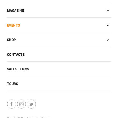
MAGAZINE
EVENTS
SHOP
CONTACTS
SALES TERMS
TOURS
Termini & Condizioni
|
Privacy