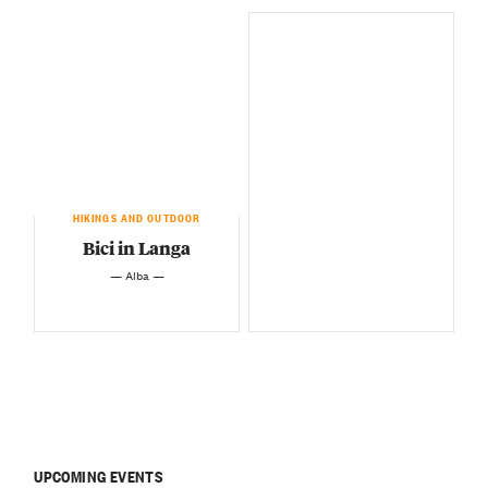
HIKINGS AND OUTDOOR
Bici in Langa
— Alba —
UPCOMING EVENTS