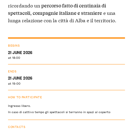
ricordando un
percorso fatto di centinaia di
e una
spettacoli, compagnie italiane e straniere
lunga relazione con la città di Alba e il territorio.
BEGINS
21 JUNE 2026
at 18:00
ENDS
21 JUNE 2026
at 19:00
HOW TO PARTICIPATE
Ingresso libero.
In caso di cattivo tempo gli spettacoli si terranno in spazi al coperto
CONTACTS