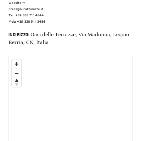
Website ↝
press@burattinarte.it
Tel: +39 338 715 4844
Mob: +39 338 541 3484
Oasi delle Terrazze, Via Madonna, Lequio
INDIRIZZO:
Berria, CN, Italia