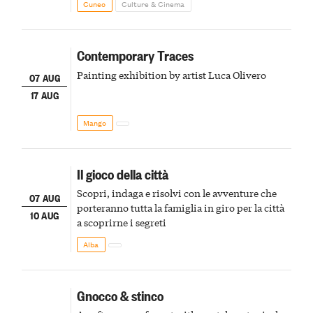
Cuneo
Culture & Cinema
Contemporary Traces
Painting exhibition by artist Luca Olivero
07 AUG
17 AUG
Mango
Il gioco della città
Scopri, indaga e risolvi con le avventure che
07 AUG
porteranno tutta la famiglia in giro per la città
10 AUG
a scoprirne i segreti
Alba
Gnocco & stinco