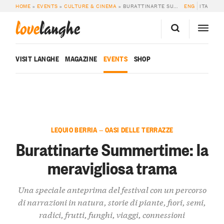
HOME
»
EVENTS
»
CULTURE & CINEMA
»
BURATTINARTE SUMMERTIME: LA MERAVIGLIOSA TRAMA
ENG
ITA
love
langhe
VISIT LANGHE
MAGAZINE
EVENTS
SHOP
LEQUIO BERRIA — OASI DELLE TERRAZZE
Burattinarte Summertime: la
meravigliosa trama
Una speciale anteprima del festival con un percorso
di narrazioni in natura, storie di piante, fiori, semi,
radici, frutti, funghi, viaggi, connessioni