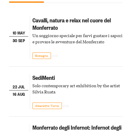
Cavalli, natura e relax nel cuore del
Monferrato
10 MAY
Un soggiorno speciale per farvi gustare i sapori
30 SEP
e provare le avventure del Monferrato
Bistagno
SediMenti
Solo contemporary art exhibition by the artist
22 JUL
Silvia Ruata
16 AUG
Albaretto Torre
Monferrato degli Infernot: Infernot degli