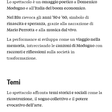
Lo spettacolo è un
a
omaggio poetico
Domenico
e all’
.
Modugno
Italia del boom economico
rievoca gli
, simbolo di
Nel Blu
anni ’50 e ’60
, grazie alla narrazione di
rinascita e speranza
e alla
.
Mario Perrotta
musica dal vivo
La performance si sviluppa come un
viaggio nella
, intrecciando le
con
memoria
canzoni di Modugno
sulla società in
racconti e riflessioni
trasformazione.
Temi
Lo spettacolo affronta
come la
temi storici e sociali
, il
e il
ricostruzione
sogno collettivo
potere
.
evocativo dell’arte