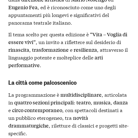
, ed è riconosciuto come uno degli
Eugenio Fea
appuntamenti più longevi e significativi del
panorama teatrale italiano.
Il tema scelto per questa edizione è
“Vita – Voglia di
, un invito a riflettere sul desiderio di
essere vivi”
,
e
, attraverso il
rinascita
trasformazione
resilienza
linguaggio potente e molteplice delle
arti
.
performative
La città come palcoscenico
La programmazione è
, articolata
multidisciplinare
in
:
,
,
quattro sezioni principali
teatro
musica
danza
e
, con spettacoli destinati a
circo contemporaneo
un pubblico eterogeneo, tra
novità
, riletture di classici e progetti site-
drammaturgiche
specific.