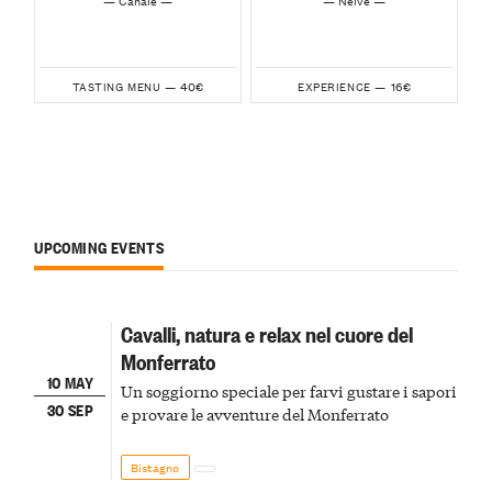
— Canale —
— Neive —
40€
16€
TASTING MENU —
EXPERIENCE —
UPCOMING EVENTS
Cavalli, natura e relax nel cuore del
Monferrato
10 MAY
Un soggiorno speciale per farvi gustare i sapori
30 SEP
e provare le avventure del Monferrato
Bistagno