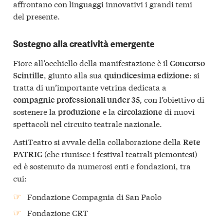
affrontano con linguaggi innovativi i grandi temi
del presente.
Sostegno alla creatività emergente
Fiore all’occhiello della manifestazione è il
Concorso
, giunto alla sua
: si
Scintille
quindicesima edizione
tratta di un’importante vetrina dedicata a
, con l’obiettivo di
compagnie professionali under 35
sostenere la
e la
di nuovi
produzione
circolazione
spettacoli nel circuito teatrale nazionale.
AstiTeatro si avvale della collaborazione della
Rete
(che riunisce i festival teatrali piemontesi)
PATRIC
ed è sostenuto da numerosi enti e fondazioni, tra
cui:
Fondazione Compagnia di San Paolo
Fondazione CRT