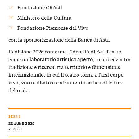
Fondazione CRAsti
Ministero della Cultura
Fondazione Piemonte dal Vivo
con la sponsorizzazione della
.
Banca di Asti
L’edizione 2025 conferma l’identità di AstiTeatro
come un
, un crocevia tra
laboratorio artistico aperto
e
, tra
e
tradizione
ricerca
territorio
dimensione
, in cui il teatro torna a farsi
internazionale
corpo
,
e
di lettura
vivo
voce collettiva
strumento critico
del reale.
BEGINS
22 JUNE 2025
at 22:00