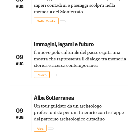
saperi contadini e paesaggi scolpiti nella
AUG
memoria del Monferrato
Cella Monte
Immagini, legami e futuro
Il nuovo polo culturale del paese ospita una
09
mostra che rappresenta il dialogo tra memoria
AUG
storica e ricerca contemporanea
Priero
Alba Sotterranea
Un tour guidato da un archeologo
09
professionista per un itinerario con tre tappe
AUG
del percorso archeologico cittadino
Alba