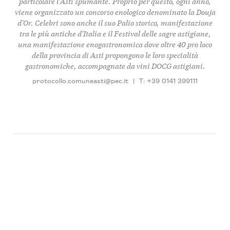
particolare l'Asti spumante. Proprio per questo, ogni anno,
viene organizzato un concorso enologico denominato la Douja
d'Or. Celebri sono anche il suo Palio storico, manifestazione
tra le più antiche d'Italia e il Festival delle sagre astigiane,
una manifestazione enogastronomica dove oltre 40 pro loco
della provincia di Asti propongono le loro specialità
gastronomiche, accompagnate da vini DOCG astigiani.
protocollo.comuneasti@pec.it
|
T: +39 0141 399111