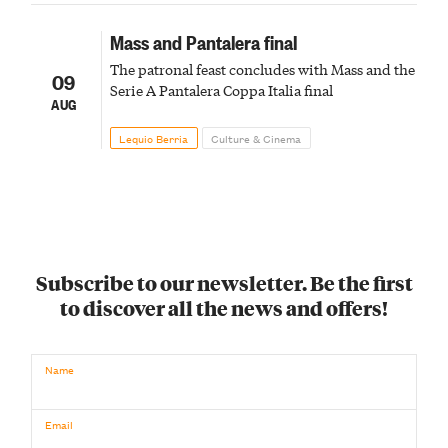
Mass and Pantalera final
The patronal feast concludes with Mass and the
09
Serie A Pantalera Coppa Italia final
AUG
Lequio Berria
Culture & Cinema
Subscribe to our newsletter. Be the first
to discover all the news and offers!
Name
Email