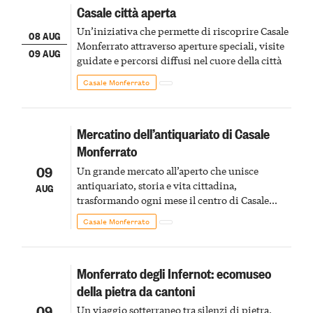
Casale città aperta
Un’iniziativa che permette di riscoprire Casale
08 AUG
Monferrato attraverso aperture speciali, visite
09 AUG
guidate e percorsi diffusi nel cuore della città
Casale Monferrato
Mercatino dell’antiquariato di Casale
Monferrato
09
Un grande mercato all’aperto che unisce
antiquariato, storia e vita cittadina,
AUG
trasformando ogni mese il centro di Casale
Monferrato in un luogo di scoperta e racconto
Casale Monferrato
Monferrato degli Infernot: ecomuseo
della pietra da cantoni
09
Un viaggio sotterraneo tra silenzi di pietra,