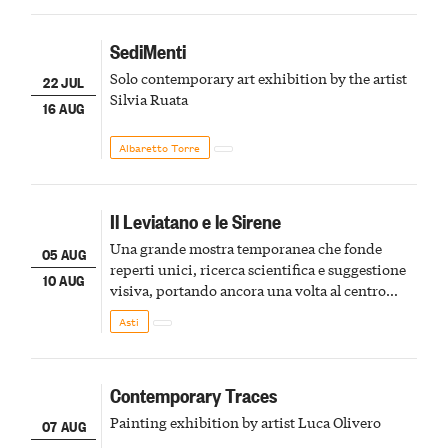
SediMenti
Solo contemporary art exhibition by the artist
22 JUL
Silvia Ruata
16 AUG
Albaretto Torre
Il Leviatano e le Sirene
Una grande mostra temporanea che fonde
05 AUG
reperti unici, ricerca scientifica e suggestione
10 AUG
visiva, portando ancora una volta al centro
della scena le meraviglie del passato astigiano
Asti
Contemporary Traces
Painting exhibition by artist Luca Olivero
07 AUG