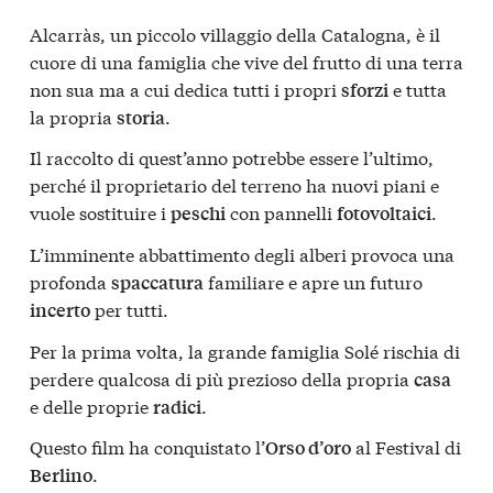
Alcarràs, un piccolo villaggio della Catalogna, è il
cuore di una famiglia che vive del frutto di una terra
non sua ma a cui dedica tutti i propri
e tutta
sforzi
la propria
.
storia
Il raccolto di quest’anno potrebbe essere l’ultimo,
perché il proprietario del terreno ha nuovi piani e
vuole sostituire i
con pannelli
.
peschi
fotovoltaici
L’imminente abbattimento degli alberi provoca una
profonda
familiare e apre un futuro
spaccatura
per tutti.
incerto
Per la prima volta, la grande famiglia Solé rischia di
perdere qualcosa di più prezioso della propria
casa
e delle proprie
.
radici
Questo film ha conquistato l’
al Festival di
Orso d’oro
.
Berlino