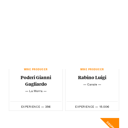
WINE PRODUCER
WINE PRODUCER
Poderi Gianni
Rabino Luigi
Gagliardo
— Canale —
— La Morra —
35€
15.00€
EXPERIENCE —
EXPERIENCE —
COUPON