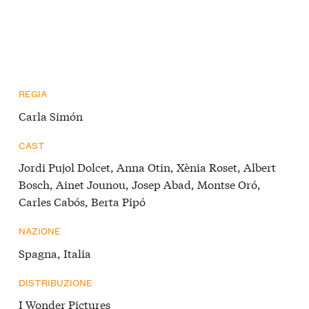
REGIA
Carla Simón
CAST
Jordi Pujol Dolcet, Anna Otin, Xènia Roset, Albert
Bosch, Ainet Jounou, Josep Abad, Montse Oró,
Carles Cabós, Berta Pipó
NAZIONE
Spagna, Italia
DISTRIBUZIONE
I Wonder Pictures