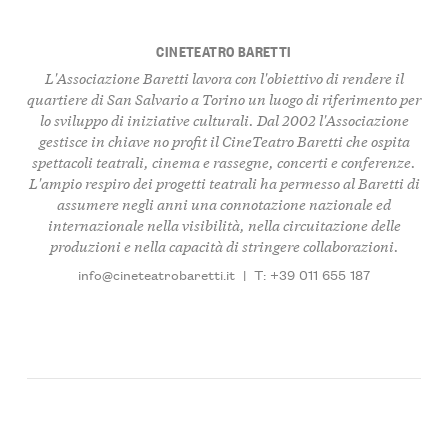
CINETEATRO BARETTI
L'Associazione Baretti lavora con l'obiettivo di rendere il
quartiere di San Salvario a Torino un luogo di riferimento per
lo sviluppo di iniziative culturali. Dal 2002 l'Associazione
gestisce in chiave no profit il CineTeatro Baretti che ospita
spettacoli teatrali, cinema e rassegne, concerti e conferenze.
L'ampio respiro dei progetti teatrali ha permesso al Baretti di
assumere negli anni una connotazione nazionale ed
internazionale nella visibilità, nella circuitazione delle
produzioni e nella capacità di stringere collaborazioni.
info@cineteatrobaretti.it
|
T: +39 011 655 187