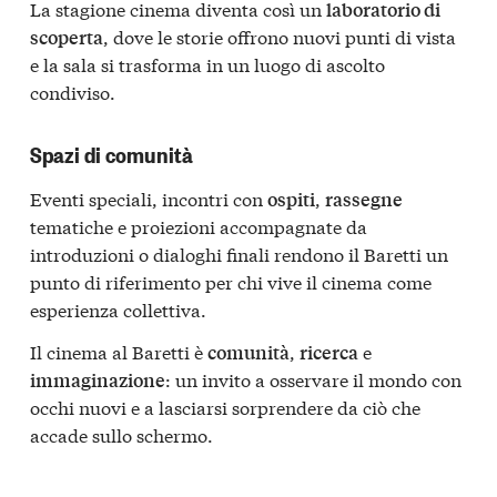
La stagione cinema diventa così un
laboratorio di
, dove le storie offrono nuovi punti di vista
scoperta
e la sala si trasforma in un luogo di ascolto
condiviso.
Spazi di comunità
Eventi speciali, incontri con
,
ospiti
rassegne
tematiche e proiezioni accompagnate da
introduzioni o dialoghi finali rendono il Baretti un
punto di riferimento per chi vive il cinema come
esperienza collettiva.
Il cinema al Baretti è
,
e
comunità
ricerca
: un invito a osservare il mondo con
immaginazione
occhi nuovi e a lasciarsi sorprendere da ciò che
accade sullo schermo.