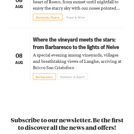
heart of Roero, from sunset until nightfall to
AUG
enjoy the starry sky with our noses pointed
upward
Montaldo Roero
Food & Wine
Where the vineyard meets the stars:
from Barbaresco to the lights of Neive
08
A special evening among vineyards, villages
and breathtaking views of Langhe, arriving at
AUG
Bricco San Cristoforo
Barbaresco
Outdoor & Sport
Subscribe to our newsletter. Be the first
to discover all the news and offers!