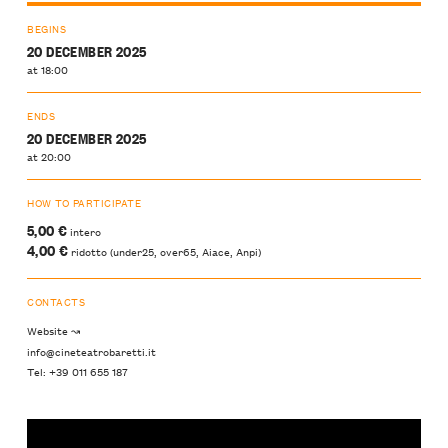
BEGINS
20 DECEMBER 2025
at 18:00
ENDS
20 DECEMBER 2025
at 20:00
HOW TO PARTICIPATE
5,00 €
intero
4,00 €
ridotto (under25, over65, Aiace, Anpi)
CONTACTS
Website ↝
info@cineteatrobaretti.it
Tel: +39 011 655 187