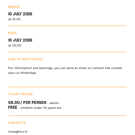
BEGINS
10 JULY 2026
at 21:00
ENDS
10 JULY 2026
at 23:00
HOW TO PARTICIPATE
For information and bookings, you can send an email or contact the number
also via WhatsApp
TICKET PRICES
€8.00 / PER PERSON
- adults
FREE
- children under 10 years old
CONTACTS
musa@itur.it