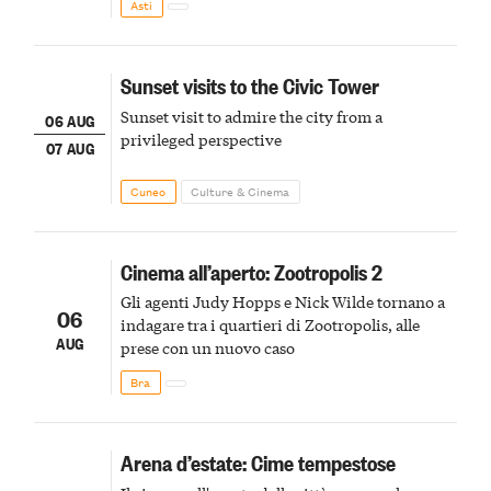
Asti
Sunset visits to the Civic Tower
Sunset visit to admire the city from a
06 AUG
privileged perspective
07 AUG
Cuneo
Culture & Cinema
Cinema all’aperto: Zootropolis 2
Gli agenti Judy Hopps e Nick Wilde tornano a
06
indagare tra i quartieri di Zootropolis, alle
AUG
prese con un nuovo caso
Bra
Arena d’estate: Cime tempestose