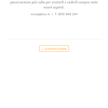
possa tornare più volte per visitarli e vederli sempre sotto
nuovi aspetti.
musa@itur.it
|
T: 800 942 241
← Culture & Cinema