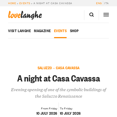
HOME
»
EVENTS
»
A NIGHT AT CASA CAVASSA
ENG
ITA
love
langhe
VISIT LANGHE
MAGAZINE
EVENTS
SHOP
SALUZZO — CASA CAVASSA
A night at Casa Cavassa
Evening opening of one of the symbolic buildings of
the Saluzzo Renaissance
From Friday
To Friday
10 JULY 2026
10 JULY 2026