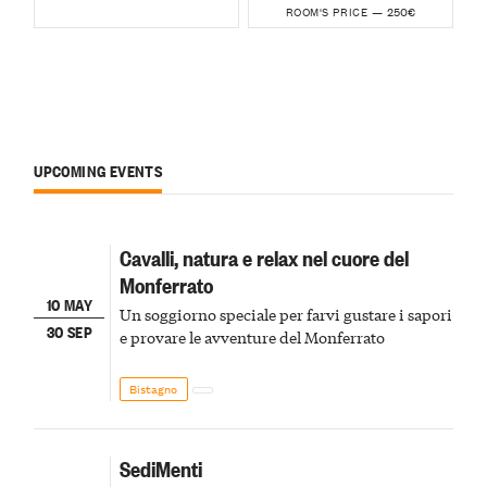
250€
ROOM'S PRICE —
UPCOMING EVENTS
Cavalli, natura e relax nel cuore del
Monferrato
10 MAY
Un soggiorno speciale per farvi gustare i sapori
30 SEP
e provare le avventure del Monferrato
Bistagno
SediMenti