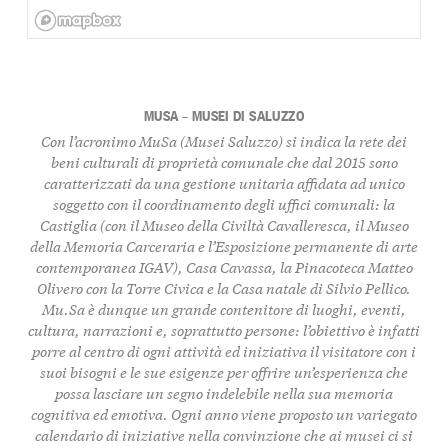
MUSA – MUSEI DI SALUZZO
Con l’acronimo MuSa (Musei Saluzzo) si indica la rete dei
beni culturali di proprietà comunale che dal 2015 sono
caratterizzati da una gestione unitaria affidata ad unico
soggetto con il coordinamento degli uffici comunali: la
Castiglia (con il Museo della Civiltà Cavalleresca, il Museo
della Memoria Carceraria e l’Esposizione permanente di arte
contemporanea IGAV), Casa Cavassa, la Pinacoteca Matteo
Olivero con la Torre Civica e la Casa natale di Silvio Pellico.
Mu.Sa è dunque un grande contenitore di luoghi, eventi,
cultura, narrazioni e, soprattutto persone: l’obiettivo è infatti
porre al centro di ogni attività ed iniziativa il visitatore con i
suoi bisogni e le sue esigenze per offrire un’esperienza che
possa lasciare un segno indelebile nella sua memoria
cognitiva ed emotiva. Ogni anno viene proposto un variegato
calendario di iniziative nella convinzione che ai musei ci si