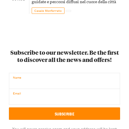
guidate e percorsi diffusi nel cuore della città
Casale Monferrato
Subscribe to our newsletter. Be the first
to discover all the news and offers!
Name
Email
You will never receive spam and your address will be kept