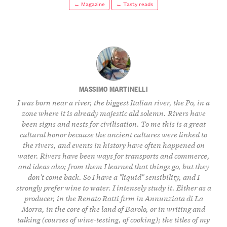
← Magazine
← Tasty reads
MASSIMO MARTINELLI
I was born near a river, the biggest Italian river, the Po, in a
zone where it is already majestic ald solemn. Rivers have
been signs and nests for civilisation. To me this is a great
cultural honor because the ancient cultures were linked to
the rivers, and events in history have often happened on
water. Rivers have been ways for transports and commerce,
and ideas also; from them I learned that things go, but they
don't come back. So I have a "liquid" sensibility, and I
strongly prefer wine to water. I intensely study it. Either as a
producer, in the Renato Ratti firm in Annunziata di La
Morra, in the core of the land of Barolo, or in writing and
talking (courses of wine-testing, of cooking); the titles of my