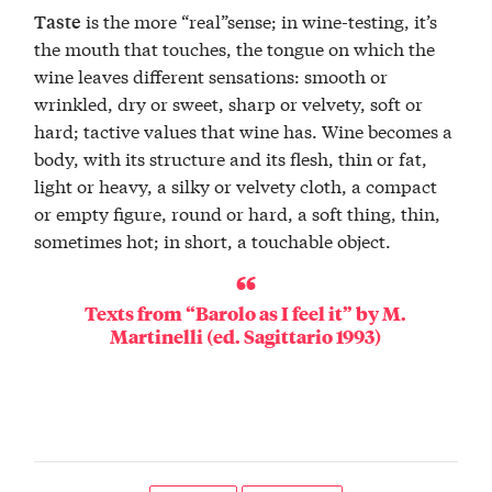
is the more “real”sense; in wine-testing, it’s
Taste
the mouth that touches, the tongue on which the
wine leaves different sensations: smooth or
wrinkled, dry or sweet, sharp or velvety, soft or
hard; tactive values that wine has. Wine becomes a
body, with its structure and its flesh, thin or fat,
light or heavy, a silky or velvety cloth, a compact
or empty figure, round or hard, a soft thing, thin,
sometimes hot; in short, a touchable object.
Texts from “Barolo as I feel it” by M.
Martinelli (ed. Sagittario 1993)