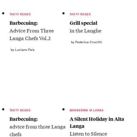
TASTY READS
TASTY READS
Barbecuing:
Grill special
Advice From Three
in the Langhe
Langa Chefs Vol.2
by Federica Crucitti
by Luciano Faia
TASTY READS
WANDERING IN LANGA
Barbecuing:
A Silent Holiday in Alta
Langa
advice from three Langa
Listen to Silence
chefs