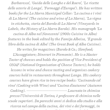
Barbaresco’, ‘Guida delle Langhe e del Roero’, ‘Le ricette
delle osterie di Langa’, ‘Formaggi d’Europa’). He has written
books for the La Morra Municipal Cellar: ‘La cucina e i vini
di La Morra’ (The cuisine and wine of La Morra), ‘La vigna
in etichetta, storia del Barolo di La Morra’ (Vineyards in
Labels, the History of La Morra Barolo). His monograph ‘La
cucina di Alba nel Novecento’ (1900s Cuisine in Alba)
features in the book edited by the Famija Albeisa, ‘Il grande
libro della cucina di Alba’ (The Great Book of Alba Cuisine).
He writes for magazines (Barolo & Co.; Slowfood;
L’Assaggiatore; Itinerari in Piemonte). He is a Master
Taster of cheeses and holds the position of Vice President of
ONAF (National Organisation of Cheese Tasters); he holds
lessons in wine and cheese tasting and organises cookery
courses held in restaurants throughout Langa. His cookery
courses have given rise to two recipe books: ‘Cucinando col
vino’ (Cooking with Wine) and ‘Cucina d’autunno’ (Autumn
Cooking). --------------------------------- Laureato in chimica
presso l’Università di Torino, è professore di chimica nelle
scuole superiori. Da parecchi anni si dedica allo studio e alla
ricerca nel campo della cucina, dei vini e dei formaggi, in