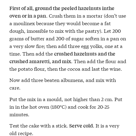
First of all, ground the peeled hazelnuts inthe
. Crush them in a mortar (don’t use
oven or in a pan
a moulinex because they would become a fat
dough, imossible to mix with the pastry). Let 200
grams of butter and 200 of sugar soften in a pan on
a very slow fire; then add three egg yolks, one at a
time. Then add the
crushed hazelnuts and the
. Then add the flour and
crushed amaretti, and mix
the potato flour, then the cocoa and last the wine.
Now add three beaten albumens, and mix with
care.
Put the mix in a mould, not higher than 2 cm. Put
in in the hot oven (180°C) and cook for 20-25
minutes.
Test the cake with a stick.
. It is a very
Serve cold
old recipe.