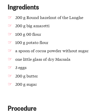
Ingredients
200 g Round hazelnut of the Langhe
200 g big amaretti
100 g 00 flour
100 g potato flour
a spoon of cocoa powder without sugar
one little glass of dry Marsala
3 eggs
200 g butter
200 g sugar
Procedure