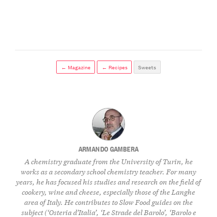
← Magazine
← Recipes
Sweets
ARMANDO GAMBERA
A chemistry graduate from the University of Turin, he
works as a secondary school chemistry teacher. For many
years, he has focused his studies and research on the field of
cookery, wine and cheese, especially those of the Langhe
area of Italy. He contributes to Slow Food guides on the
subject (‘Osteria d’Italia’, ‘Le Strade del Barolo’, ‘Barolo e