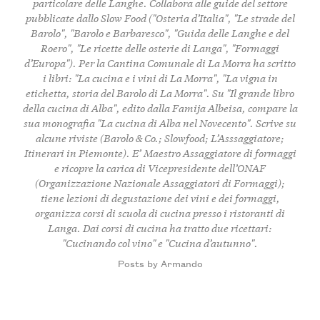
particolare delle Langhe. Collabora alle guide del settore
pubblicate dallo Slow Food ("Osteria d’Italia", "Le strade del
Barolo", "Barolo e Barbaresco", "Guida delle Langhe e del
Roero", "Le ricette delle osterie di Langa", "Formaggi
d’Europa"). Per la Cantina Comunale di La Morra ha scritto
i libri: "La cucina e i vini di La Morra", "La vigna in
etichetta, storia del Barolo di La Morra". Su "Il grande libro
della cucina di Alba", edito dalla Famija Albeisa, compare la
sua monografia "La cucina di Alba nel Novecento". Scrive su
alcune riviste (Barolo & Co.; Slowfood; L’Asssaggiatore;
Itinerari in Piemonte). E’ Maestro Assaggiatore di formaggi
e ricopre la carica di Vicepresidente dell’ONAF
(Organizzazione Nazionale Assaggiatori di Formaggi);
tiene lezioni di degustazione dei vini e dei formaggi,
organizza corsi di scuola di cucina presso i ristoranti di
Langa. Dai corsi di cucina ha tratto due ricettari:
"Cucinando col vino" e "Cucina d’autunno".
Posts by Armando