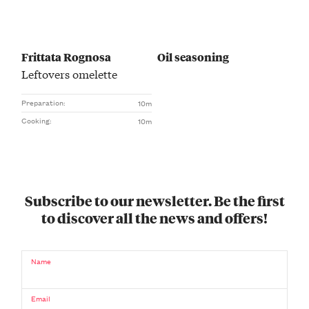
Frittata Rognosa
Oil seasoning
Leftovers omelette
Preparation:
10m
Cooking:
10m
Subscribe to our newsletter. Be the first
to discover all the news and offers!
Name
Email