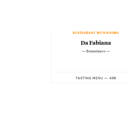
RESTAURANT WITH ROOMS
Da Fabiana
— Bossolasco —
TASTING MENU —
45€