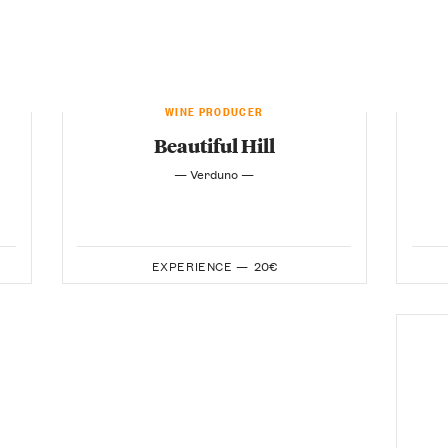
WINE PRODUCER
Beautiful Hill
— Verduno —
EXPERIENCE —
20€