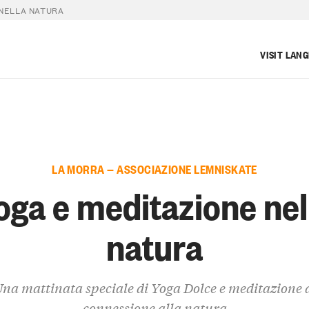
 NELLA NATURA
VISIT LAN
LA MORRA — ASSOCIAZIONE LEMNISKATE
oga e meditazione nel
natura
na mattinata speciale di Yoga Dolce e meditazione 
connessione alla natura