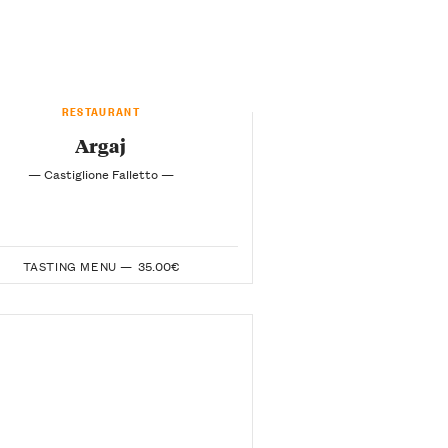
RESTAURANT
Argaj
— Castiglione Falletto —
TASTING MENU —
35.00€