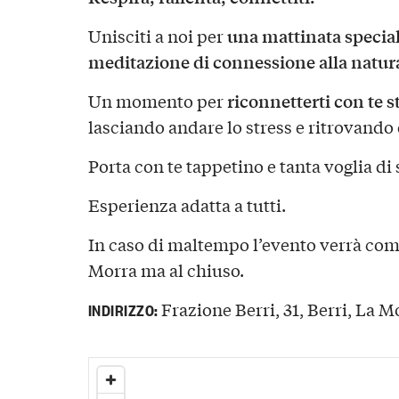
una mattinata special
Unisciti a noi per
meditazione di connessione alla natur
riconnetterti con te s
Un momento per
lasciando andare lo stress e ritrovando 
Porta con te tappetino e tanta voglia di 
Esperienza adatta a tutti.
In caso di maltempo l’evento verrà co
Morra ma al chiuso.
Frazione Berri, 31, Berri, La M
INDIRIZZO: