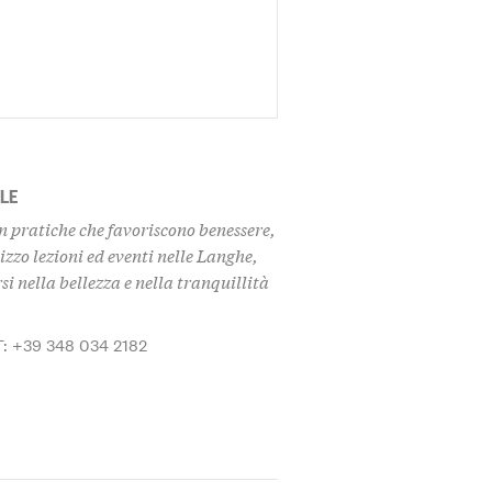
LE
n pratiche che favoriscono benessere,
zzo lezioni ed eventi nelle Langhe,
 nella bellezza e nella tranquillità
T: +39 348 034 2182