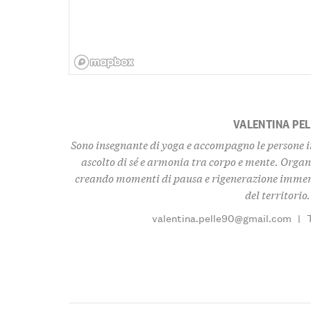
VALENTINA PEL
Sono insegnante di yoga e accompagno le persone i
ascolto di sé e armonia tra corpo e mente. Organi
creando momenti di pausa e rigenerazione immersi
del territorio.
valentina.pelle90@gmail.com
|