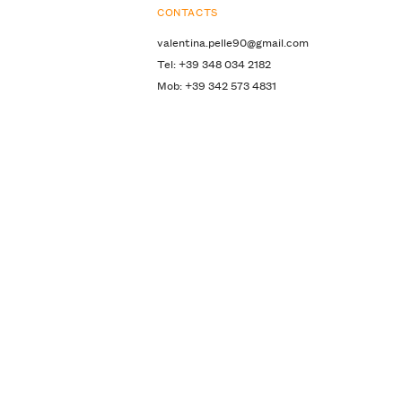
CONTACTS
valentina.pelle90@gmail.com
Tel: +39 348 034 2182
Mob: +39 342 573 4831