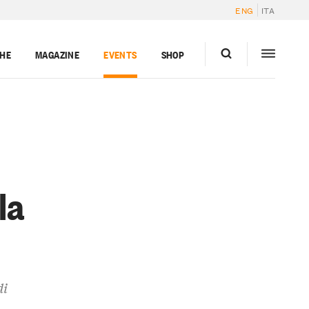
ENG
ITA
GHE
MAGAZINE
EVENTS
SHOP
la
di