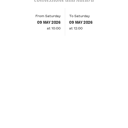
From Saturday
To Saturday
09 MAY 2026
09 MAY 2026
at 10:00
at 12:00