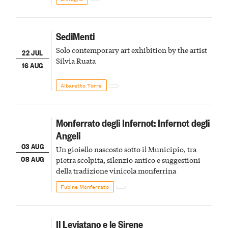
SediMenti
Solo contemporary art exhibition by the artist
22 JUL
Silvia Ruata
16 AUG
Albaretto Torre
Monferrato degli Infernot: Infernot degli
Angeli
03 AUG
Un gioiello nascosto sotto il Municipio, tra
08 AUG
pietra scolpita, silenzio antico e suggestioni
della tradizione vinicola monferrina
Fubine Monferrato
Il Leviatano e le Sirene