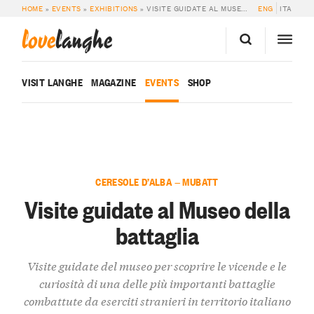
HOME
»
EVENTS
»
EXHIBITIONS
»
VISITE GUIDATE AL MUSEO DELLA BATTAGLIA
ENG
ITA
love
langhe
VISIT LANGHE
MAGAZINE
EVENTS
SHOP
CERESOLE D’ALBA — MUBATT
Visite guidate al Museo della
battaglia
Visite guidate del museo per scoprire le vicende e le
curiosità di una delle più importanti battaglie
combattute da eserciti stranieri in territorio italiano