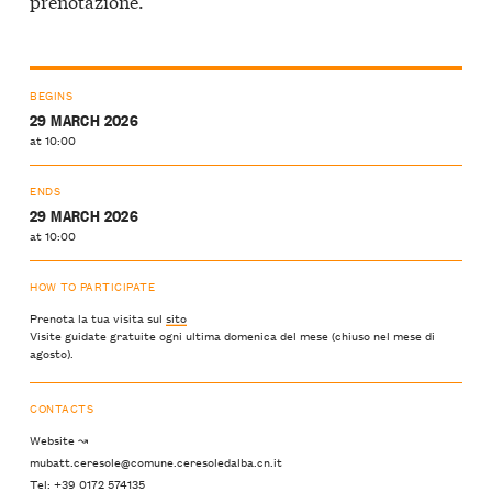
prenotazione.
BEGINS
29 MARCH 2026
at 10:00
ENDS
29 MARCH 2026
at 10:00
HOW TO PARTICIPATE
Prenota la tua visita sul
sito
Visite guidate gratuite ogni ultima domenica del mese (chiuso nel mese di
agosto).
CONTACTS
Website ↝
mubatt.ceresole@comune.ceresoledalba.cn.it
Tel: +39 0172 574135