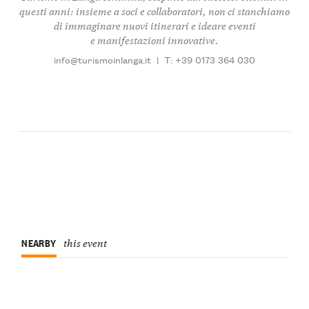
questi anni: insieme a soci e collaboratori, non ci stanchiamo
di immaginare nuovi itinerari e ideare eventi
e manifestazioni innovative.
info@turismoinlanga.it
|
T: +39 0173 364 030
NEARBY
this event