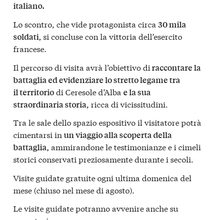
italiano.
Lo scontro, che vide protagonista circa
30 mila
si concluse con la vittoria dell’esercito
soldati,
francese.
Il percorso di visita avrà l’obiettivo di
raccontare la
battaglia ed evidenziare lo stretto legame tra
di Ceresole d’Alba
il territorio
e la sua
ricca di vicissitudini.
straordinaria storia,
Tra le sale dello spazio espositivo il visitatore potrà
cimentarsi in
un viaggio alla scoperta della
ammirandone le testimonianze e i cimeli
battaglia,
storici conservati preziosamente durante i secoli.
Visite guidate gratuite ogni ultima domenica del
mese (chiuso nel mese di agosto).
Le visite guidate potranno avvenire anche su