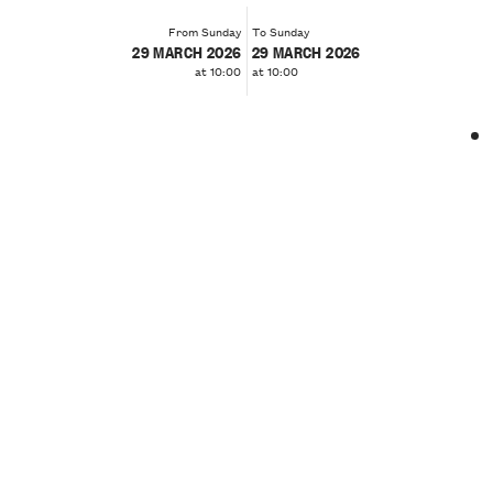
From Sunday
To Sunday
29 MARCH 2026
29 MARCH 2026
at 10:00
at 10:00
❮
❯