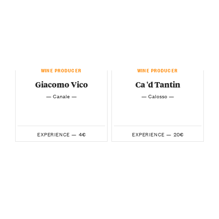
WINE PRODUCER
WINE PRODUCER
Giacomo Vico
Ca 'd Tantin
— Canale —
— Calosso —
4€
20€
EXPERIENCE —
EXPERIENCE —