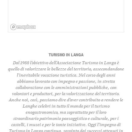
TURISMO IN LANGA
Dal 1988 l’obiettivo dell’Associazione Turismo in Langa è
quello di
valorizzare le bellezze del territorio
, assecondandone
l’inevitabile vocazione turistica. Nel corso degli anni
abbiamo lavorato con impegno e passione, in stretta
collaborazione con le amministrazioni pubbliche, con
volontari e produttori, per la valorizzazione del territorio.
Anche noi, così, possiamo dire d’aver contribuito a rendere le
Langhe celebri in tutto il mondo per il turismo
enogastronomico, ma soprattutto per il loro
straordinario
patrimonio paesaggistico e culturale, per i
castelli, i musei
e per le tante iniziative. Oggi l’impegno di
Turismo in Langa continua, sospinto dai successi ottenuti in