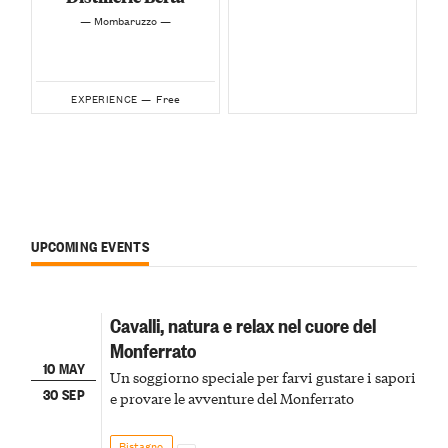
— Mombaruzzo —
Free
EXPERIENCE —
UPCOMING EVENTS
Cavalli, natura e relax nel cuore del
Monferrato
10 MAY
Un soggiorno speciale per farvi gustare i sapori
30 SEP
e provare le avventure del Monferrato
Bistagno