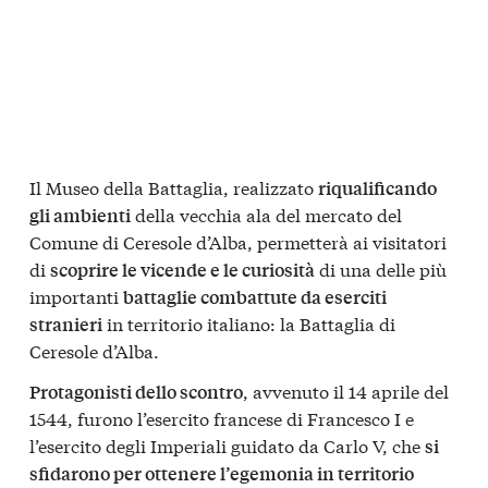
Il Museo della Battaglia, realizzato
riqualificando
della vecchia ala del mercato del
gli ambienti
Comune di Ceresole d’Alba, permetterà ai visitatori
di
di una delle più
scoprire le vicende e le curiosità
importanti
battaglie combattute da eserciti
in territorio italiano: la Battaglia di
stranieri
Ceresole d’Alba.
, avvenuto il 14 aprile del
Protagonisti dello scontro
1544, furono l’esercito francese di Francesco I e
l’esercito degli Imperiali guidato da Carlo V, che
si
sfidarono per ottenere l’egemonia in territorio