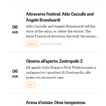
Attraverso Festival: Aldo Cazzullo and
Angelo Branduardi
06
Aldo Cazzullo and Angelo Branduardi tell the
story of the saint, or rather the stories. The
AUG
Saint Francis of devotion: the wolf, the sermon
to the birds, the stigmata
Busca
Culture & Cinema
Cinema all’aperto: Zootropolis 2
Gli agenti Judy Hopps e Nick Wilde tornano a
06
indagare tra i quartieri di Zootropolis, alle
AUG
prese con un nuovo caso
Bra
Arena d’estate: Cime tempestose