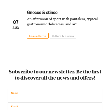
Gnocco & stinco
An afternoon of sport with pantalera, typical
07
gastronomic delicacies, and art
AUG
Lequio Berria
Culture & Cinema
Subscribe to our newsletter. Be the first
to discover all the news and offers!
Name
Email