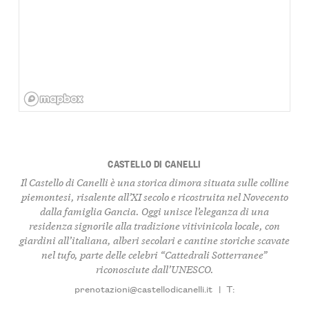
CASTELLO DI CANELLI
Il Castello di Canelli è una storica dimora situata sulle colline
piemontesi, risalente all’XI secolo e ricostruita nel Novecento
dalla famiglia Gancia. Oggi unisce l’eleganza di una
residenza signorile alla tradizione vitivinicola locale, con
giardini all’italiana, alberi secolari e cantine storiche scavate
nel tufo, parte delle celebri “Cattedrali Sotterranee”
riconosciute dall’UNESCO.
prenotazioni@castellodicanelli.it
|
T: