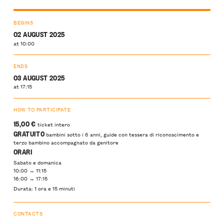
BEGINS
02 AUGUST 2025
at 10:00
ENDS
03 AUGUST 2025
at 17:15
HOW TO PARTICIPATE
15,00
€
ticket intero
GRATUITO
bambini sotto i 6 anni, guide con tessera di riconoscimento e
terzo bambino accompagnato da genitore
ORARI
Sabato e domanica
10:00 → 11:15
16:00 → 17:15
Durata: 1 ora e 15 minuti
CONTACTS