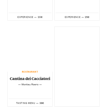
20€
25€
EXPERIENCE —
EXPERIENCE —
RESTAURANT
Cantina dei Cacciatori
— Monteu Roero —
38€
TASTING MENU —