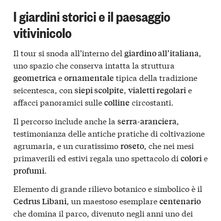
I giardini storici e il paesaggio
vitivinicolo
Il tour si snoda all’interno del
,
giardino all’italiana
uno spazio che conserva intatta la struttura
e
tipica della tradizione
geometrica
ornamentale
seicentesca, con
,
e
siepi scolpite
vialetti regolari
affacci panoramici sulle
circostanti.
colline
Il percorso include anche la
,
serra-aranciera
testimonianza delle antiche pratiche di coltivazione
agrumaria, e un curatissimo
, che nei mesi
roseto
primaverili ed estivi regala uno spettacolo di
e
colori
.
profumi
Elemento di grande rilievo botanico e simbolico è il
, un maestoso esemplare
Cedrus Libani
centenario
che domina il parco, divenuto negli anni uno dei