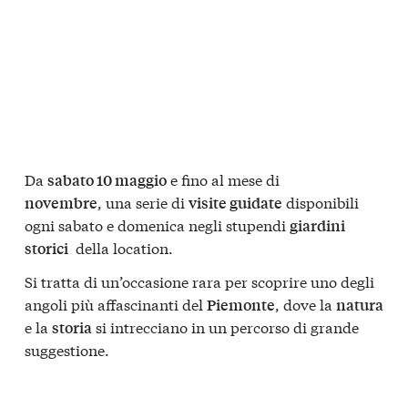
Da
e fino al mese di
sabato 10 maggio
, una serie di
disponibili
novembre
visite guidate
ogni sabato e domenica negli stupendi
giardini
della location.
storici
Si tratta di un’occasione rara per scoprire uno degli
angoli più affascinanti del
, dove la
Piemonte
natura
e la
si intrecciano in un percorso di grande
storia
suggestione.