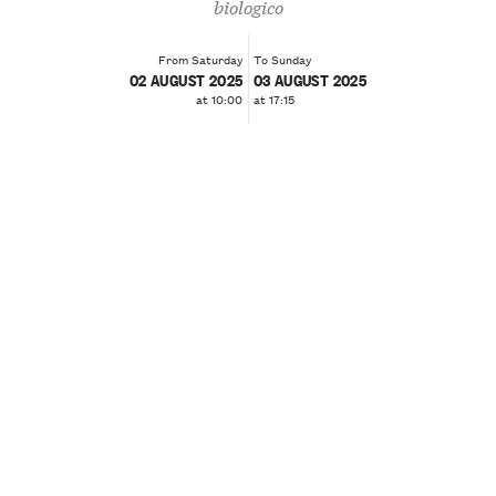
biologico
From Saturday
To Sunday
02 AUGUST 2025
03 AUGUST 2025
at 10:00
at 17:15