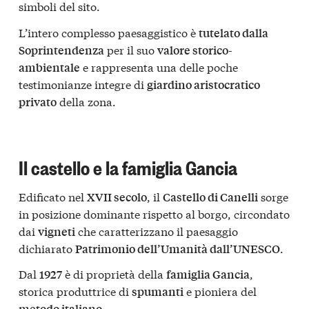
simboli del sito.
L’intero complesso paesaggistico è
tutelato dalla
per il suo
Soprintendenza
valore storico-
e rappresenta una delle poche
ambientale
testimonianze integre di
giardino aristocratico
della zona.
privato
Il castello e la famiglia Gancia
Edificato nel
, il
sorge
XVII secolo
Castello di Canelli
in posizione dominante rispetto al borgo, circondato
dai
che caratterizzano il paesaggio
vigneti
dichiarato
.
Patrimonio dell’Umanità dall’UNESCO
Dal
è di proprietà della
,
1927
famiglia Gancia
storica produttrice di
e pioniera del
spumanti
.
metodo italiano