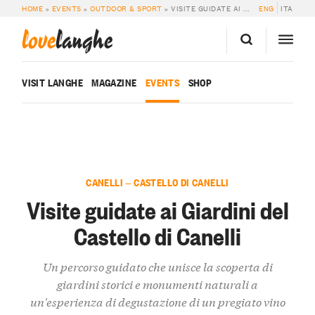
HOME
»
EVENTS
»
OUTDOOR & SPORT
»
VISITE GUIDATE AI GIARDINI DEL CASTELLO DI CANELLI
ENG
ITA
love
langhe
VISIT LANGHE
MAGAZINE
EVENTS
SHOP
CANELLI — CASTELLO DI CANELLI
Visite guidate ai Giardini del
Castello di Canelli
Un percorso guidato che unisce la scoperta di
giardini storici e monumenti naturali a
un'esperienza di degustazione di un pregiato vino