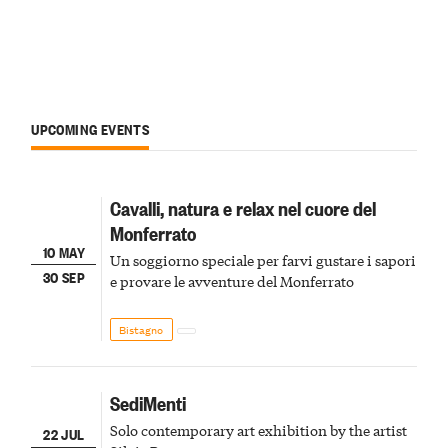
UPCOMING EVENTS
Cavalli, natura e relax nel cuore del
Monferrato
10 MAY
Un soggiorno speciale per farvi gustare i sapori
30 SEP
e provare le avventure del Monferrato
Bistagno
SediMenti
Solo contemporary art exhibition by the artist
22 JUL