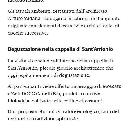
Gli attuali ambienti, restaurati dall’
architetto
, coniugano la sobrietà dell’impianto
Arturo Midana
originale con elementi decorativi e architettonici di
epoche successive.
Degustazione nella cappella di Sant’Antonio
La visita si conclude all’interno della
cappella di
, piccolo gioiello architettonico che
Sant’Antonio
oggi ospita momenti di
.
degustazione
Ai partecipanti viene offerto un assaggio di
Moscato
, prodotto con
d’Asti DOCG Canelli Bio
uve
coltivate nelle colline circostanti.
biologiche
Una proposta che unisce
,
valore enologico
cura del
e
.
territorio
tradizione spirituale