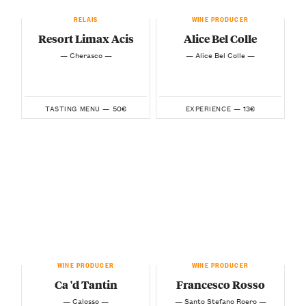
RELAIS
WINE PRODUCER
Resort Limax Acis
Alice Bel Colle
— Cherasco —
— Alice Bel Colle —
50€
13€
TASTING MENU —
EXPERIENCE —
WINE PRODUCER
WINE PRODUCER
Ca 'd Tantin
Francesco Rosso
— Calosso —
— Santo Stefano Roero —