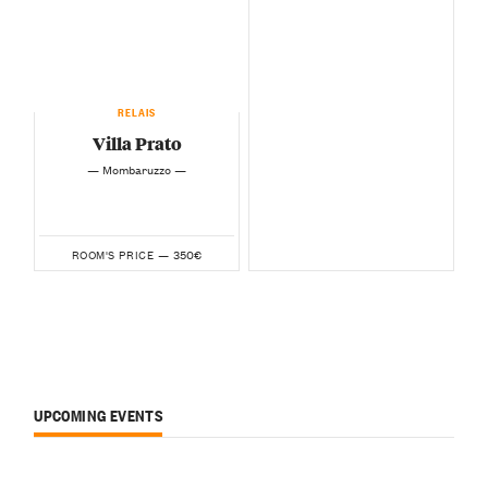
RELAIS
Villa Prato
— Mombaruzzo —
350€
ROOM'S PRICE —
UPCOMING EVENTS