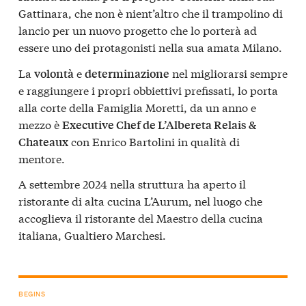
Gattinara, che non è nient’altro che il trampolino di
lancio per un nuovo progetto che lo porterà ad
essere uno dei protagonisti nella sua amata Milano.
La
e
nel migliorarsi sempre
volontà
determinazione
e raggiungere i propri obbiettivi prefissati, lo porta
alla corte della Famiglia Moretti, da un anno e
mezzo è
Executive Chef de L’Albereta Relais &
con Enrico Bartolini in qualità di
Chateaux
mentore.
A settembre 2024 nella struttura ha aperto il
ristorante di alta cucina L’Aurum, nel luogo che
accoglieva il ristorante del Maestro della cucina
italiana, Gualtiero Marchesi.
BEGINS