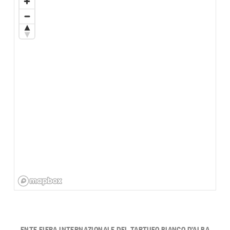
ENTE FIERA INTERNAZIONALE DEL TARTUFO BIANCO D’ALBA