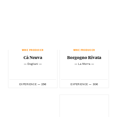
WINE PRODUCER
WINE PRODUCER
Cà Neuva
Borgogno Rivata
— Dogliani —
— La Morra —
25€
30€
EXPERIENCE —
EXPERIENCE —