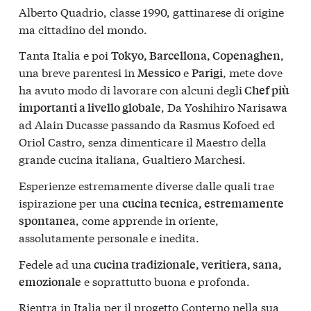
Alberto Quadrio, classe 1990, gattinarese di origine
ma cittadino del mondo.
Tanta Italia e poi
,
Tokyo, Barcellona, Copenaghen
una breve parentesi in
e
, mete dove
Messico
Parigi
ha avuto modo di lavorare con alcuni degli
Chef più
, Da Yoshihiro Narisawa
importanti a livello globale
ad Alain Ducasse passando da Rasmus Kofoed ed
Oriol Castro, senza dimenticare il Maestro della
grande cucina italiana, Gualtiero Marchesi.
Esperienze estremamente diverse dalle quali trae
ispirazione per una
cucina tecnica, estremamente
, come apprende in oriente,
spontanea
assolutamente personale e inedita.
Fedele ad una
cucina tradizionale, veritiera, sana,
e soprattutto buona e profonda.
emozionale
Rientra in Italia per il progetto Conterno nella sua