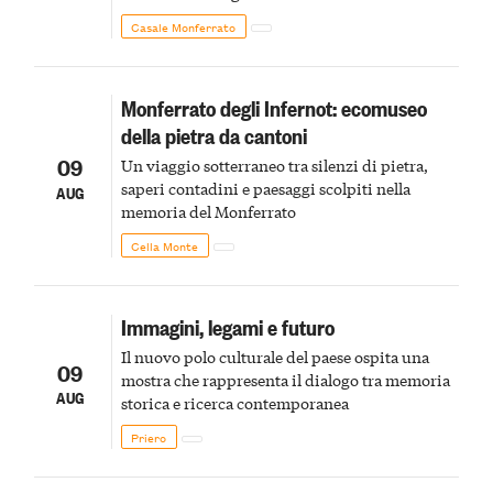
Monferrato in un luogo di scoperta e racconto
Casale Monferrato
Monferrato degli Infernot: ecomuseo
della pietra da cantoni
09
Un viaggio sotterraneo tra silenzi di pietra,
saperi contadini e paesaggi scolpiti nella
AUG
memoria del Monferrato
Cella Monte
Immagini, legami e futuro
Il nuovo polo culturale del paese ospita una
09
mostra che rappresenta il dialogo tra memoria
AUG
storica e ricerca contemporanea
Priero