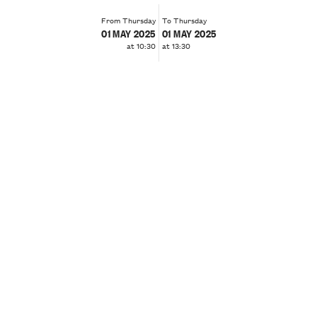
From Thursday
To Thursday
01 MAY 2025
01 MAY 2025
at 10:30
at 13:30