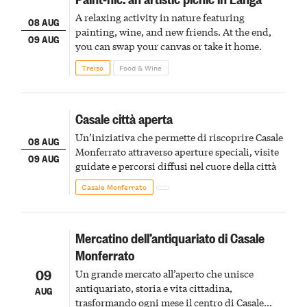
A relaxing activity in nature featuring
08 AUG
painting, wine, and new friends. At the end,
09 AUG
you can swap your canvas or take it home.
Treiso
Food & Wine
Casale città aperta
Un’iniziativa che permette di riscoprire Casale
08 AUG
Monferrato attraverso aperture speciali, visite
09 AUG
guidate e percorsi diffusi nel cuore della città
Casale Monferrato
Mercatino dell’antiquariato di Casale
Monferrato
09
Un grande mercato all’aperto che unisce
antiquariato, storia e vita cittadina,
AUG
trasformando ogni mese il centro di Casale