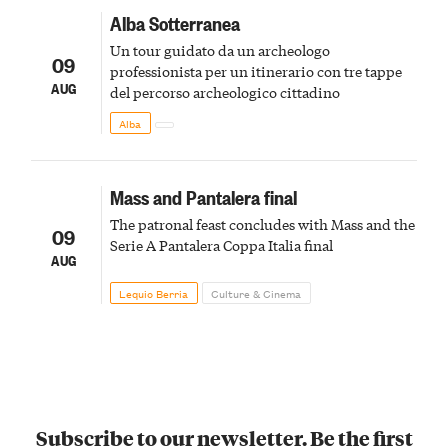
Alba Sotterranea
Un tour guidato da un archeologo
09
professionista per un itinerario con tre tappe
AUG
del percorso archeologico cittadino
Alba
Mass and Pantalera final
The patronal feast concludes with Mass and the
09
Serie A Pantalera Coppa Italia final
AUG
Lequio Berria
Culture & Cinema
Subscribe to our newsletter. Be the first