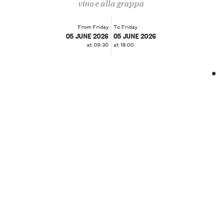
vino e alla grappa
From Friday
To Friday
05 JUNE 2026
05 JUNE 2026
at 09:30
at 18:00
❮
❯