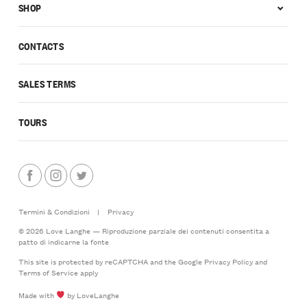
SHOP
CONTACTS
SALES TERMS
TOURS
Termini & Condizioni
|
Privacy
© 2026 Love Langhe — Riproduzione parziale dei contenuti consentita a
patto di indicarne la fonte
This site is protected by reCAPTCHA and the Google
Privacy Policy
and
Terms of Service
apply
Made with
by LoveLanghe