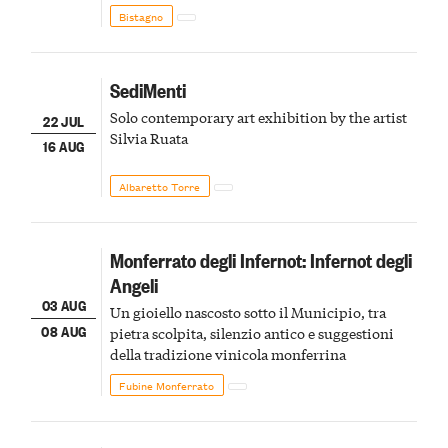
Bistagno
SediMenti
Solo contemporary art exhibition by the artist
22 JUL
Silvia Ruata
16 AUG
Albaretto Torre
Monferrato degli Infernot: Infernot degli
Angeli
03 AUG
Un gioiello nascosto sotto il Municipio, tra
08 AUG
pietra scolpita, silenzio antico e suggestioni
della tradizione vinicola monferrina
Fubine Monferrato