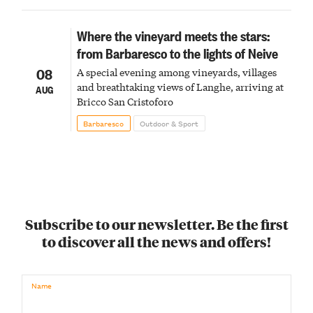
Where the vineyard meets the stars:
from Barbaresco to the lights of Neive
08
A special evening among vineyards, villages
and breathtaking views of Langhe, arriving at
AUG
Bricco San Cristoforo
Barbaresco
Outdoor & Sport
Subscribe to our newsletter. Be the first
to discover all the news and offers!
Name