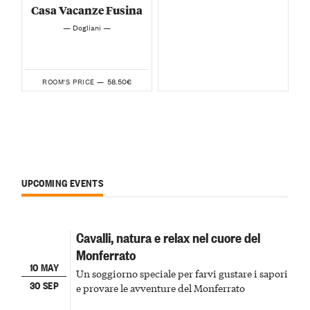
Casa Vacanze Fusina
— Dogliani —
58.50€
ROOM'S PRICE —
UPCOMING EVENTS
Cavalli, natura e relax nel cuore del
Monferrato
10 MAY
Un soggiorno speciale per farvi gustare i sapori
30 SEP
e provare le avventure del Monferrato