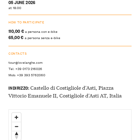
05 JUNE 2026
at 18:00
HOW TO PARTICIPATE
110,00 €
a persona con e-bike
65,00 €
a persona senza e-bike
CONTACTS
tour@lovelanghe.com
Tel: +39 0173 216026
Mob: +39 393 5762060
Castello di Costigliole d'Asti, Piazza
INDIRIZZO:
Vittorio Emanuele II, Costigliole d'Asti AT, Italia