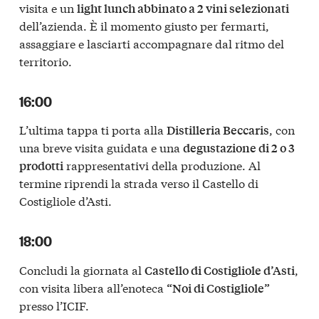
visita e un
light lunch abbinato a 2 vini selezionati
dell’azienda. È il momento giusto per fermarti,
assaggiare e lasciarti accompagnare dal ritmo del
territorio.
16:00
L’ultima tappa ti porta alla
, con
Distilleria Beccaris
una breve visita guidata e una
degustazione di 2 o 3
rappresentativi della produzione. Al
prodotti
termine riprendi la strada verso il Castello di
Costigliole d’Asti.
18:00
Concludi la giornata al
,
Castello di Costigliole d’Asti
con visita libera all’enoteca
“Noi di Costigliole”
presso l’ICIF.