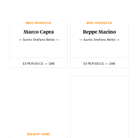
WINE PRODUCER
WINE PRODUCER
Marco Capra
Beppe Marino
— Santo Stefano Belbo —
— Santo Stefano Belbo —
25€
25€
EXPERIENCE —
EXPERIENCE —
HOLIDAY HOME