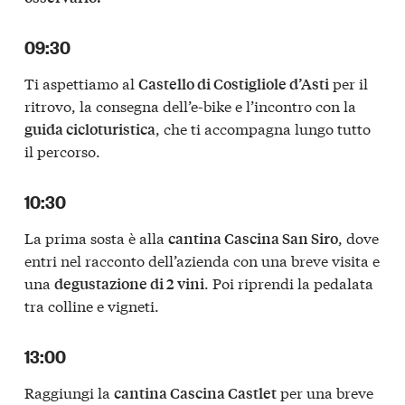
09:30
Ti aspettiamo al
per il
Castello di Costigliole d’Asti
ritrovo, la consegna dell’e-bike e l’incontro con la
, che ti accompagna lungo tutto
guida cicloturistica
il percorso.
10:30
La prima sosta è alla
, dove
cantina Cascina San Siro
entri nel racconto dell’azienda con una breve visita e
una
. Poi riprendi la pedalata
degustazione di 2 vini
tra colline e vigneti.
13:00
Raggiungi la
per una breve
cantina Cascina Castlet