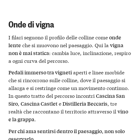
Onde di vigna
I filari seguono il profilo delle colline come
onde
che si muovono nel paesaggio. Qui la
lente
vigna
: cambia luce, inclinazione, respiro
non è mai statica
a ogni curva del percorso.
aperti e linee morbide
Pedali immerso tra vigneti
che si rincorrono sulle colline, dove il paesaggio si
allarga e si restringe come un movimento continuo.
In questo tratto del percorso incontri
Cascina San
,
e
, tre
Siro
Cascina Castlet
Distilleria Beccaris
realtà che raccontano il territorio attraverso il
vino
.
e la grappa
Per chi ama sentirsi dentro il paesaggio, non solo
osservarlo.