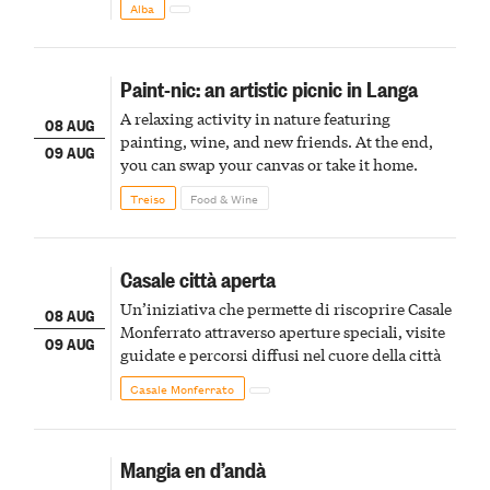
Alba
Paint-nic: an artistic picnic in Langa
A relaxing activity in nature featuring
08 AUG
painting, wine, and new friends. At the end,
09 AUG
you can swap your canvas or take it home.
Treiso
Food & Wine
Casale città aperta
Un’iniziativa che permette di riscoprire Casale
08 AUG
Monferrato attraverso aperture speciali, visite
09 AUG
guidate e percorsi diffusi nel cuore della città
Casale Monferrato
Mangia en d’andà