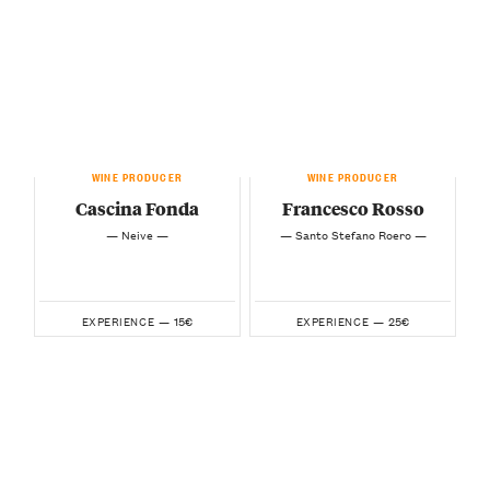
WINE PRODUCER
WINE PRODUCER
Cascina Fonda
Francesco Rosso
— Neive —
— Santo Stefano Roero —
15€
25€
EXPERIENCE —
EXPERIENCE —