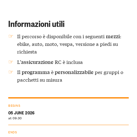
Informazioni utili
Il percorso è disponibile con i seguenti
:
mezzi
ebike, auto, moto, vespa, versione a piedi su
richiesta
L’
RC è inclusa
assicurazione
Il
è
per gruppi o
programma
personalizzabile
pacchetti su misura
BEGINS
05 JUNE 2026
at 09:30
ENDS