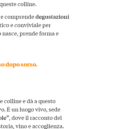
queste colline.
degustazioni
e comprende
ico e conviviale per
no nasce, prende forma e
rso dopo sorso.
 colline e dà a questo
vo. È un luogo vivo, sede
ole”
, dove il racconto del
storia, vino e accoglienza.