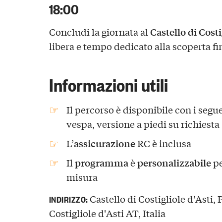
18:00
Castello di Costi
Concludi la giornata al
libera e tempo dedicato alla scoperta fi
Informazioni utili
Il percorso è disponibile con i segu
vespa, versione a piedi su richiesta
assicurazione
L’
RC è inclusa
programma
personalizzabile
Il
è
pe
misura
Castello di Costigliole d'Asti,
INDIRIZZO:
Costigliole d'Asti AT, Italia