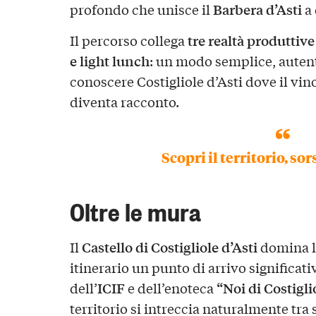
Barbera d’Asti
profondo che unisce il
a 
tre realtà produttive
Il percorso collega
e light lunch
: un modo semplice, autent
conoscere Costigliole d’Asti dove il vi
diventa racconto.
Scopri il territorio, so
Oltre le mura
Castello di Costigliole d’Asti
Il
domina le
itinerario un punto di arrivo significati
ICIF
“Noi di Costigli
dell’
e dell’enoteca
territorio si intreccia naturalmente tra 