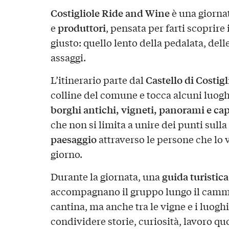
Costigliole Ride and Wine
è una giorna
produttori
e
, pensata per farti scoprire i
giusto: quello lento della pedalata, delle
assaggi.
Castello di Costigl
L’itinerario parte dal
colline del comune e tocca alcuni luoghi 
borghi antichi, vigneti, panorami e cap
che non si limita a unire dei punti sul
paesaggio
attraverso le persone che lo 
giorno.
guida turistica
Durante la giornata, una
accompagnano il gruppo lungo il cammin
cantina, ma anche tra le vigne e i luoghi
condividere storie, curiosità, lavoro q