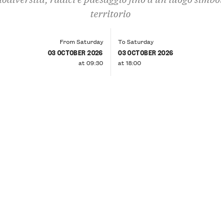
territorio
From Saturday
To Saturday
03 OCTOBER 2026
03 OCTOBER 2026
at 09:30
at 18:00