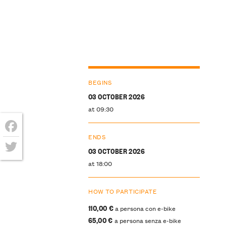
BEGINS
03 OCTOBER 2026
at 09:30
ENDS
Facebook
03 OCTOBER 2026
Twitter
at 18:00
HOW TO PARTICIPATE
110,00 €
a persona con e-bike
65,00 €
a persona senza e-bike