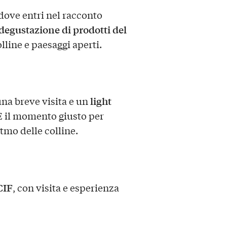
 dove entri nel racconto
degustazione di prodotti del
olline e paesaggi aperti.
light
una breve visita e un
 È il momento giusto per
tmo delle colline.
CIF
, con visita e esperienza