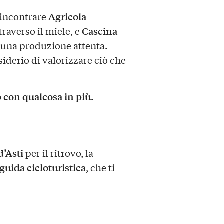
Agricola
a incontrare
Cascina
traverso il miele, e
 a una produzione attenta.
siderio di valorizzare ciò che
o con qualcosa in più.
d’Asti
per il ritrovo, la
guida cicloturistica
, che ti