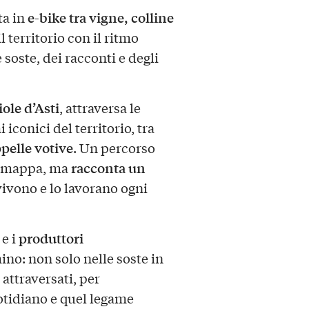
e-bike tra vigne,
colline
ta in
l territorio con il ritmo
 soste, dei racconti e degli
iole d’Asti
, attraversa le
iconici del territorio, tra
pelle votive
. Un percorso
racconta un
la mappa, ma
vivono e lo lavorano ogni
produttori
e i
o: non solo nelle soste in
 attraversati, per
uotidiano e quel legame