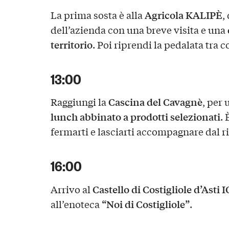
Agricola KALIPÈ
La prima sosta è alla
,
dell’azienda con una breve visita e una
territorio
. Poi riprendi la pedalata tra c
13:00
Cascina del Cavagnè
Raggiungi la
, per 
lunch abbinato a prodotti selezionati
.
fermarti e lasciarti accompagnare dal ri
16:00
Castello di Costigliole d’Asti I
Arrivo al
“Noi di Costigliole”
all’enoteca
.