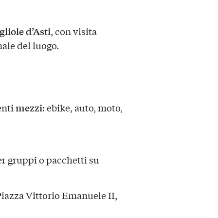
gliole d’Asti
, con visita
nale del luogo.
mezzi
enti
: ebike, auto, moto,
r gruppi o pacchetti su
 Piazza Vittorio Emanuele II,