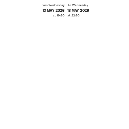
From Wednesday
To Wednesday
13 MAY 2026
13 MAY 2026
at 19:30
at 22:30