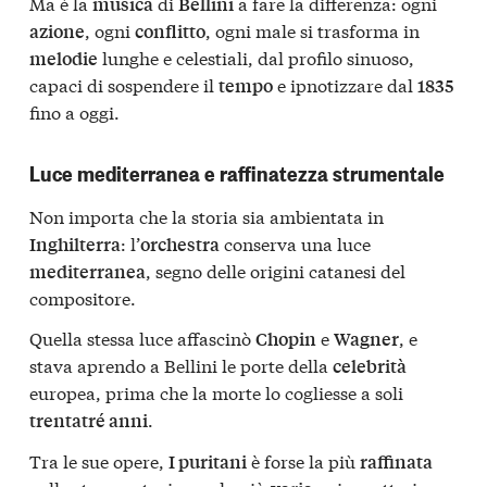
Ma è la
di
a fare la differenza: ogni
musica
Bellini
, ogni
, ogni male si trasforma in
azione
conflitto
lunghe e celestiali, dal profilo sinuoso,
melodie
capaci di sospendere il
e ipnotizzare dal
tempo
1835
fino a oggi.
Luce mediterranea e raffinatezza strumentale
Non importa che la storia sia ambientata in
: l’
conserva una luce
Inghilterra
orchestra
, segno delle origini catanesi del
mediterranea
compositore.
Quella stessa luce affascinò
e
, e
Chopin
Wagner
stava aprendo a Bellini le porte della
celebrità
europea, prima che la morte lo cogliesse a soli
.
trentatré anni
Tra le sue opere,
è forse la più
I puritani
raffinata