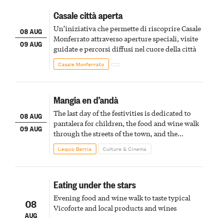
Casale città aperta
Un’iniziativa che permette di riscoprire Casale
08 AUG
Monferrato attraverso aperture speciali, visite
09 AUG
guidate e percorsi diffusi nel cuore della città
Casale Monferrato
Mangia en d’andà
The last day of the festivities is dedicated to
08 AUG
pantalera for children, the food and wine walk
09 AUG
through the streets of the town, and the
fireworks finale
Lequio Berria
Culture & Cinema
Eating under the stars
Evening food and wine walk to taste typical
08
Vicoforte and local products and wines
AUG