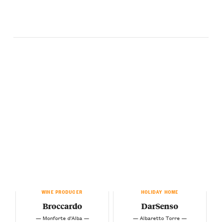
WINE PRODUCER
HOLIDAY HOME
Broccardo
DarSenso
— Monforte d’Alba —
— Albaretto Torre —