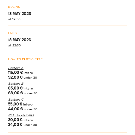
BEGINS
13 MAY 2026
at 19:30
ENDS
13 MAY 2026
at 22:30
HOW TO PARTICIPATE
Settore A
115,00 €
intero
92,00 €
under 30
Settore B
85,00 €
intero
68,00 €
under 30
Settore C
55,00 €
intero
44,00 €
under 30
Ridotta visibilità
30,00 €
intero
24,00 €
under 30