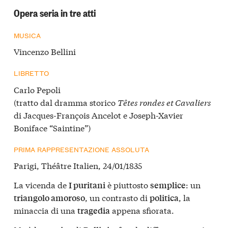
Opera seria in tre atti
MUSICA
Vincenzo Bellini
LIBRETTO
Carlo Pepoli
(tratto dal dramma storico
Têtes rondes et Cavaliers
di Jacques-François Ancelot e Joseph-Xavier
Boniface “Saintine”)
PRIMA RAPPRESENTAZIONE ASSOLUTA
Parigi, Théâtre Italien, 24/01/1835
La vicenda de
è piuttosto
: un
I puritani
semplice
, un contrasto di
, la
triangolo amoroso
politica
minaccia di una
appena sfiorata.
tragedia