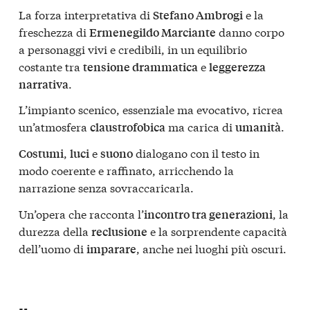
La forza interpretativa di
e la
Stefano Ambrogi
freschezza di
danno corpo
Ermenegildo Marciante
a personaggi vivi e credibili, in un equilibrio
costante tra
e
tensione drammatica
leggerezza
.
narrativa
L’impianto scenico, essenziale ma evocativo, ricrea
un’atmosfera
ma carica di
.
claustrofobica
umanità
,
e
dialogano con il testo in
Costumi
luci
suono
modo coerente e raffinato, arricchendo la
narrazione senza sovraccaricarla.
Un’opera che racconta l’
, la
incontro tra generazioni
durezza della
e la sorprendente capacità
reclusione
dell’uomo di
, anche nei luoghi più oscuri.
imparare