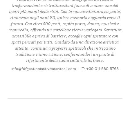
trasformazioni e ristrutturazioni fino a diventare uno dei
teatri più amati della città. Con la sua architettura elegante,
rinnovata negli anni ’60, unisce memoria e sguardo verso il
futuro. Con circa 500 posti, ospita
prosa
,
danza
,
musical
e
commedia
, offrendo un cartellone ricco e variegato. Struttura
accessibile
e priva di barriere, accoglie ogni spettatore con
spazi pensati per tutti. Guidato da una direzione artistica
attenta, continua a proporre spettacoli che intrecciano
tradizione
e
innovazione
, confermandosi un punto di
riferimento della scena culturale torinese.
info@fdfgestioniattivitateatrali.com
|
T: +39 011 580 5768