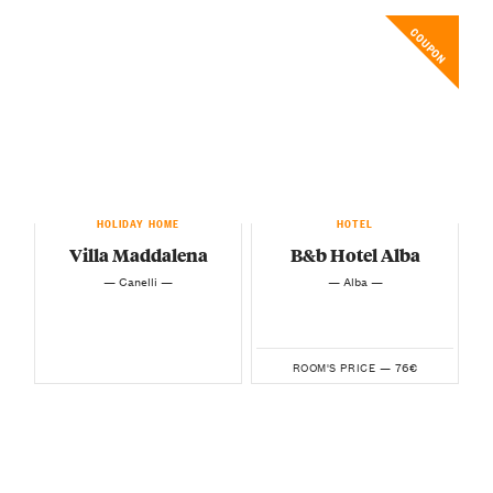
COUPON
HOLIDAY HOME
HOTEL
Villa Maddalena
B&b Hotel Alba
— Canelli —
— Alba —
76€
ROOM'S PRICE —