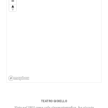
TEATRO GIOIELLO
Nato nel 1913 come sala cinematografica, ha vissuto