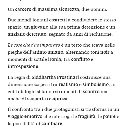
Un
due uomini.
carcere di massima sicurezza,
Due mondi lontani costretti a condividere lo stesso
spazio: un
alla sua prima detenzione e un
giovane
, segnato da anni di reclusione.
anziano detenuto
Le cose che t’ho imparato
è un testo che scava nelle
pieghe dell’
, alternando toni
a
animo umano
noir
momenti di sottile
, tra
e
ironia
conflitto
.
introspezione
La regia di
costruisce una
Siddhartha Prestinari
dimensione sospesa tra
e
, in
realismo
simbolismo
cui i dialoghi si fanno strumenti di
ma
scontro
anche di
.
scoperta reciproca
Il confronto tra i due protagonisti si trasforma in un
che interroga le
, le
e
viaggio emotivo
fragilità
paure
la possibilità di
.
cambiare