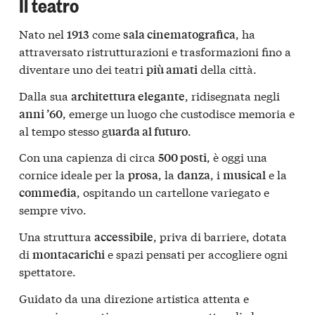
Il teatro
Nato nel
come
, ha
1913
sala cinematografica
attraversato ristrutturazioni e trasformazioni fino a
diventare uno dei teatri
della città.
più amati
Dalla sua
, ridisegnata negli
architettura elegante
, emerge un luogo che custodisce memoria e
anni ’60
al tempo stesso g
.
uarda al futuro
Con una capienza di circa
, è oggi una
500 posti
cornice ideale per la
, la
, i
e la
prosa
danza
musical
, ospitando un cartellone variegato e
commedia
sempre vivo.
Una struttura
, priva di barriere, dotata
accessibile
di
e spazi pensati per accogliere ogni
montacarichi
spettatore.
Guidato da una direzione artistica attenta e