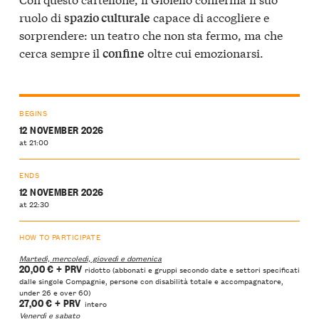
ruolo di
capace di accogliere e
spazio culturale
sorprendere: un teatro che non sta fermo, ma che
cerca sempre il
oltre cui emozionarsi.
confine
BEGINS
12 NOVEMBER 2026
at 21:00
ENDS
12 NOVEMBER 2026
at 22:30
HOW TO PARTICIPATE
Martedì, mercoledì, giovedì e domenica
20,00 €
+ PRV
ridotto (abbonati e gruppi secondo date e settori specificati
dalle singole Compagnie, persone con disabilità totale e accompagnatore,
under 26 e over 60)
27,00 €
+ PRV
intero
Venerdì e sabato