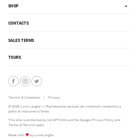
SHOP
CONTACTS
SALES TERMS
TOURS
Termini & Condizioni
|
Privacy
© 2026 Love Langhe — Riproduzione parziale dei contenuti consentita a
patto di indicarne la fonte
This site is protected by reCAPTCHA and the Google
Privacy Policy
and
Terms of Service
apply
Made with
by LoveLanghe