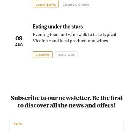
fireworks finale
Lequio Berria
Culture & Cinema
Eating under the stars
Evening food and wine walk to taste typical
08
Vicoforte and local products and wines
AUG
Vicoforte
Food & Wine
Subscribe to our newsletter. Be the first
to discover all the news and offers!
Name