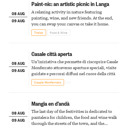
Paint-nic: an artistic picnic in Langa
A relaxing activity in nature featuring
08 AUG
painting, wine, and new friends. At the end,
09 AUG
you can swap your canvas or take it home.
Treiso
Food & Wine
Casale città aperta
Un’iniziativa che permette di riscoprire Casale
08 AUG
Monferrato attraverso aperture speciali, visite
09 AUG
guidate e percorsi diffusi nel cuore della città
Casale Monferrato
Mangia en d’andà
The last day of the festivities is dedicated to
08 AUG
pantalera for children, the food and wine walk
09 AUG
through the streets of the town, and the