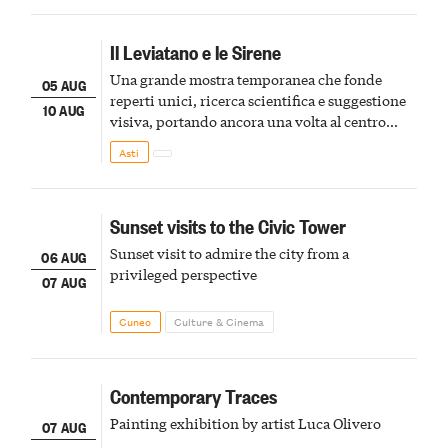
Il Leviatano e le Sirene
Una grande mostra temporanea che fonde
05 AUG
reperti unici, ricerca scientifica e suggestione
10 AUG
visiva, portando ancora una volta al centro
della scena le meraviglie del passato astigiano
Asti
Sunset visits to the Civic Tower
Sunset visit to admire the city from a
06 AUG
privileged perspective
07 AUG
Cuneo
Culture & Cinema
Contemporary Traces
Painting exhibition by artist Luca Olivero
07 AUG