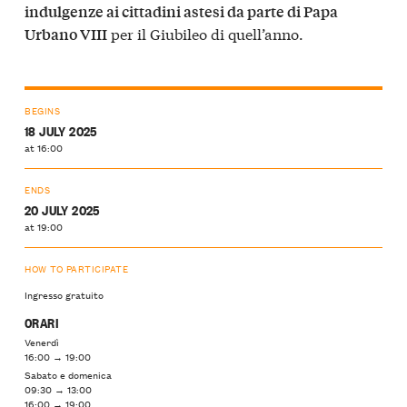
indulgenze ai cittadini astesi da parte di Papa
per il Giubileo di quell’anno.
Urbano VIII
BEGINS
18 JULY 2025
at 16:00
ENDS
20 JULY 2025
at 19:00
HOW TO PARTICIPATE
Ingresso gratuito
ORARI
Venerdì
16:00 → 19:00
Sabato e domenica
09:30 → 13:00
16:00 → 19:00