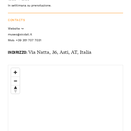
In settimana su prenotazione.
CONTACTS
Website ↝
museo@sicdat.it
Mob: +39 351 707 7031
Via Natta, 36, Asti, AT, Italia
INDIRIZZO: