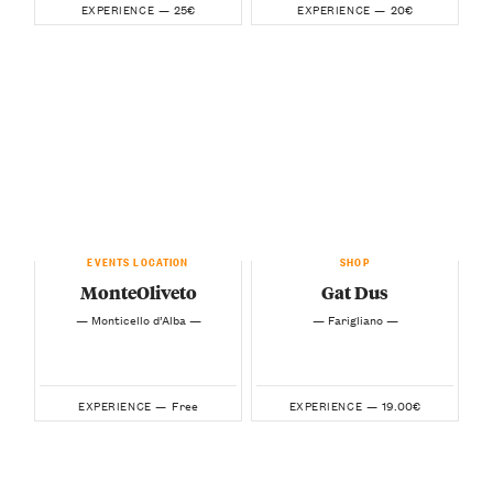
25€
20€
EXPERIENCE —
EXPERIENCE —
EVENTS LOCATION
SHOP
MonteOliveto
Gat Dus
— Monticello d’Alba —
— Farigliano —
Free
19.00€
EXPERIENCE —
EXPERIENCE —