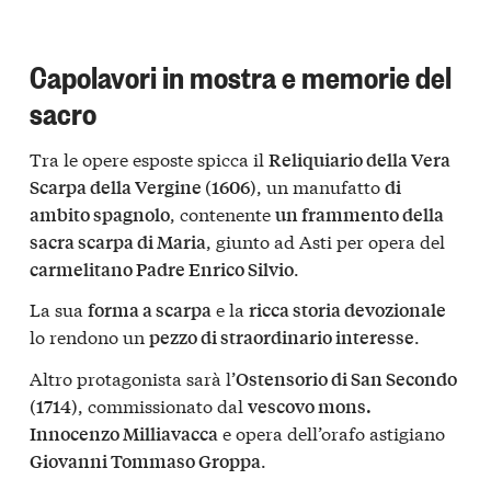
Capolavori in mostra e memorie del
sacro
Tra le opere esposte spicca il
Reliquiario della Vera
, un manufatto
Scarpa della Vergine (1606)
di
, contenente
ambito spagnolo
un frammento della
, giunto ad Asti per opera del
sacra scarpa di Maria
.
carmelitano Padre Enrico Silvio
La sua
e la
forma a scarpa
ricca storia devozionale
lo rendono un
.
pezzo di straordinario interesse
Altro protagonista sarà l’
Ostensorio di San Secondo
, commissionato dal
(1714)
vescovo mons.
e opera dell’orafo astigiano
Innocenzo Milliavacca
.
Giovanni Tommaso Groppa