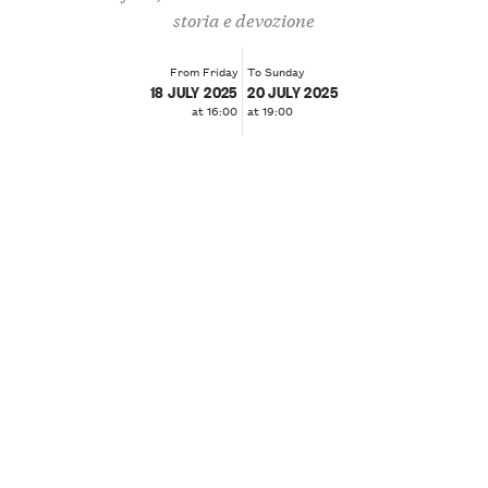
storia e devozione
From Friday
To Sunday
18 JULY 2025
20 JULY 2025
at 16:00
at 19:00