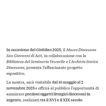
, il
Museo Diocesano
In occasione del Giubileo 2025
San Giovanni di Asti
, in collaborazione con la
Biblioteca del Seminario Vescovile
e l’
Archivio Storico
Diocesano
, presenta l’affascinante progetto
espositivo.
La mostra, sarà visitabile
dal 16 maggio al 2
e offrirà al pubblico l’opportunità di
novembre 2025
ammirare
preziosi oggetti liturgici diocesani in
, realizzati
.
argento
tra il XVI e il XIX secolo