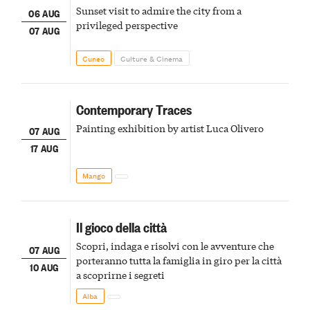
Sunset visit to admire the city from a
06 AUG
privileged perspective
07 AUG
Cuneo
Culture & Cinema
Contemporary Traces
Painting exhibition by artist Luca Olivero
07 AUG
17 AUG
Mango
Il gioco della città
Scopri, indaga e risolvi con le avventure che
07 AUG
porteranno tutta la famiglia in giro per la città
10 AUG
a scoprirne i segreti
Alba