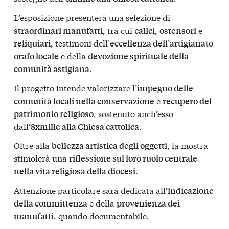
L’esposizione presenterà una selezione di
, tra cui
,
e
straordinari manufatti
calici
ostensori
, testimoni dell’
reliquiari
eccellenza dell’artigianato
e della
orafo locale
devozione spirituale della
.
comunità astigiana
Il progetto intende valorizzare l’
impegno delle
e
comunità locali nella conservazione
recupero del
, sostenuto anch’esso
patrimonio religioso
dall’
.
8xmille alla Chiesa cattolica
Oltre alla
, la mostra
bellezza artistica degli oggetti
stimolerà una
riflessione sul loro ruolo centrale
.
nella vita religiosa della diocesi
Attenzione particolare sarà dedicata all’
indicazione
e della
della committenza
provenienza dei
, quando documentabile.
manufatti