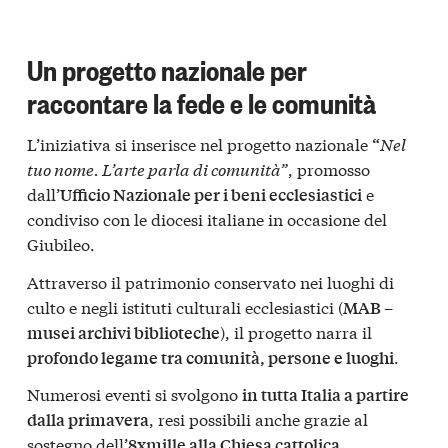
Un progetto nazionale per
raccontare la fede e le comunità
L’iniziativa si inserisce nel progetto nazionale
Nel
“
tuo nome. L’arte parla di comunità”
, promosso
dall’
e
Ufficio Nazionale per i beni ecclesiastici
condiviso con le diocesi italiane in occasione del
Giubileo.
Attraverso il patrimonio conservato nei luoghi di
culto e negli istituti culturali ecclesiastici (
MAB –
), il progetto narra il
musei archivi biblioteche
.
profondo legame tra comunità, persone e luoghi
Numerosi eventi si svolgono
in tutta Italia a partire
, resi possibili anche grazie al
dalla primavera
sostegno dell’
.
8xmille alla Chiesa cattolica