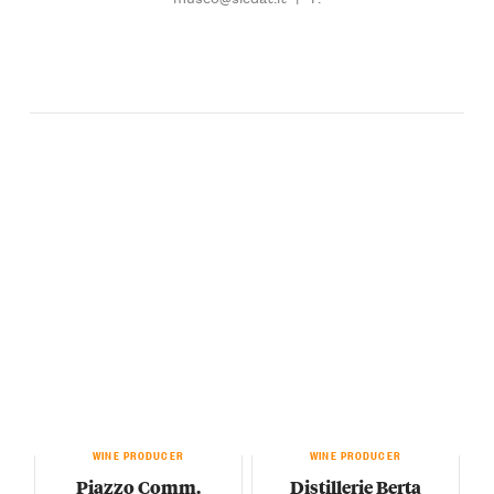
WINE PRODUCER
WINE PRODUCER
Piazzo Comm.
Distillerie Berta