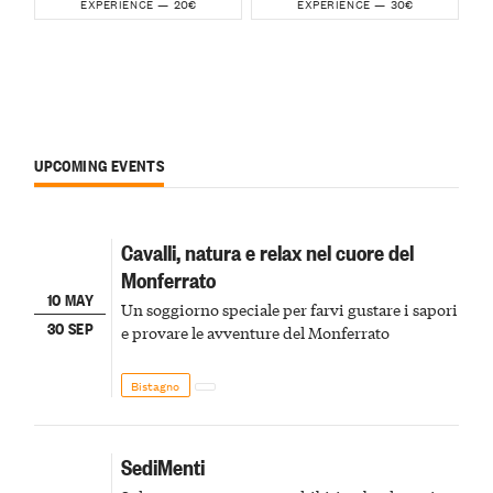
20€
30€
EXPERIENCE —
EXPERIENCE —
UPCOMING EVENTS
Cavalli, natura e relax nel cuore del
Monferrato
10 MAY
Un soggiorno speciale per farvi gustare i sapori
30 SEP
e provare le avventure del Monferrato
Bistagno
SediMenti