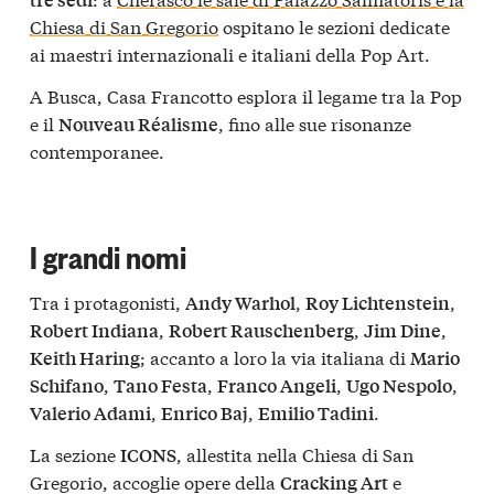
Chiesa di San Gregorio
ospitano le sezioni dedicate
ai maestri internazionali e italiani della Pop Art.
A Busca, Casa Francotto esplora il legame tra la Pop
e il
, fino alle sue risonanze
Nouveau Réalisme
contemporanee.
I grandi nomi
Tra i protagonisti,
,
,
Andy Warhol
Roy Lichtenstein
,
,
,
Robert Indiana
Robert Rauschenberg
Jim Dine
; accanto a loro la via italiana di
Keith Haring
Mario
,
,
,
,
Schifano
Tano Festa
Franco Angeli
Ugo Nespolo
,
,
.
Valerio Adami
Enrico Baj
Emilio Tadini
La sezione
, allestita nella Chiesa di San
ICONS
Gregorio, accoglie opere della
e
Cracking Art