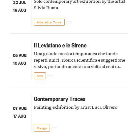
Solo contemporary art exhibition by the artist
22 JUL
Silvia Ruata
16 AUG
Albaretto Torre
Il Leviatano e le Sirene
Una grande mostra temporanea che fonde
05 AUG
reperti unici, ricerca scientifica e suggestione
10 AUG
visiva, portando ancora una volta al centro
della scena le meraviglie del passato astigiano
Asti
Contemporary Traces
Painting exhibition by artist Luca Olivero
07 AUG
17 AUG
Mango