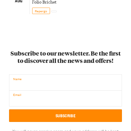
AUG
l’olio Brichet
Repergo
Subscribe to our newsletter. Be the first
to discover all the news and offers!
Name
Email
You will never receive spam and your address will be kept