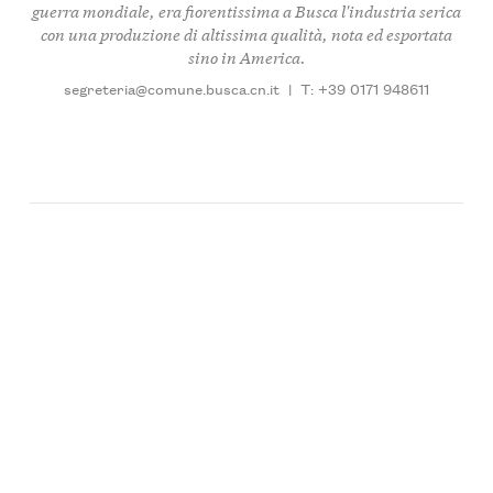
guerra mondiale, era fiorentissima a Busca l'industria serica
con una produzione di altissima qualità, nota ed esportata
sino in America.
segreteria@comune.busca.cn.it
|
T: +39 0171 948611