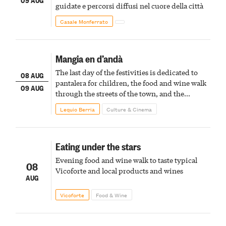
guidate e percorsi diffusi nel cuore della città
Casale Monferrato
Mangia en d’andà
The last day of the festivities is dedicated to
08 AUG
pantalera for children, the food and wine walk
09 AUG
through the streets of the town, and the
fireworks finale
Lequio Berria
Culture & Cinema
Eating under the stars
Evening food and wine walk to taste typical
08
Vicoforte and local products and wines
AUG
Vicoforte
Food & Wine