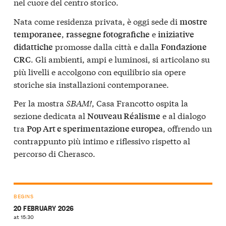
nel cuore del centro storico.
Nata come residenza privata, è oggi sede di
mostre
,
e
temporanee
rassegne fotografiche
iniziative
promosse dalla città e dalla
didattiche
Fondazione
. Gli ambienti, ampi e luminosi, si articolano su
CRC
più livelli e accolgono con equilibrio sia opere
storiche sia installazioni contemporanee.
Per la mostra
SBAM!
, Casa Francotto ospita la
sezione dedicata al
e al dialogo
Nouveau Réalisme
tra
, offrendo un
Pop Art e sperimentazione europea
contrappunto più intimo e riflessivo rispetto al
percorso di Cherasco.
BEGINS
20 FEBRUARY 2026
at 15:30