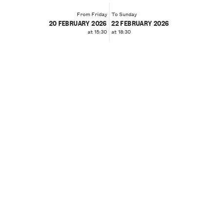
From Friday
To Sunday
20 FEBRUARY 2026
22 FEBRUARY 2026
at 15:30
at 18:30