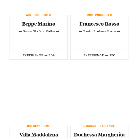
WINE PRODUCER
WINE PRODUCER
Beppe Marino
Francesco Rosso
— Santo Stefano Belbo —
— Santo Stefano Roero —
25€
25€
EXPERIENCE —
EXPERIENCE —
HOLIDAY HOME
CHARME RESIDENCE
Villa Maddalena
Duchessa Margherita