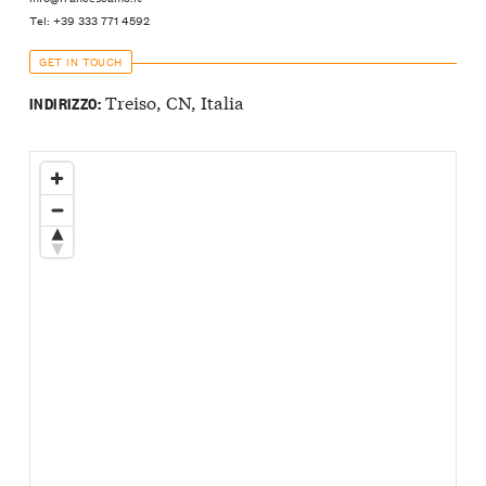
Tel: +39 333 771 4592
GET IN TOUCH
Treiso, CN, Italia
INDIRIZZO: