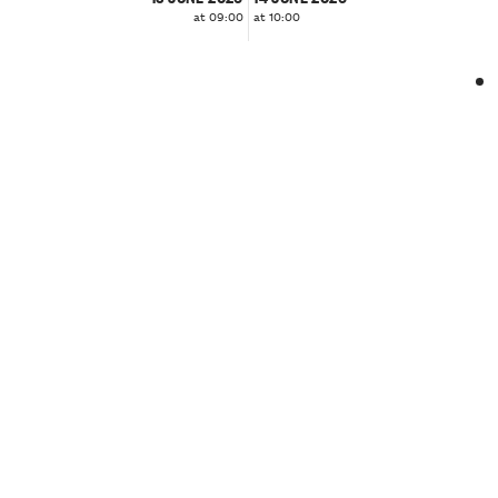
at 09:00
at 10:00
❮
❯