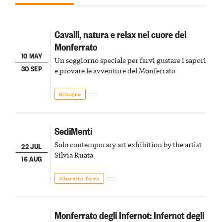
Cavalli, natura e relax nel cuore del
Monferrato
10 MAY
Un soggiorno speciale per farvi gustare i sapori
30 SEP
e provare le avventure del Monferrato
Bistagno
SediMenti
Solo contemporary art exhibition by the artist
22 JUL
Silvia Ruata
16 AUG
Albaretto Torre
Monferrato degli Infernot: Infernot degli