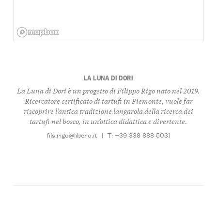
LA LUNA DI DORI
La Luna di Dori è un progetto di Filippo Rigo nato nel 2019.
Ricercatore certificato di tartufi in Piemonte, vuole far
riscoprire l’antica tradizione langarola della ricerca dei
tartufi nel bosco, in un’ottica didattica e divertente.
fils.rigo@libero.it
|
T: +39 338 888 5031