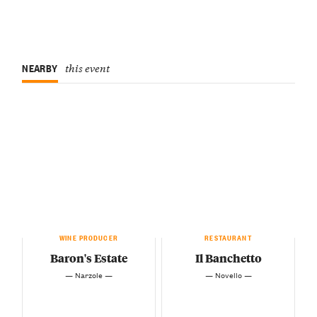
NEARBY
this event
WINE PRODUCER
RESTAURANT
Baron's Estate
Il Banchetto
— Narzole —
— Novello —