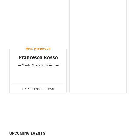
WINE PRODUCER
Francesco Rosso
— Santo Stefano Roero —
25€
EXPERIENCE —
UPCOMING EVENTS