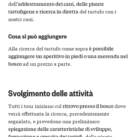
dell
’addestramento dei cani, delle piante
del tartufo con i
tartufigene e ricerca in diretta
nostri cani.
Cosa si può aggiungere
Alla ricerca del tartufo come sopra
è possibile
aggiungere un aperitivo in piedi o una merenda nel
ad un prezzo a parte.
bosco
Svolgimento delle attività
Tutti i tour iniziano col
dove
ritrovo presso il bosco
verrà effettuata la ricerca, precedentemente
segnalato, e prevedono una preliminare
spiegazione delle caratteristiche di sviluppo,
delle piante
formazione e crescita dei tartufi,