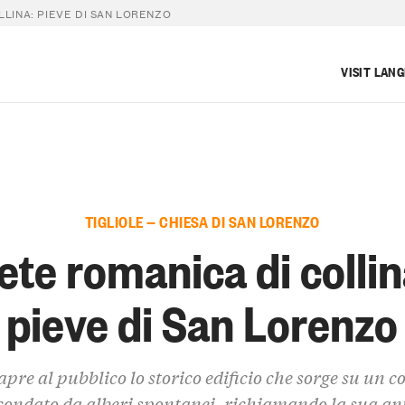
LLINA: PIEVE DI SAN LORENZO
VISIT LAN
TIGLIOLE — CHIESA DI SAN LORENZO
ete romanica di collin
pieve di San Lorenzo
apre al pubblico lo storico edificio che sorge su un co
condato da alberi spontanei, richiamando la sua an