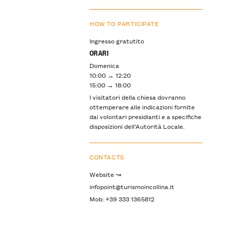
HOW TO PARTICIPATE
Ingresso gratutito
ORARI
Domenica
10:00 → 12:20
15:00 → 18:00
I visitatori della chiesa dovranno
ottemperare alle indicazioni fornite
dai volontari presidianti e a specifiche
disposizioni dell’Autorità Locale.
CONTACTS
Website ↝
infopoint@turismoincollina.it
Mob: +39 333 1365812