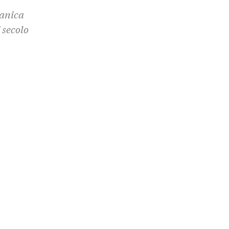
manica
 secolo