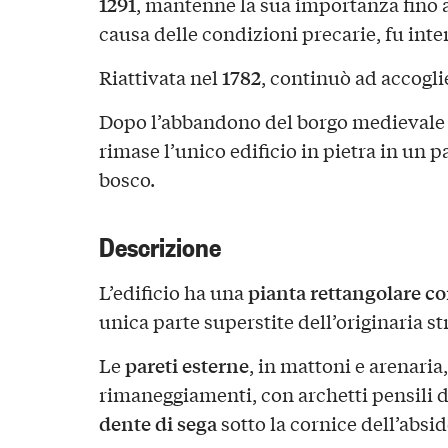
1291
, mantenne la sua importanza fino 
causa delle condizioni precarie, fu inter
1782
Riattivata nel
, continuò ad accogli
Dopo l’abbandono del borgo medievale
rimase l’unico edificio in pietra in un
bosco.
Descrizione
pianta rettangolare c
L’edificio ha una
unica parte superstite dell’originaria s
pareti esterne
Le
, in mattoni e arenaria
rimaneggiamenti, con archetti pensili d
dente di sega
sotto la cornice dell’absid