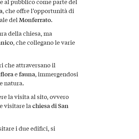
re al pubblico come parte del
a
, che offre l’opportunità di
Monferrato
rale del
.
tura della chiesa, ma
nico
, che collegano le varie
ri che attraversano il
flora
fauna
i
e
, immergendosi
 e natura.
e la visita al sito, ovvero
chiesa di San
e visitare la
are i due edifici, si