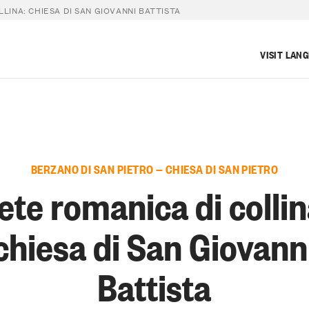
LINA: CHIESA DI SAN GIOVANNI BATTISTA
VISIT LAN
BERZANO DI SAN PIETRO — CHIESA DI SAN PIETRO
ete romanica di collin
chiesa di San Giovann
Battista