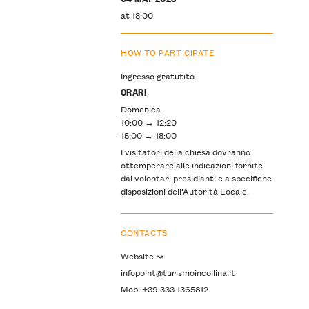
at 18:00
HOW TO PARTICIPATE
Ingresso gratutito
ORARI
Domenica
10:00 → 12:20
15:00 → 18:00
I visitatori della chiesa dovranno
ottemperare alle indicazioni fornite
dai volontari presidianti e a specifiche
disposizioni dell’Autorità Locale.
CONTACTS
Website ↝
infopoint@turismoincollina.it
Mob: +39 333 1365812