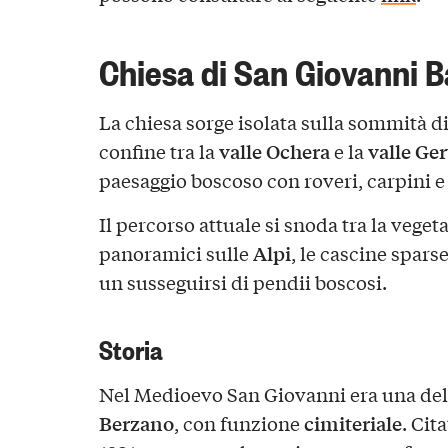
Chiesa di San Giovanni B
La chiesa sorge isolata sulla sommità d
valle Ochera
valle Ge
confine tra la
e la
paesaggio boscoso con roveri, carpini e c
Il percorso attuale si snoda tra la veget
Alpi
panoramici sulle
, le cascine sparse
un susseguirsi di pendii boscosi.
Storia
Nel Medioevo San Giovanni era una dell
Berzano
cimiteriale
, con funzione
. Cit