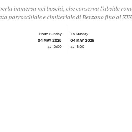
erla immersa nei boschi, che conserva l’abside ro
tata parrocchiale e cimiteriale di Berzano fino al XIX
From Sunday
To Sunday
04 MAY 2025
04 MAY 2025
at 10:00
at 18:00