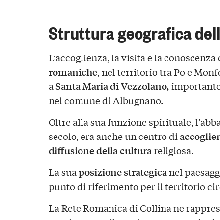
Struttura geografica dell
L’accoglienza, la visita e la conoscenza
romaniche
, nel territorio tra Po e Mon
Santa Maria di Vezzolano,
a
importante
nel comune di Albugnano.
Oltre alla sua funzione spirituale, l’abba
accoglie
secolo, era anche un centro di
diffusione della cultura
religiosa.
posizione strategica
La sua
nel paesagg
punto di riferimento per il territorio ci
La Rete Romanica di Collina ne rappre