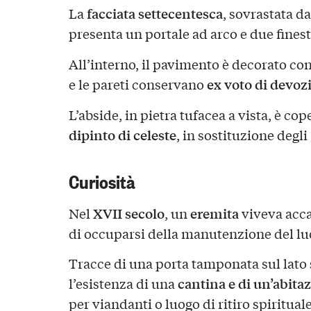
facciata settecentesca
La
, sovrastata d
presenta un portale ad arco e due finest
All’interno, il pavimento è decorato co
ex voto di devoz
e le pareti conservano
L’abside, in pietra tufacea a vista, è co
dipinto di celeste
, in sostituzione degli
Curiosità
XVII secolo
eremita
Nel
, un
viveva acca
di occuparsi della manutenzione del lu
Tracce di una porta tamponata sul lato
cantina e di un’abita
l’esistenza di una
per viandanti o luogo di ritiro spirituale