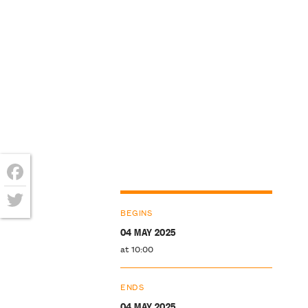
Facebook
BEGINS
Twitter
04 MAY 2025
at 10:00
ENDS
04 MAY 2025