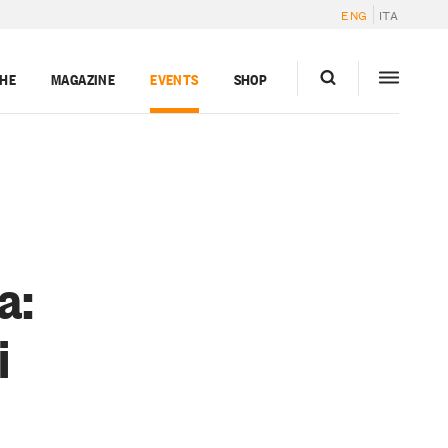
ENG
ITA
GHE
MAGAZINE
EVENTS
SHOP
a:
i