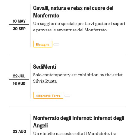
Cavalli, natura e relax nel cuore del
Monferrato
10 MAY
Un soggiorno speciale per farvi gustare i sapori
30 SEP
e provare le avventure del Monferrato
Bistagno
SediMenti
Solo contemporary art exhibition by the artist
22 JUL
Silvia Ruata
16 AUG
Albaretto Torre
Monferrato degli Infernot: Infernot degli
Angeli
03 AUG
Un gioiello nascosto sotto il Municipio, tra