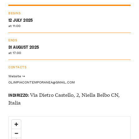
BEGINS
12 JULY 2025
at 11:00
ENDS
31 AUGUST 2025
at 17:00
CONTACTS
Website ↝
OLIMPIACONTEMPORANEA@GMAIL.COM
Via Dietro Castello, 2, Niella Belbo CN,
INDIRIZZO:
Italia