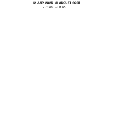
12 JULY 2025
31 AUGUST 2025
at 11:00
at 17:00