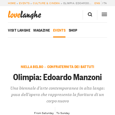
HOME
»
EVENTS
»
CULTURE & CINEMA
»
OLIMPIA: EDOARDO MANZONI
ENG
ITA
love
langhe
VISIT LANGHE
MAGAZINE
EVENTS
SHOP
NIELLA BELBO — CONFRATERNITA DEI BATTUTI
Olimpia: Edoardo Manzoni
Una biennale d’arte contemporanea in alta langa:
posa dell'opera che rappresenta la fioritura di un
corpo nuovo
From Saturday
To Sunday