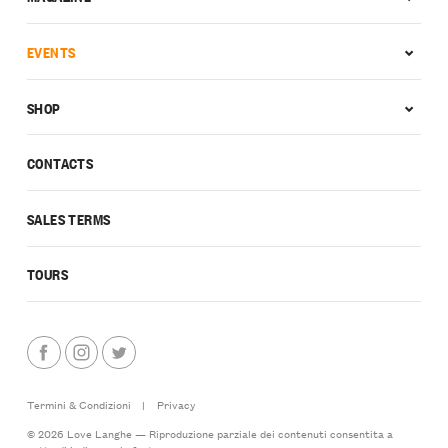
EVENTS
SHOP
CONTACTS
SALES TERMS
TOURS
Termini & Condizioni
|
Privacy
© 2026 Love Langhe — Riproduzione parziale dei contenuti consentita a