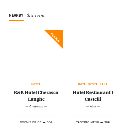
NEARBY
this event
COUPON
HOTEL
HOTEL RESTAURANT
B&B Hotel Cherasco
Hotel Restaurant I
Langhe
Castelli
— Cherasco —
— Alba —
50€
38€
ROOM'S PRICE —
TASTING MENU —