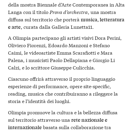
della mostra Biennale d’Arte Contemporanea in Alta
Langa con il titolo
Prova d’orchestra
, una mostra
diffusa sul territorio che porterà
musica, letteratura
curata dalla Galleria Lunetta11.
e arte,
A Olimpia partecipano gli artisti visivi Dora Perini,
Oliviero Fiorenzi, Edoardo Manzoni e Stefano
Caimi, le videoartiste Emma Scarafiotti e Mara
Palena, i musicisti Paolo Dellapiana e Giorgio Li
Calzi, e lo scrittore Giuseppe Culicchia.
Ciascuno offrirà attraverso il proprio linguaggio
esperienze di performance, opere site-specific,
reading, musica che contribuiranno a rileggere la
storia e l’identità dei luoghi.
Olimpia promuove la cultura e la bellezza diffusa
sul territorio attraverso una
rete nazionale e
basata sulla collaborazione tra
internazionale