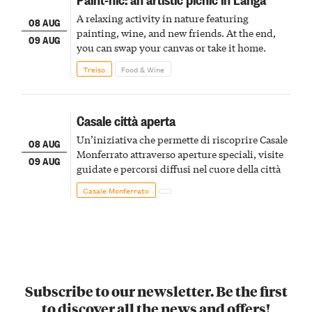
A relaxing activity in nature featuring
08 AUG
painting, wine, and new friends. At the end,
09 AUG
you can swap your canvas or take it home.
Treiso
Food & Wine
Casale città aperta
Un’iniziativa che permette di riscoprire Casale
08 AUG
Monferrato attraverso aperture speciali, visite
09 AUG
guidate e percorsi diffusi nel cuore della città
Casale Monferrato
Subscribe to our newsletter. Be the first
to discover all the news and offers!