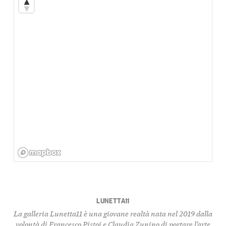
LUNETTA11
La galleria Lunetta11 è una giovane realtà nata nel 2019 dalla
volontà di Francesco Pistoi e Claudia Zunino di portare l’arte