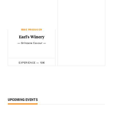
WINE PRODUCER
Earl's Winery
— Grinzane Cavour —
10€
EXPERIENCE —
UPCOMING EVENTS