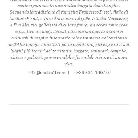
contemporanea in una antica borgata delle Langhe.
Seguendo la tradizione di famiglia Francesco Pistoi, figlio di
Luciano Pistoi, critico d’arte nonché gallerista del Novecento,
e Eva Menzio, gallerista di chiara fama, ha scelto come sede
espositiva un luogo decentralizzato ma aperto a scambi
culturali di respiro internazionale e immerso nel territorio
dell’Alta Langa. Lunetta11 porta avanti progetti espositivi nei
luoghi più iconici del territorio: borgate, santuari, cappelle,
chiese e palazzi, preservandoli e facendoli vibrare di nuova
vita.
info@lunetta11.com
|
T: +39 334 7510778