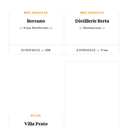
WINE PRODUCER
WINE PRODUCER
Bersano
Distillerie Berta
— Nizza Monferrato —
— Mombaruzzo —
25€
Free
EXPERIENCE —
EXPERIENCE —
RELAIS
Villa Prato