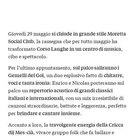
Giovedì 29 maggio
si chiude in grande stile Moretta
, la rassegna che per tutto maggio ha
Social Club
trasformato
,
Corso Langhe in un centro di musica
cibo e spettacolo.
Per l’ultimo appuntamento,
sul palco saliranno i
, un duo esplosivo fatto di
,
Gemelli del Gol
chitarre
: Enrico e Nicolas porteranno sul
voci e tanta ironia
palco un
repertorio acustico di grandi classici
, con un mix irresistibile di
italiani e internazionali
canzoni straordinarie, battute e leggerezza, perfetto
per
.
brindare e cantare insieme
Accanto a loro, la
travolgente energia della Cricca
, vivace gruppo folk che fa ballare e
dij Mes-cià