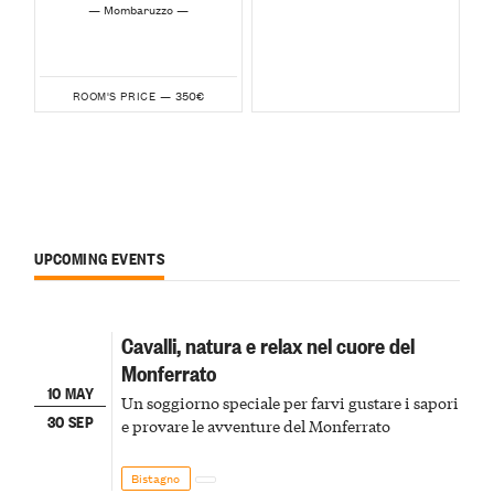
— Mombaruzzo —
350€
ROOM'S PRICE —
UPCOMING EVENTS
Cavalli, natura e relax nel cuore del
Monferrato
10 MAY
Un soggiorno speciale per farvi gustare i sapori
30 SEP
e provare le avventure del Monferrato
Bistagno