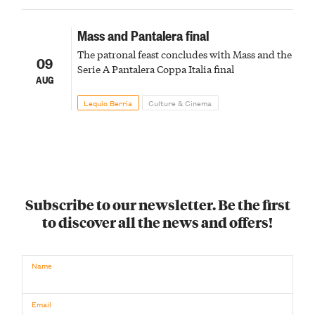
Mass and Pantalera final
The patronal feast concludes with Mass and the
09
Serie A Pantalera Coppa Italia final
AUG
Lequio Berria
Culture & Cinema
Subscribe to our newsletter. Be the first
to discover all the news and offers!
Name
Email