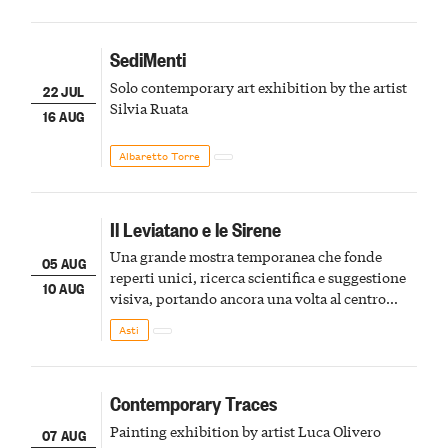
SediMenti
Solo contemporary art exhibition by the artist
22 JUL
Silvia Ruata
16 AUG
Albaretto Torre
Il Leviatano e le Sirene
Una grande mostra temporanea che fonde
05 AUG
reperti unici, ricerca scientifica e suggestione
10 AUG
visiva, portando ancora una volta al centro
della scena le meraviglie del passato astigiano
Asti
Contemporary Traces
Painting exhibition by artist Luca Olivero
07 AUG