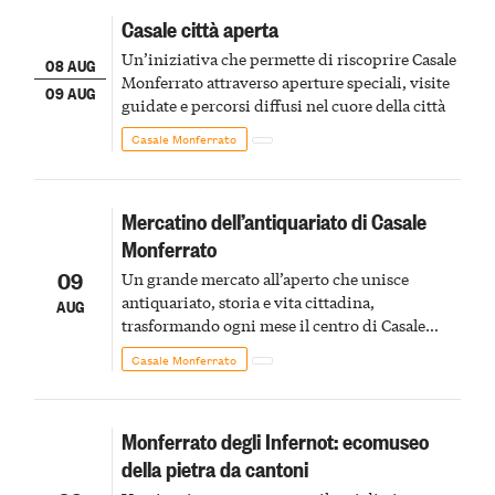
Casale città aperta
Un’iniziativa che permette di riscoprire Casale
08 AUG
Monferrato attraverso aperture speciali, visite
09 AUG
guidate e percorsi diffusi nel cuore della città
Casale Monferrato
Mercatino dell’antiquariato di Casale
Monferrato
09
Un grande mercato all’aperto che unisce
antiquariato, storia e vita cittadina,
AUG
trasformando ogni mese il centro di Casale
Monferrato in un luogo di scoperta e racconto
Casale Monferrato
Monferrato degli Infernot: ecomuseo
della pietra da cantoni