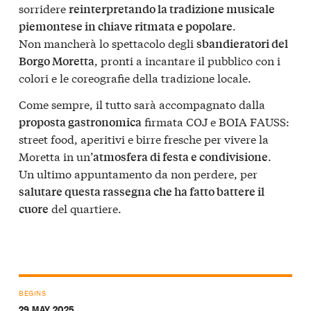
sorridere
reinterpretando la tradizione musicale
.
piemontese in chiave ritmata e popolare
Non mancherà lo spettacolo degli
sbandieratori del
, pronti a incantare il pubblico con i
Borgo Moretta
colori e le coreografie della tradizione locale.
Come sempre, il tutto sarà accompagnato dalla
firmata COJ e BOIA FAUSS:
proposta gastronomica
street food, aperitivi e birre fresche per vivere la
Moretta in un’
.
atmosfera di festa e condivisione
Un ultimo appuntamento da non perdere, per
salutare questa rassegna che ha fatto battere il
del quartiere.
cuore
BEGINS
29 MAY 2025