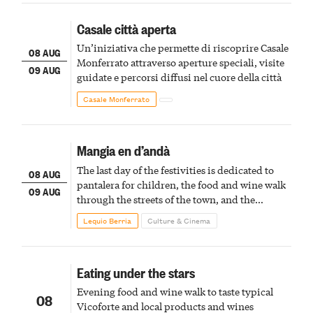
Casale città aperta
Un’iniziativa che permette di riscoprire Casale
08 AUG
Monferrato attraverso aperture speciali, visite
09 AUG
guidate e percorsi diffusi nel cuore della città
Casale Monferrato
Mangia en d’andà
The last day of the festivities is dedicated to
08 AUG
pantalera for children, the food and wine walk
09 AUG
through the streets of the town, and the
fireworks finale
Lequio Berria
Culture & Cinema
Eating under the stars
Evening food and wine walk to taste typical
08
Vicoforte and local products and wines