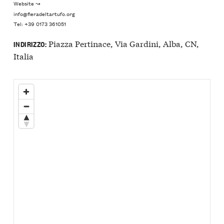
Website ↝
info@fieradeltartufo.org
Tel: +39 0173 361051
Piazza Pertinace, Via Gardini, Alba, CN,
INDIRIZZO:
Italia