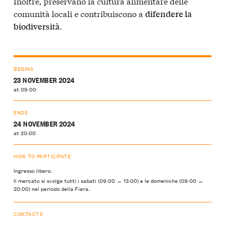
Inoltre, preservano la cultura alimentare delle
comunità locali e contribuiscono a
difendere la
.
biodiversità
BEGINS
23 NOVEMBER 2024
at 09:00
ENDS
24 NOVEMBER 2024
at 20:00
HOW TO PARTICIPATE
Ingresso libero.
Il mercato si svolge tutti i sabati (09:00 → 13:00) e le domeniche (09:00 →
20:00) nel periodo della Fiera.
CONTACTS