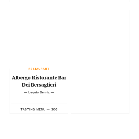
RESTAURANT
Albergo Ristorante Bar
Dei Bersaglieri
— Lequio Berria —
30€
TASTING MENU —