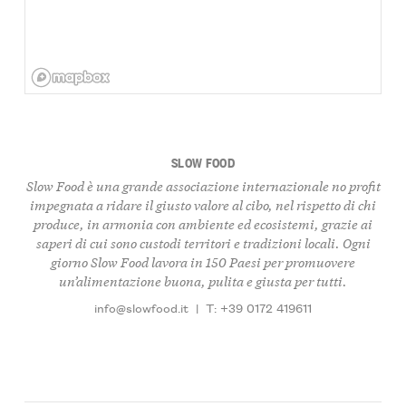
SLOW FOOD
Slow Food è una grande associazione internazionale no profit
impegnata a ridare il giusto valore al cibo, nel rispetto di chi
produce, in armonia con ambiente ed ecosistemi, grazie ai
saperi di cui sono custodi territori e tradizioni locali. Ogni
giorno Slow Food lavora in 150 Paesi per promuovere
un’alimentazione buona, pulita e giusta per tutti.
info@slowfood.it
|
T: +39 0172 419611