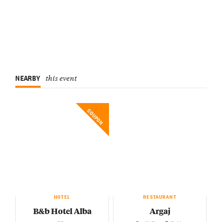
NEARBY
this event
COUPON
HOTEL
RESTAURANT
B&b Hotel Alba
Argaj