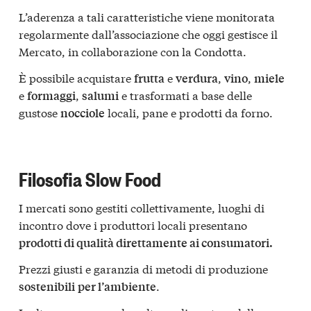
L’aderenza a tali caratteristiche viene monitorata
regolarmente dall’associazione che oggi gestisce il
Mercato, in collaborazione con la Condotta.
È possibile acquistare
e
,
,
frutta
verdura
vino
miele
e
,
e trasformati a base delle
formaggi
salumi
gustose
locali, pane e prodotti da forno.
nocciole
Filosofia Slow Food
I mercati sono gestiti collettivamente, luoghi di
incontro dove i produttori locali presentano
prodotti di qualità direttamente ai consumatori.
Prezzi giusti e garanzia di metodi di produzione
.
sostenibili
per l’ambiente