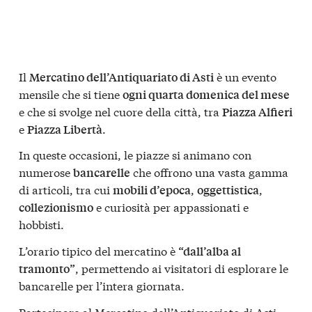
Il
è un evento
Mercatino dell’Antiquariato di Asti
mensile che si tiene
ogni quarta domenica del mese
e che si svolge nel cuore della città, tra
Piazza Alfieri
e
.
Piazza Libertà
In queste occasioni, le piazze si animano con
numerose
che offrono una vasta gamma
bancarelle
di articoli, tra cui
,
,
mobili d’epoca
oggettistica
e curiosità per appassionati e
collezionismo
hobbisti.
L’orario tipico del mercatino è
“dall’alba al
, permettendo ai visitatori di esplorare le
tramonto”
bancarelle per l’intera giornata.
Partecipare al Mercatino dell’Antiquariato di Asti