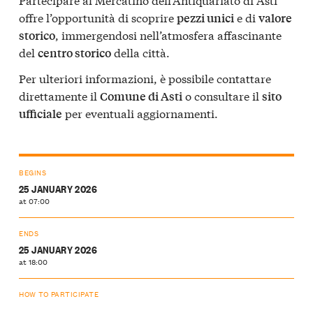
offre l’opportunità di scoprire
e di
pezzi unici
valore
, immergendosi nell’atmosfera affascinante
storico
del
della città.
centro storico
Per ulteriori informazioni, è possibile contattare
direttamente il
o consultare il
Comune di Asti
sito
per eventuali aggiornamenti.
ufficiale
BEGINS
25 JANUARY 2026
at 07:00
ENDS
25 JANUARY 2026
at 18:00
HOW TO PARTICIPATE