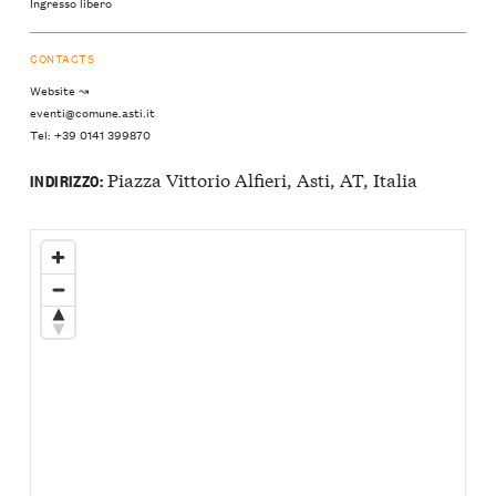
Ingresso libero
CONTACTS
Website ↝
eventi@comune.asti.it
Tel: +39 0141 399870
Piazza Vittorio Alfieri, Asti, AT, Italia
INDIRIZZO: