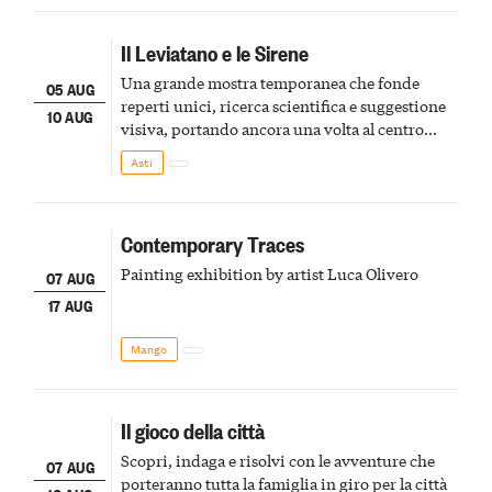
Il Leviatano e le Sirene
Una grande mostra temporanea che fonde
05 AUG
reperti unici, ricerca scientifica e suggestione
10 AUG
visiva, portando ancora una volta al centro
della scena le meraviglie del passato astigiano
Asti
Contemporary Traces
Painting exhibition by artist Luca Olivero
07 AUG
17 AUG
Mango
Il gioco della città
Scopri, indaga e risolvi con le avventure che
07 AUG
porteranno tutta la famiglia in giro per la città