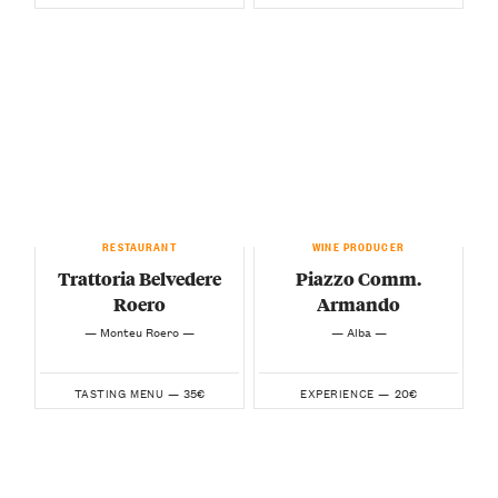
RESTAURANT
WINE PRODUCER
Trattoria Belvedere
Piazzo Comm.
Roero
Armando
— Monteu Roero —
— Alba —
35€
20€
TASTING MENU —
EXPERIENCE —