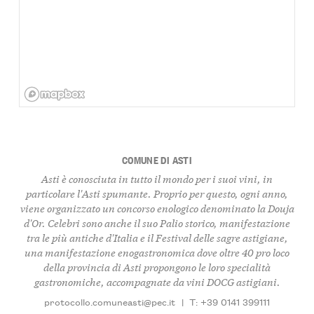
COMUNE DI ASTI
Asti è conosciuta in tutto il mondo per i suoi vini, in
particolare l'Asti spumante. Proprio per questo, ogni anno,
viene organizzato un concorso enologico denominato la Douja
d'Or. Celebri sono anche il suo Palio storico, manifestazione
tra le più antiche d'Italia e il Festival delle sagre astigiane,
una manifestazione enogastronomica dove oltre 40 pro loco
della provincia di Asti propongono le loro specialità
gastronomiche, accompagnate da vini DOCG astigiani.
protocollo.comuneasti@pec.it
|
T: +39 0141 399111