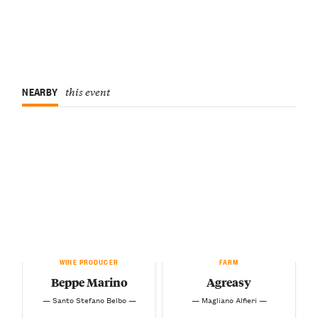
NEARBY
this event
WINE PRODUCER
FARM
Beppe Marino
Agreasy
— Santo Stefano Belbo —
— Magliano Alfieri —