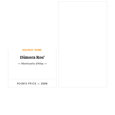
HOLIDAY HOME
Dimora Roe'
— Monticello d’Alba —
259€
ROOM'S PRICE —