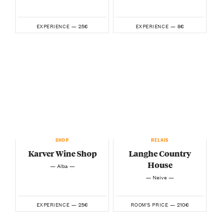
25€
8€
EXPERIENCE —
EXPERIENCE —
SHOP
RELAIS
Karver Wine Shop
Langhe Country
House
— Alba —
— Neive —
25€
210€
EXPERIENCE —
ROOM'S PRICE —