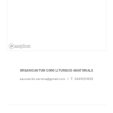
ORGANICANTUM CORO LITURGICO AMATORIALE
savoiardo.serena@gmail.com
|
T: 3441021632