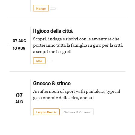
Mango
Il gioco della città
Scopri, indaga e risolvi con le avventure che
07 AUG
porteranno tutta la famiglia in giro per la città
10 AUG
a scoprirne i segreti
Alba
Gnocco & stinco
An afternoon of sport with pantalera, typical
07
gastronomic delicacies, and art
AUG
Lequio Berria
Culture & Cinema