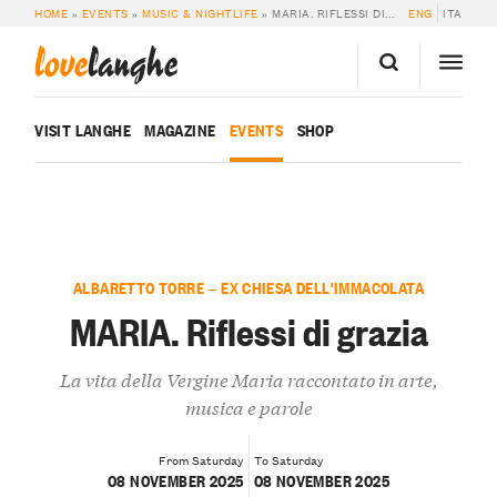
HOME
»
EVENTS
»
MUSIC & NIGHTLIFE
»
MARIA. RIFLESSI DI GRAZIA
ENG
ITA
love
langhe
VISIT LANGHE
MAGAZINE
EVENTS
SHOP
ALBARETTO TORRE — EX CHIESA DELL'IMMACOLATA
MARIA. Riflessi di grazia
La vita della Vergine Maria raccontato in arte,
musica e parole
From Saturday
To Saturday
08 NOVEMBER 2025
08 NOVEMBER 2025