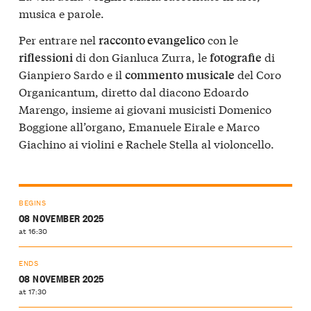
musica e parole.
Per entrare nel
con le
racconto evangelico
di don Gianluca Zurra, le
di
riflessioni
fotografie
Gianpiero Sardo e il
del Coro
commento
musicale
Organicantum, diretto dal diacono Edoardo
Marengo, insieme ai giovani musicisti Domenico
Boggione all’organo, Emanuele Eirale e Marco
Giachino ai violini e Rachele Stella al violoncello.
BEGINS
08 NOVEMBER 2025
at 16:30
ENDS
08 NOVEMBER 2025
at 17:30