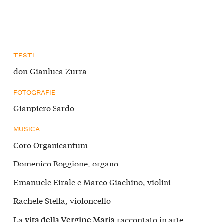
TESTI
don Gianluca Zurra
FOTOGRAFIE
Gianpiero Sardo
MUSICA
Coro Organicantum
Domenico Boggione, organo
Emanuele Eirale e Marco Giachino, violini
Rachele Stella, violoncello
La
raccontato in arte,
vita della Vergine Maria