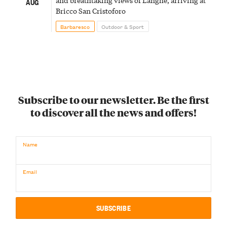
and breathtaking views of Langhe, arriving at
AUG
Bricco San Cristoforo
Barbaresco
Outdoor & Sport
Subscribe to our newsletter. Be the first
to discover all the news and offers!
Name
Email