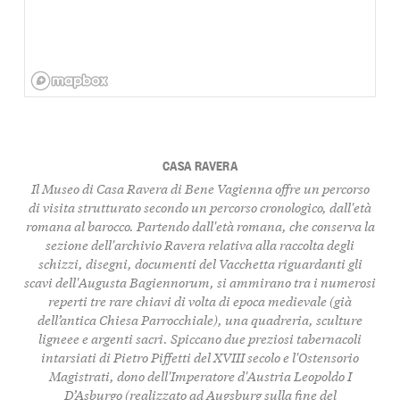
CASA RAVERA
Il Museo di Casa Ravera di Bene Vagienna offre un percorso
di visita strutturato secondo un percorso cronologico, dall'età
romana al barocco. Partendo dall'età romana, che conserva la
sezione dell'archivio Ravera relativa alla raccolta degli
schizzi, disegni, documenti del Vacchetta riguardanti gli
scavi dell'Augusta Bagiennorum, si ammirano tra i numerosi
reperti tre rare chiavi di volta di epoca medievale (già
dell’antica Chiesa Parrocchiale), una quadreria, sculture
ligneee e argenti sacri. Spiccano due preziosi tabernacoli
intarsiati di Pietro Piffetti del XVIII secolo e l'Ostensorio
Magistrati, dono dell'Imperatore d'Austria Leopoldo I
D’Asburgo (realizzato ad Augsburg sulla fine del