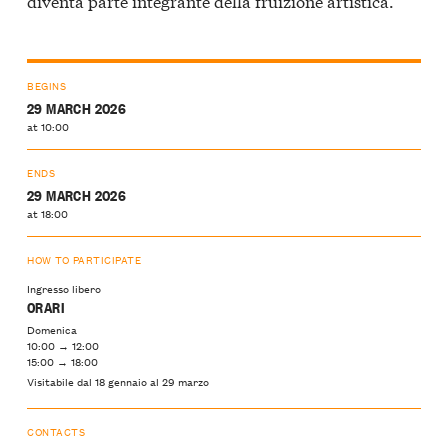
diventa parte integrante della fruizione artistica.
BEGINS
29 MARCH 2026
at 10:00
ENDS
29 MARCH 2026
at 18:00
HOW TO PARTICIPATE
Ingresso libero
ORARI
Domenica
10:00 → 12:00
15:00 → 18:00
Visitabile dal 18 gennaio al 29 marzo
CONTACTS