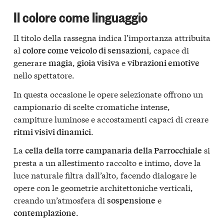
Il colore come linguaggio
Il titolo della rassegna indica l’importanza attribuita
al
, capace di
colore come veicolo di sensazioni
generare
,
e
magia
gioia visiva
vibrazioni emotive
nello spettatore.
In questa occasione le opere selezionate offrono un
campionario di scelte cromatiche intense,
campiture luminose e accostamenti capaci di creare
.
ritmi visivi dinamici
La
si
cella della torre campanaria della Parrocchiale
presta a un allestimento raccolto e intimo, dove la
luce naturale filtra dall’alto, facendo dialogare le
opere con le geometrie architettoniche verticali,
creando un’atmosfera di
e
sospensione
.
contemplazione