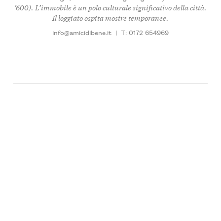
‘600). L’immobile è un polo culturale significativo della città.
Il loggiato ospita mostre temporanee.
info@amicidibene.it
|
T: 0172 654969