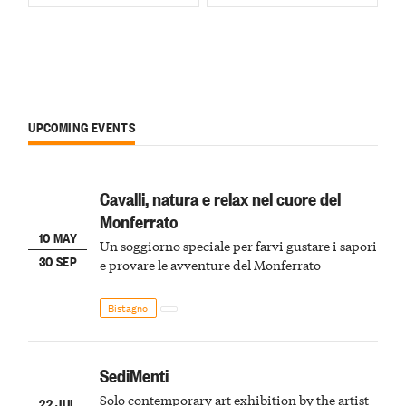
UPCOMING EVENTS
Cavalli, natura e relax nel cuore del
Monferrato
10 MAY
Un soggiorno speciale per farvi gustare i sapori
30 SEP
e provare le avventure del Monferrato
Bistagno
SediMenti
Solo contemporary art exhibition by the artist
22 JUL