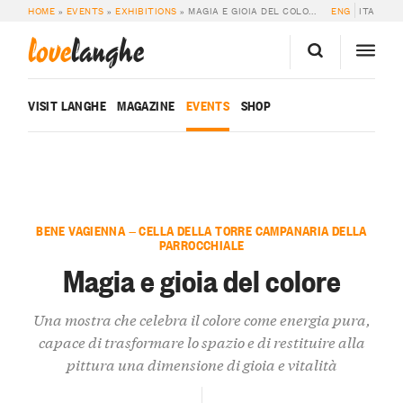
HOME
»
EVENTS
»
EXHIBITIONS
»
MAGIA E GIOIA DEL COLORE
ENG
ITA
love
langhe
VISIT LANGHE
MAGAZINE
EVENTS
SHOP
BENE VAGIENNA — CELLA DELLA TORRE CAMPANARIA DELLA
PARROCCHIALE
Magia e gioia del colore
Una mostra che celebra il colore come energia pura,
capace di trasformare lo spazio e di restituire alla
pittura una dimensione di gioia e vitalità