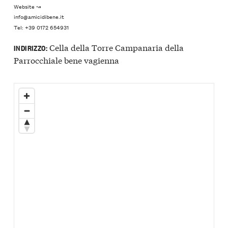
Website ↝
info@amicidibene.it
Tel: +39 0172 654931
Cella della Torre Campanaria della
INDIRIZZO:
Parrocchiale bene vagienna