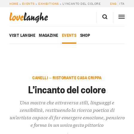
HOME
»
EVENTS
»
EXHIBITIONS
»
L’INCANTO DEL COLORE
ENG
ITA
love
langhe
VISIT LANGHE
MAGAZINE
EVENTS
SHOP
CANELLI — RISTORANTE CASA CRIPPA
L’incanto del colore
Una mostra che attraversa stili, linguaggi e
sensibilità, restituendo la ricerca poetica di
un’artista capace di far emergere emozione, pensiero
e forma in un unico gesto pittorico