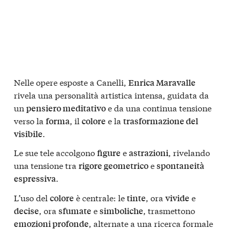
Nelle opere esposte a Canelli,
Enrica Maravalle
rivela una personalità artistica intensa, guidata da
un
e da una continua tensione
pensiero meditativo
verso la
, il
e la
forma
colore
trasformazione del
.
visibile
Le sue tele accolgono
e
, rivelando
figure
astrazioni
una tensione tra
e
rigore geometrico
spontaneità
.
espressiva
L’uso del
è centrale: le
, ora
e
colore
tinte
vivide
, ora
e
, trasmettono
decise
sfumate
simboliche
, alternate a una ricerca formale
emozioni profonde