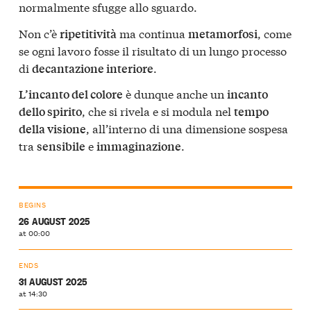
normalmente sfugge allo sguardo.
Non c’è
ma continua
, come
ripetitività
metamorfosi
se ogni lavoro fosse il risultato di un lungo processo
di
.
decantazione interiore
è dunque anche un
L’incanto del colore
incanto
, che si rivela e si modula nel
dello spirito
tempo
, all’interno di una dimensione sospesa
della visione
tra
e
.
sensibile
immaginazione
BEGINS
26 AUGUST 2025
at 00:00
ENDS
31 AUGUST 2025
at 14:30