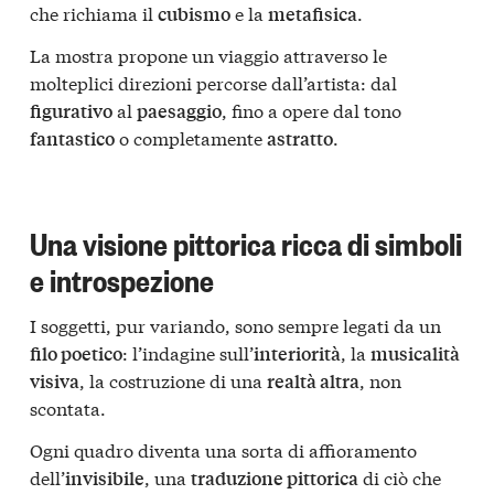
che richiama il
e la
.
cubismo
metafisica
La mostra propone un viaggio attraverso le
molteplici direzioni percorse dall’artista: dal
al
, fino a opere dal tono
figurativo
paesaggio
o completamente
.
fantastico
astratto
Una visione pittorica ricca di simboli
e introspezione
I soggetti, pur variando, sono sempre legati da un
: l’indagine sull’
, la
filo poetico
interiorità
musicalità
, la costruzione di una
, non
visiva
realtà altra
scontata.
Ogni quadro diventa una sorta di affioramento
dell’
, una
di ciò che
invisibile
traduzione pittorica