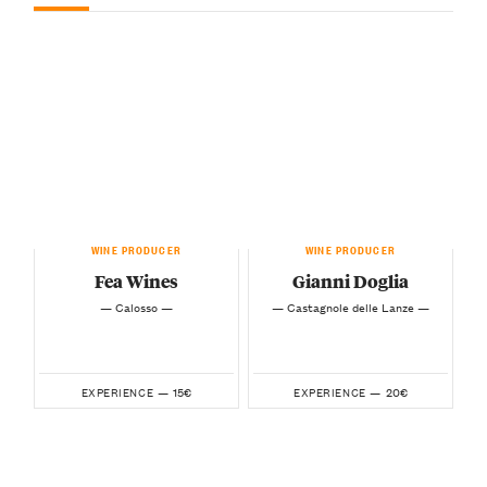
WINE PRODUCER
WINE PRODUCER
Fea Wines
Gianni Doglia
— Calosso —
— Castagnole delle Lanze —
15€
20€
EXPERIENCE —
EXPERIENCE —