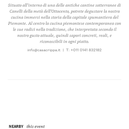
Situato all’interno di una delle antiche cantine sotterranee di
Canelli della metà dell’Ottocento, potrete degustare la nostra
cucina immersi nella storia della capitale spumantiera del
Piemonte. Al centro la cucina piemontese contemporanea con
le sue radici nella tradizione, che interpretata secondo il
nostro gusto attuale, quindi sapori concreti, reali, e
riconoscibili in ogni piatto.
info@casacrippa.it
|
T: +011 0141 832182
NEARBY
this event