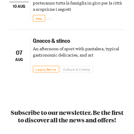
porteranno tutta la famiglia in giro per la città
10 AUG
a scoprirne i segreti
Alba
Gnocco & stinco
An afternoon of sport with pantalera, typical
07
gastronomic delicacies, and art
AUG
Lequio Berria
Culture & Cinema
Subscribe to our newsletter. Be the first
to discover all the news and offers!