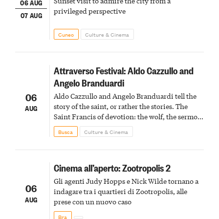
Sunset visit to admire the city from a
06 AUG
privileged perspective
07 AUG
Cuneo
Culture & Cinema
Attraverso Festival: Aldo Cazzullo and
Angelo Branduardi
06
Aldo Cazzullo and Angelo Branduardi tell the
story of the saint, or rather the stories. The
AUG
Saint Francis of devotion: the wolf, the sermon
to the birds, the stigmata
Busca
Culture & Cinema
Cinema all’aperto: Zootropolis 2
Gli agenti Judy Hopps e Nick Wilde tornano a
06
indagare tra i quartieri di Zootropolis, alle
AUG
prese con un nuovo caso
Bra