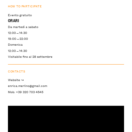
HOW TO PARTICIPATE
Evento gratuito
ORARI
Da martedì a sabato
12:00→14:30
19:00→22:00
Domenica
12:00→14:30
Visitabile fino al 28 settembre
CONTACTS
Website ↝
enrica.merlino@gmail.com
Mob: +39 320 703 4545