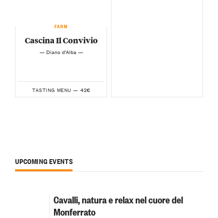
FARM
Cascina Il Convivio
— Diano d’Alba —
42€
TASTING MENU —
UPCOMING EVENTS
Cavalli, natura e relax nel cuore del
Monferrato