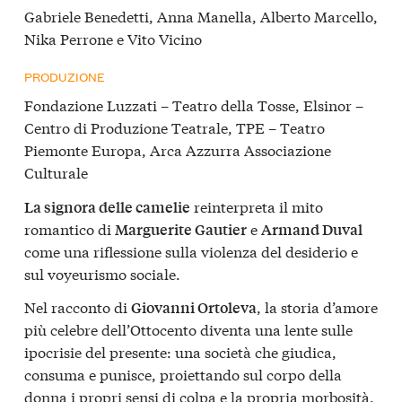
Gabriele Benedetti, Anna Manella, Alberto Marcello,
Nika Perrone e Vito Vicino
PRODUZIONE
Fondazione Luzzati – Teatro della Tosse, Elsinor –
Centro di Produzione Teatrale, TPE – Teatro
Piemonte Europa, Arca Azzurra Associazione
Culturale
reinterpreta il mito
La signora delle camelie
romantico di
e
Marguerite Gautier
Armand Duval
come una riflessione sulla violenza del desiderio e
sul voyeurismo sociale.
Nel racconto di
, la storia d’amore
Giovanni Ortoleva
più celebre dell’Ottocento diventa una lente sulle
ipocrisie del presente: una società che giudica,
consuma e punisce, proiettando sul corpo della
donna i propri sensi di colpa e la propria morbosità.