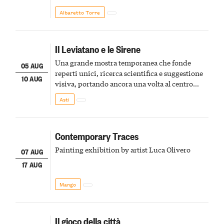
Albaretto Torre
Il Leviatano e le Sirene
Una grande mostra temporanea che fonde
05 AUG
reperti unici, ricerca scientifica e suggestione
10 AUG
visiva, portando ancora una volta al centro
della scena le meraviglie del passato astigiano
Asti
Contemporary Traces
Painting exhibition by artist Luca Olivero
07 AUG
17 AUG
Mango
Il gioco della città