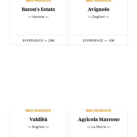
Baron's Estate
Avignolo
— Narzole —
— Dogliani —
23€
10€
EXPERIENCE —
EXPERIENCE —
WINE PRODUCER
WINE PRODUCER
Valdibà
Agricola Marrone
— Dogliani —
— La Morra —