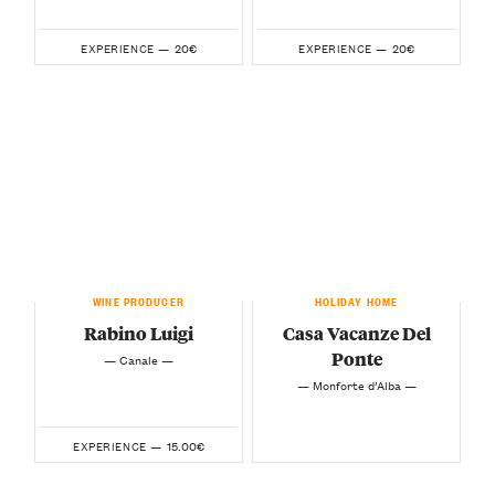
20€
20€
EXPERIENCE —
EXPERIENCE —
WINE PRODUCER
HOLIDAY HOME
Rabino Luigi
Casa Vacanze Del
Ponte
— Canale —
— Monforte d’Alba —
15.00€
EXPERIENCE —