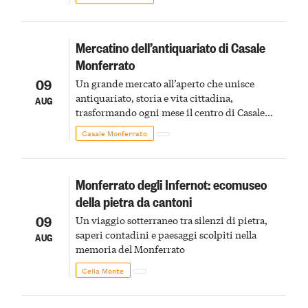
Mercatino dell’antiquariato di Casale
Monferrato
09
Un grande mercato all’aperto che unisce
antiquariato, storia e vita cittadina,
AUG
trasformando ogni mese il centro di Casale
Monferrato in un luogo di scoperta e racconto
Casale Monferrato
Monferrato degli Infernot: ecomuseo
della pietra da cantoni
09
Un viaggio sotterraneo tra silenzi di pietra,
saperi contadini e paesaggi scolpiti nella
AUG
memoria del Monferrato
Cella Monte