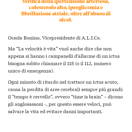
verifica della ipertensione arteriosa,
colesterolo alto, iperglicemia e
fibrillazione atriale, oltre all’abuso di
alcol.
Orsola Bonino, Vicepresidente di A.L.I.Ce.
Ma “La velocità è vita” vuol anche dire che non
appena si hanno i campanelli d’allarme di un ictus
bisogna subito chiamare il 118 (o il 112, numero
unico di emergenza).
Ogni minuto di ritardo nel trattare un ictus acuto,
causa la perdita di aree cerebrali sempre più grandi:
il “tempo è cervello”, ovvero “time is brain” – dicono
gli anglosassoni -, per questo essere veloci, può
salvare la vita ed evitare danni importanti.