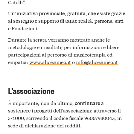
Catelli”.
Un’iniziativa provinciale, gratuita, che esiste grazie
, persone, enti
al sostegno e supporto di tante realtà
e Fondazioni.
Durante la serata verranno mostrate anche le
metodologie e i risultati; per informazioni e libere
partecipazioni al percorso di musicoterapia ed
empatia:
www.alicecuneo.it
o
info@alicecuneo.it
L’associazione
È importante, non da ultimo,
continuare a
attraverso il
sostenere i progetti dell’associazione
5×1000, scrivendo il codice fiscale 96067980043, in
sede di dichiarazione dei redditi.