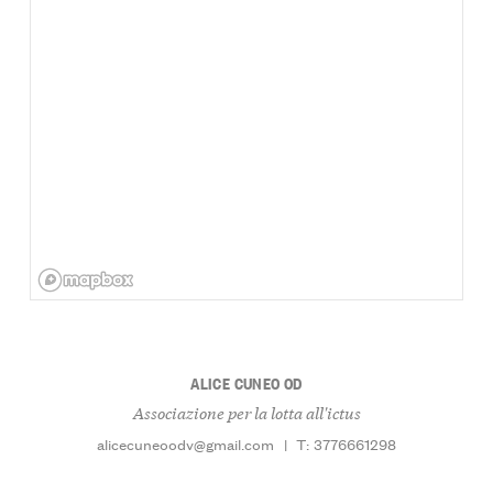
ALICE CUNEO OD
Associazione per la lotta all'ictus
alicecuneoodv@gmail.com
|
T: 3776661298