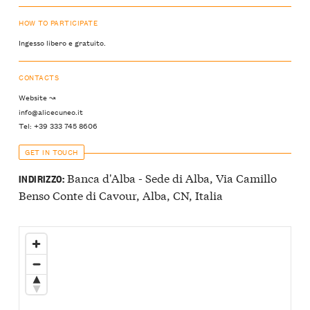
HOW TO PARTICIPATE
Ingesso libero e gratuito.
CONTACTS
Website ↝
info@alicecuneo.it
Tel: +39 333 745 8606
GET IN TOUCH
Banca d'Alba - Sede di Alba, Via Camillo
INDIRIZZO:
Benso Conte di Cavour, Alba, CN, Italia