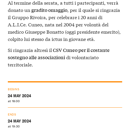
Al termine della serata, a tutti i partecipanti, verrà
donato un
, per il quale si ringrazia
gradito omaggio
il Gruppo Rivoira, per celebrare i 20 anni di
A.L.I.Ce. Cuneo, nata nel 2004 per volontà del
medico Giuseppe Bonatto (oggi presidente emerito),
colpito lui stesso da ictus in giovane età.
Si ringrazia altresì il
CSV Cuneo per il costante
di volontariato
sostegno alle associazioni
territoriale.
BEGINS
24 MAY 2024
at 18:00
ENDS
24 MAY 2024
at 19:30