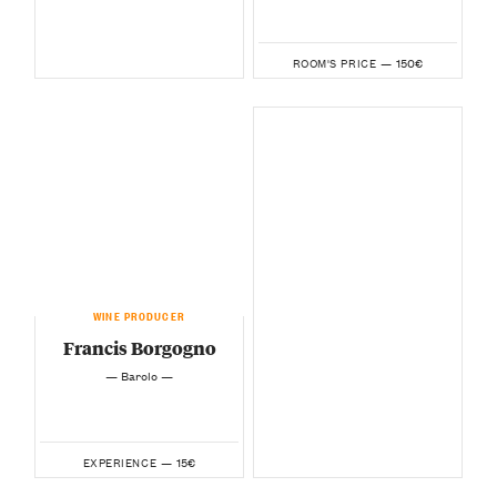
150€
ROOM'S PRICE —
WINE PRODUCER
Francis Borgogno
— Barolo —
15€
EXPERIENCE —