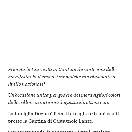
Prenota la tua visita in Cantina durante una delle
manifestazioni enogastronomiche più blasonate a
livello nazionale!
Un’occasione unica per godere dei meravigliosi colori
delle colline in autunno degustando ottimi vini.
La famiglia
è lieta di accogliere i suoi ospiti
Doglia
presso la Cantina di Castagnole Lanze.
Qui avrete modo di conoscere
, enologo,
Gianni