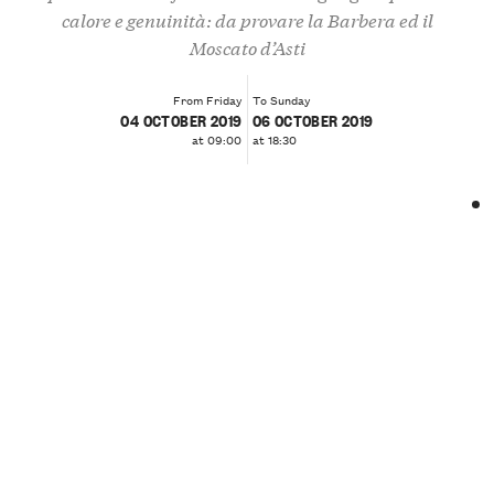
calore e genuinità: da provare la Barbera ed il
Moscato d’Asti
From Friday
To Sunday
04 OCTOBER 2019
06 OCTOBER 2019
at 09:00
at 18:30
❮
❯