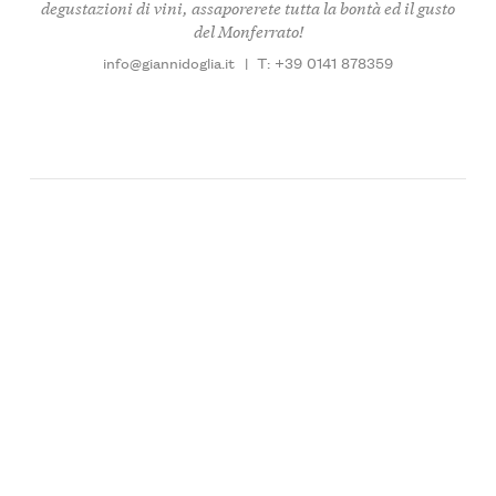
degustazioni di vini, assaporerete tutta la bontà ed il gusto
del Monferrato!
info@giannidoglia.it
|
T: +39 0141 878359