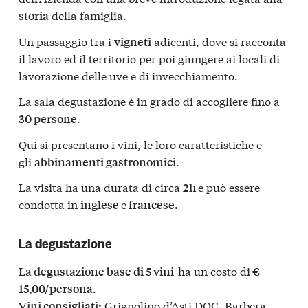
della famiglia.
storia
Un passaggio tra i
adicenti, dove si racconta
vigneti
il lavoro ed il territorio per poi giungere ai locali di
lavorazione delle uve e di invecchiamento.
La sala degustazione è in grado di accogliere fino a
.
30 persone
Qui si presentano i vini, le loro caratteristiche e
gli
.
abbinamenti gastronomici
La visita ha una durata di circa
e può essere
2h
condotta in
e
inglese
francese.
La degustazione
ha un costo di
La degustazione base di 5 vini
€
.
15,00/persona
Grignolino d’Asti DOC, Barbera
Vini consigliati: