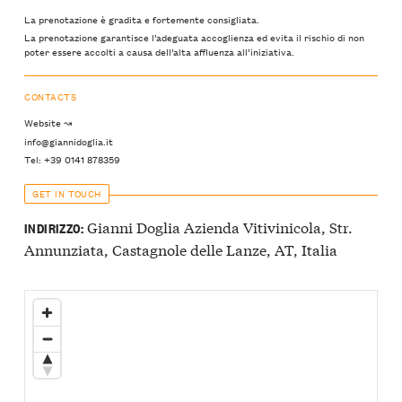
La prenotazione è gradita e fortemente consigliata.
La prenotazione garantisce l’adeguata accoglienza ed evita il rischio di non
poter essere accolti a causa dell’alta affluenza all’iniziativa.
CONTACTS
Website ↝
info@giannidoglia.it
Tel: +39 0141 878359
GET IN TOUCH
Gianni Doglia Azienda Vitivinicola, Str.
INDIRIZZO:
Annunziata, Castagnole delle Lanze, AT, Italia