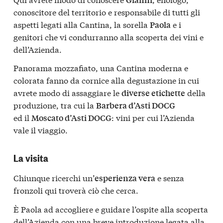
conoscitore del territorio e responsabile di tutti gli
aspetti legati alla Cantina, la sorella
e i
Paola
genitori che vi condurranno alla scoperta dei vini e
dell’Azienda.
Panorama mozzafiato, una Cantina moderna e
colorata fanno da cornice alla degustazione in cui
avrete modo di assaggiare le
della
diverse etichette
produzione, tra cui la
Barbera d’Asti DOCG
ed il
: vini per cui l’Azienda
Moscato d’Asti DOCG
vale il viaggio.
La visita
Chiunque ricerchi un’
e senza
esperienza vera
fronzoli qui troverà ciò che cerca.
È Paola ad accogliere e guidare l’ospite alla scoperta
dell’Azienda con una breve introduzione legata alla