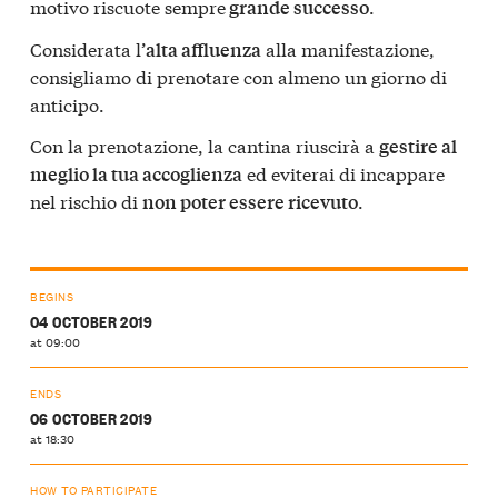
motivo riscuote sempre
.
grande successo
Considerata l’
alla manifestazione,
alta affluenza
consigliamo di prenotare con almeno un giorno di
anticipo.
Con la prenotazione, la cantina riuscirà a
gestire al
ed eviterai di incappare
meglio la tua accoglienza
nel rischio di
.
non poter essere ricevuto
BEGINS
04 OCTOBER 2019
at 09:00
ENDS
06 OCTOBER 2019
at 18:30
HOW TO PARTICIPATE