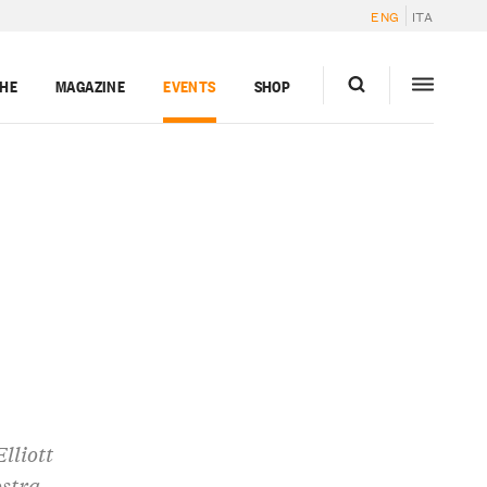
ENG
ITA
GHE
MAGAZINE
EVENTS
SHOP
lliott
ostra