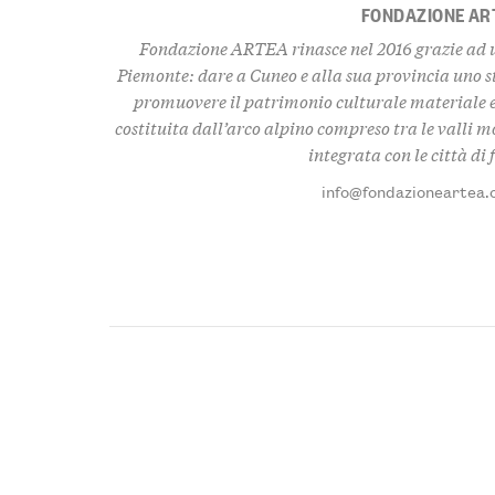
FONDAZIONE AR
Fondazione ARTEA rinasce nel 2016 grazie ad u
Piemonte: dare a Cuneo e alla sua provincia uno 
promuovere il patrimonio culturale materiale e
costituita dall’arco alpino compreso tra le valli 
integrata con le città di
info@fondazioneartea.