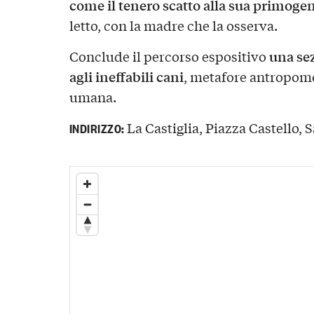
come il tenero scatto alla sua primoge
letto, con la madre che la osserva.
una sez
Conclude il percorso espositivo
agli ineffabili cani
, metafore antropomo
umana.
La Castiglia, Piazza Castello, S
INDIRIZZO: