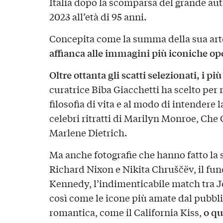
Italia dopo la scomparsa del grande a
2023 all’età di 95 anni.
Concepita come la summa della sua art
affianca alle immagini più iconiche o
Oltre ottanta gli scatti selezionati, i pi
curatrice Biba Giacchetti ha scelto per
filosofia di vita e al modo di intendere la
celebri ritratti di Marilyn Monroe, Che
Marlene Dietrich.
Ma anche fotografie che hanno fatto la s
Richard Nixon e Nikita Chruščëv, il fun
Kennedy, l’indimenticabile match tra 
così come le icone più amate dal pubblic
o qu
romantica, come il California Kiss,