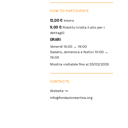
HOW TO PARTICIPATE
12,00 €
Intero
9,00 €
Ridotto (visita il sito per i
dettagli)
ORARI
Venerdì 15:00 → 19:00
Sabato, domenica e festivi 10:00 →
19:00
Mostra visitabile fino al 23/02/2025
CONTACTS
Website ↝
info@fondazioneartea.org