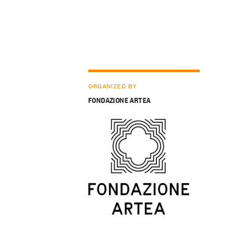
ORGANIZED BY
FONDAZIONE ARTEA