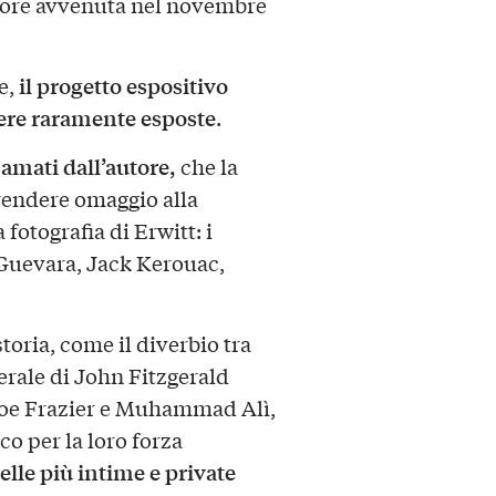
utore avvenuta nel novembre
il progetto espositivo
e,
pere raramente esposte
.
ù amati dall’autore,
che la
 rendere omaggio alla
 fotografia di Erwitt: i
 Guevara, Jack Kerouac,
toria, come il diverbio tra
erale di John Fitzgerald
Joe Frazier e Muhammad Alì,
o per la loro forza
elle più intime e private