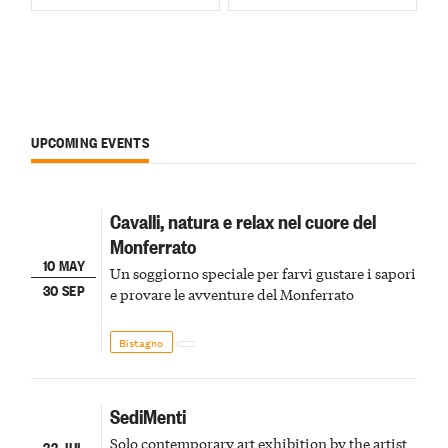
UPCOMING EVENTS
Cavalli, natura e relax nel cuore del
Monferrato
10 MAY
Un soggiorno speciale per farvi gustare i sapori
30 SEP
e provare le avventure del Monferrato
Bistagno
SediMenti
Solo contemporary art exhibition by the artist
22 JUL