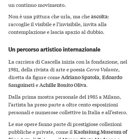
un continuo movimento.
Non è una pittura che urla, ma che
:
ascolta
raccoglie il visibile e l’invisibile, invita alla
contemplazione e lascia spazio al dubbio.
Un percorso artistico internazionale
La carriera di Cascella inizia con la fondazione, nel
1981, della rivista di arte e poesia
Cervo Volante
,
diretta da figure come
,
Adriano Spatola
Edoardo
e
.
Sanguineti
Achille Bonito Oliva
Dalla prima mostra personale del 1985 a Milano,
l’artista ha preso parte a oltre cento esposizioni
personali e numerose collettive in Italia e all’estero.
Le sue opere fanno parte di prestigiose collezioni
pubbliche e private, come il
Kaohsiung Museum of