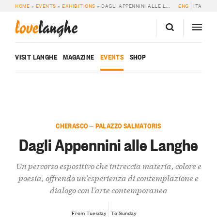
HOME
»
EVENTS
»
EXHIBITIONS
»
DAGLI APPENNINI ALLE LANGHE
ENG
ITA
love
langhe
VISIT LANGHE
MAGAZINE
EVENTS
SHOP
CHERASCO — PALAZZO SALMATORIS
Dagli Appennini alle Langhe
Un percorso espositivo che intreccia materia, colore e
poesia, offrendo un’esperienza di contemplazione e
dialogo con l’arte contemporanea
From Tuesday
To Sunday