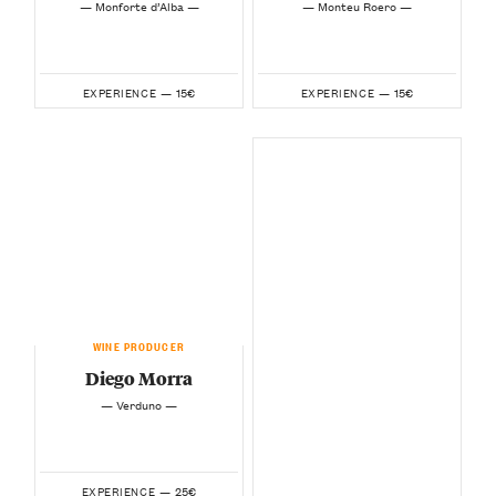
— Monforte d’Alba —
— Monteu Roero —
15€
15€
EXPERIENCE —
EXPERIENCE —
WINE PRODUCER
Diego Morra
— Verduno —
25€
EXPERIENCE —