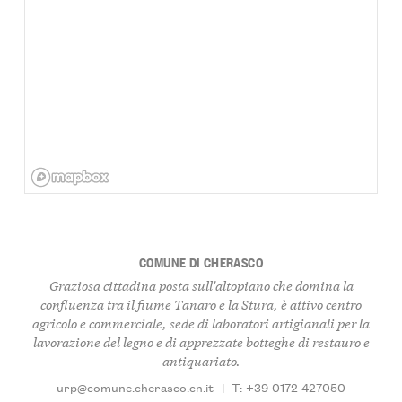
COMUNE DI CHERASCO
Graziosa cittadina posta sull'altopiano che domina la
confluenza tra il fiume Tanaro e la Stura, è attivo centro
agricolo e commerciale, sede di laboratori artigianali per la
lavorazione del legno e di apprezzate botteghe di restauro e
antiquariato.
urp@comune.cherasco.cn.it
|
T: +39 0172 427050