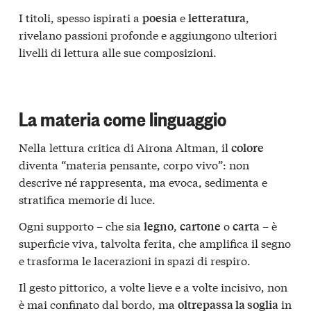
I titoli, spesso ispirati a
e
,
poesia
letteratura
rivelano passioni profonde e aggiungono ulteriori
livelli di lettura alle sue composizioni.
La materia come linguaggio
Nella lettura critica di Airona Altman, il
colore
diventa “materia pensante, corpo vivo”: non
descrive né rappresenta, ma evoca, sedimenta e
stratifica memorie di luce.
Ogni supporto – che sia
,
o
– è
legno
cartone
carta
superficie viva, talvolta ferita, che amplifica il segno
e trasforma le lacerazioni in spazi di respiro.
Il gesto pittorico, a volte lieve e a volte incisivo, non
è mai confinato dal bordo, ma
in
oltrepassa la soglia