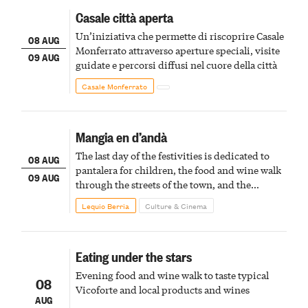
Casale città aperta
Un’iniziativa che permette di riscoprire Casale
08 AUG
Monferrato attraverso aperture speciali, visite
09 AUG
guidate e percorsi diffusi nel cuore della città
Casale Monferrato
Mangia en d’andà
The last day of the festivities is dedicated to
08 AUG
pantalera for children, the food and wine walk
09 AUG
through the streets of the town, and the
fireworks finale
Lequio Berria
Culture & Cinema
Eating under the stars
Evening food and wine walk to taste typical
08
Vicoforte and local products and wines
AUG