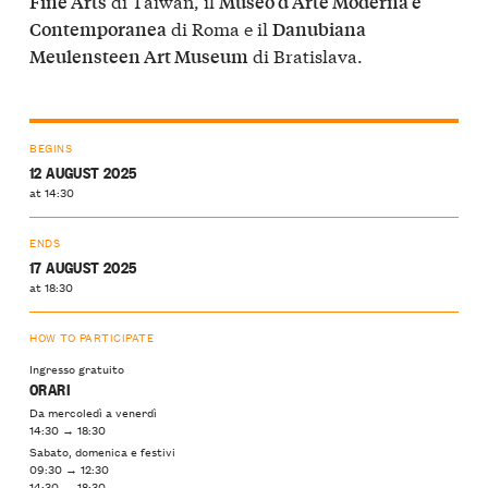
di Taiwan, il
Fine Arts
Museo d’Arte Moderna e
di Roma e il
Contemporanea
Danubiana
di Bratislava.
Meulensteen Art Museum
BEGINS
12 AUGUST 2025
at 14:30
ENDS
17 AUGUST 2025
at 18:30
HOW TO PARTICIPATE
Ingresso gratuito
ORARI
Da mercoledì a venerdì
14:30 → 18:30
Sabato, domenica e festivi
09:30 → 12:30
14:30 → 18:30