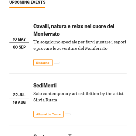
UPCOMING EVENTS
Cavalli, natura e relax nel cuore del
Monferrato
10 MAY
Un soggiorno speciale per farvi gustare i sapori
30 SEP
e provare le avventure del Monferrato
Bistagno
SediMenti
Solo contemporary art exhibition by the artist
22 JUL
Silvia Ruata
16 AUG
Albaretto Torre