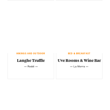
HIKINGS AND OUTDOOR
BED & BREAKFAST
Langhe Truffle
Uve Rooms & Wine Bar
— Roddi —
— La Morra —