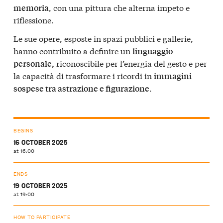
, con una pittura che alterna impeto e
memoria
riflessione.
Le sue opere, esposte in spazi pubblici e gallerie,
hanno contribuito a definire un
linguaggio
riconoscibile per l’energia del gesto e per
personale,
la capacità di trasformare i ricordi in
immagini
.
sospese tra astrazione e figurazione
BEGINS
16 OCTOBER 2025
at 16:00
ENDS
19 OCTOBER 2025
at 19:00
HOW TO PARTICIPATE