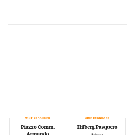
WINE PRODUCER
WINE PRODUCER
Piazzo Comm.
Hilberg Pasquero
Armando
— Priocca —