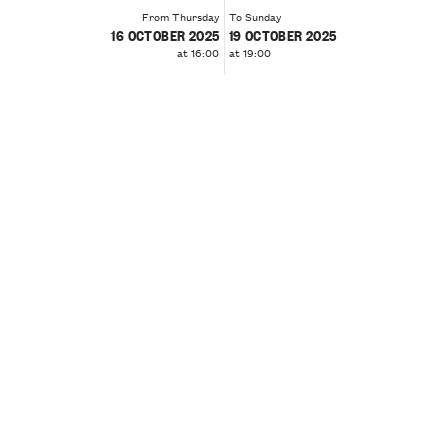
From Thursday
To Sunday
16 OCTOBER 2025
19 OCTOBER 2025
at 16:00
at 19:00