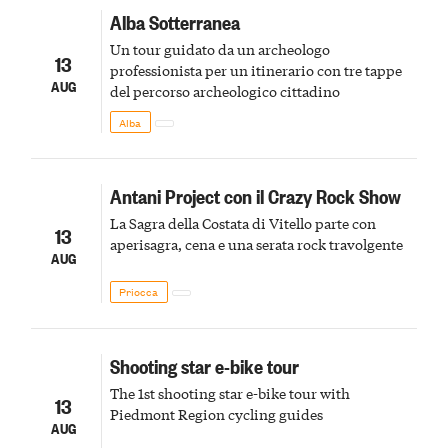
Alba Sotterranea
Un tour guidato da un archeologo
13
professionista per un itinerario con tre tappe
AUG
del percorso archeologico cittadino
Alba
Antani Project con il Crazy Rock Show
La Sagra della Costata di Vitello parte con
13
aperisagra, cena e una serata rock travolgente
AUG
Priocca
Shooting star e-bike tour
The 1st shooting star e-bike tour with
13
Piedmont Region cycling guides
AUG