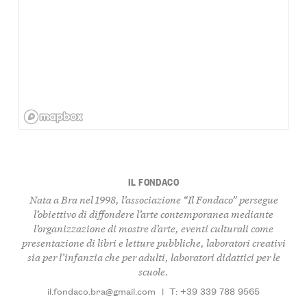
IL FONDACO
Nata a Bra nel 1998, l’associazione “Il Fondaco” persegue
l’obiettivo di diffondere l’arte contemporanea mediante
l’organizzazione di mostre d’arte, eventi culturali come
presentazione di libri e letture pubbliche, laboratori creativi
sia per l’infanzia che per adulti, laboratori didattici per le
scuole.
il.fondaco.bra@gmail.com
|
T: +39 339 788 9565