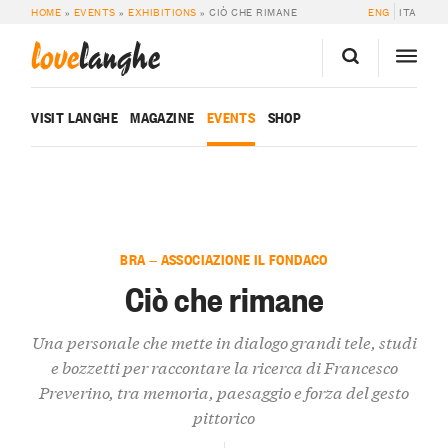
HOME
»
EVENTS
»
EXHIBITIONS
»
CIÒ CHE RIMANE
ENG
ITA
love
langhe
VISIT LANGHE
MAGAZINE
EVENTS
SHOP
BRA — ASSOCIAZIONE IL FONDACO
Ciò che rimane
Una personale che mette in dialogo grandi tele, studi
e bozzetti per raccontare la ricerca di Francesco
Preverino, tra memoria, paesaggio e forza del gesto
pittorico