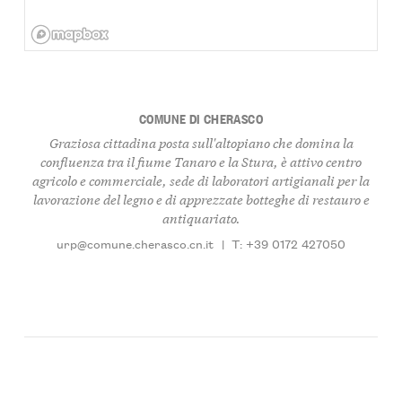
COMUNE DI CHERASCO
Graziosa cittadina posta sull'altopiano che domina la
confluenza tra il fiume Tanaro e la Stura, è attivo centro
agricolo e commerciale, sede di laboratori artigianali per la
lavorazione del legno e di apprezzate botteghe di restauro e
antiquariato.
urp@comune.cherasco.cn.it
|
T: +39 0172 427050