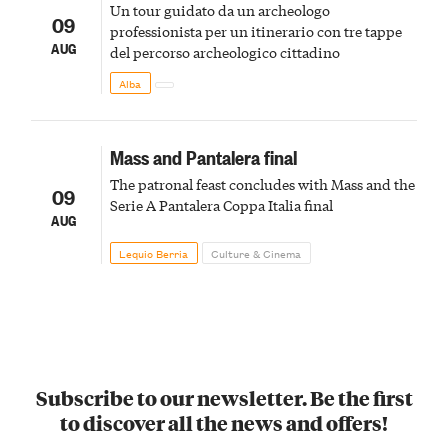
Un tour guidato da un archeologo
09
professionista per un itinerario con tre tappe
AUG
del percorso archeologico cittadino
Alba
Mass and Pantalera final
The patronal feast concludes with Mass and the
09
Serie A Pantalera Coppa Italia final
AUG
Lequio Berria
Culture & Cinema
Subscribe to our newsletter. Be the first
to discover all the news and offers!