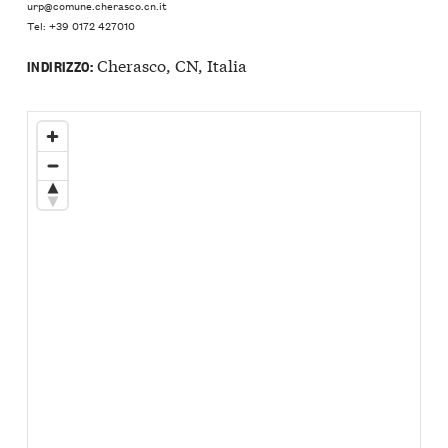
urp@comune.cherasco.cn.it
Tel: +39 0172 427010
Cherasco, CN, Italia
INDIRIZZO: