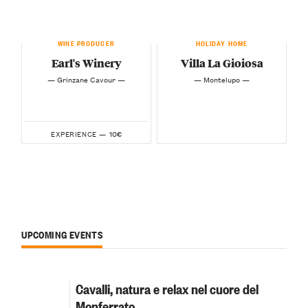
WINE PRODUCER
HOLIDAY HOME
Earl's Winery
Villa La Gioiosa
— Grinzane Cavour —
— Montelupo —
10€
EXPERIENCE —
UPCOMING EVENTS
Cavalli, natura e relax nel cuore del
Monferrato