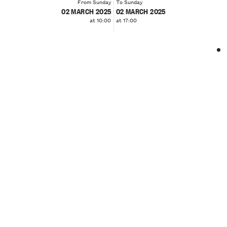
From Sunday
To Sunday
02 MARCH 2025
02 MARCH 2025
at 10:00
at 17:00
❮
❯