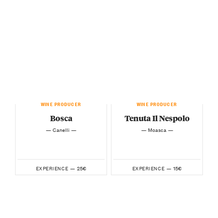
WINE PRODUCER
WINE PRODUCER
Bosca
Tenuta Il Nespolo
— Canelli —
— Moasca —
25€
15€
EXPERIENCE —
EXPERIENCE —