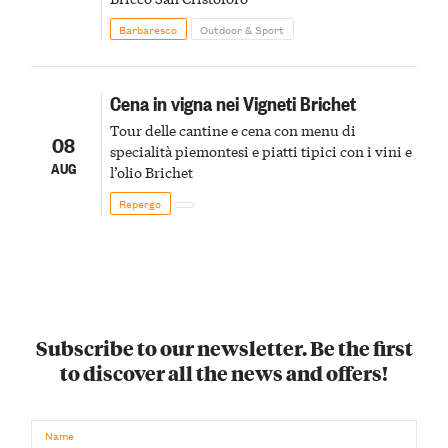
Barbaresco
Outdoor & Sport
Cena in vigna nei Vigneti Brichet
Tour delle cantine e cena con menu di
08
specialità piemontesi e piatti tipici con i vini e
AUG
l’olio Brichet
Repergo
Subscribe to our newsletter. Be the first
to discover all the news and offers!
Name