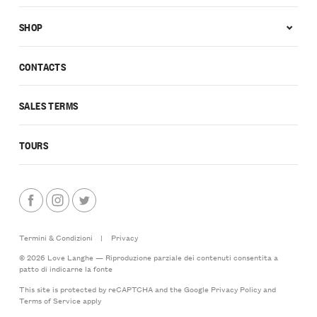
SHOP
CONTACTS
SALES TERMS
TOURS
Termini & Condizioni
|
Privacy
© 2026 Love Langhe — Riproduzione parziale dei contenuti consentita a
patto di indicarne la fonte
This site is protected by reCAPTCHA and the Google
Privacy Policy
and
Terms of Service
apply