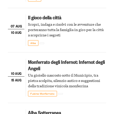
Il gioco della città
Scopri, indaga e risolvi con le avventure che
07 AUG
porteranno tutta la famiglia in giro per la città
10 AUG
a scoprirne i segreti
Alba
Monferrato degli Infernot: Infernot degli
Angeli
10 AUG
Un gioiello nascosto sotto il Municipio, tra
15 AUG
pietra scolpita, silenzio antico e suggestioni
della tradizione vinicola monferrina
Fubine Monferrato
Alba Sotterranea