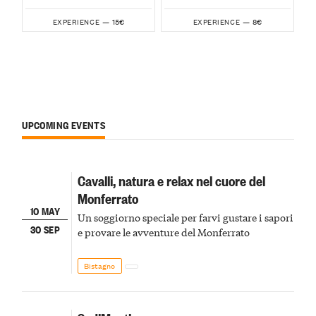
15€
8€
EXPERIENCE —
EXPERIENCE —
UPCOMING EVENTS
Cavalli, natura e relax nel cuore del
Monferrato
10 MAY
Un soggiorno speciale per farvi gustare i sapori
30 SEP
e provare le avventure del Monferrato
Bistagno