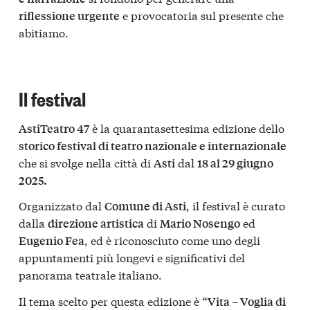
e provocatoria sul presente che
riflessione urgente
abitiamo.
Il festival
è la quarantasettesima edizione dello
AstiTeatro 47
storico festival di teatro nazionale e internazionale
che si svolge nella città di
dal
Asti
18 al 29 giugno
2025.
Organizzato dal
, il festival è curato
Comune di Asti
dalla
di
ed
direzione artistica
Mario Nosengo
, ed è riconosciuto come uno degli
Eugenio Fea
appuntamenti più longevi e significativi del
panorama teatrale italiano.
Il tema scelto per questa edizione è
“Vita – Voglia di