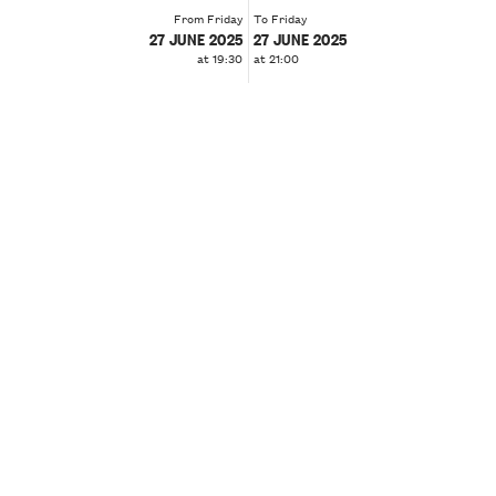
From Friday
To Friday
27 JUNE 2025
27 JUNE 2025
at 19:30
at 21:00