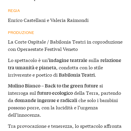
REGIA
Enrico Castellani e Valeria Raimondi
PRODUZIONE
La Corte Ospitale / Babilonia Teatri in coproduzione
con Operaestate Festival Veneto
Lo spettacolo è un’
sulla
indagine teatrale
relazione
, condotta con lo stile
tra umanità e pianeta
irriverente e poetico di
.
Babilonia Teatri
si
Mulino Bianco – Back to the green future
interroga sul
della Terra, partendo
futuro ecologico
da
che solo i bambini
domande ingenue e radicali
possono porre, con la lucidità e l’urgenza
dell’innocenza.
Tra provocazione e tenerezza, lo spettacolo affronta