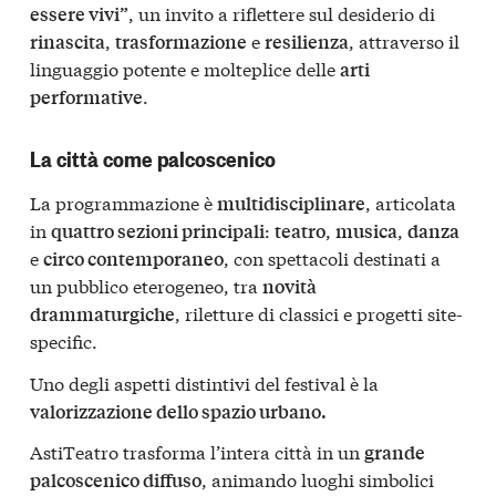
, un invito a riflettere sul desiderio di
essere vivi”
,
e
, attraverso il
rinascita
trasformazione
resilienza
linguaggio potente e molteplice delle
arti
.
performative
La città come palcoscenico
La programmazione è
, articolata
multidisciplinare
in
:
,
,
quattro sezioni principali
teatro
musica
danza
e
, con spettacoli destinati a
circo contemporaneo
un pubblico eterogeneo, tra
novità
, riletture di classici e progetti site-
drammaturgiche
specific.
Uno degli aspetti distintivi del festival è la
valorizzazione dello spazio urbano.
AstiTeatro trasforma l’intera città in un
grande
, animando luoghi simbolici
palcoscenico diffuso