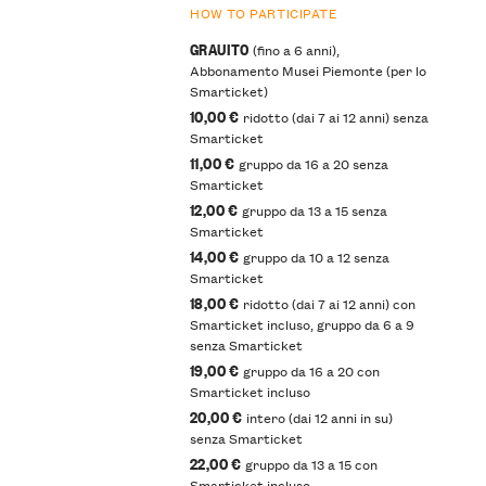
HOW TO PARTICIPATE
GRAUITO
(fino a 6 anni),
Abbonamento Musei Piemonte (per lo
Smarticket)
10,00 €
ridotto (dai 7 ai 12 anni) senza
Smarticket
11,00 €
gruppo da 16 a 20 senza
Smarticket
12,00 €
gruppo da 13 a 15 senza
Smarticket
14,00 €
gruppo da 10 a 12 senza
Smarticket
18,00 €
ridotto (dai 7 ai 12 anni) con
Smarticket incluso, gruppo da 6 a 9
senza Smarticket
19,00 €
gruppo da 16 a 20 con
Smarticket incluso
20,00 €
intero (dai 12 anni in su)
senza Smarticket
22,00 €
gruppo da 13 a 15 con
Smarticket incluso