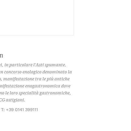
TI
ni, in particolare l'Asti spumante.
 un concorso enologico denominato la
o, manifestazione tra le più antiche
 manifestazione enogastronomica dove
no le loro specialità gastronomiche,
G astigiani.
T: +39 0141 399111