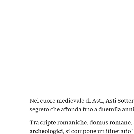
Asti Sotte
Nel cuore medievale di Asti,
duemila ann
segreto che affonda fino a
cripte romaniche
domus romane
Tra
,
,
archeologici
, si compone un itinerario 