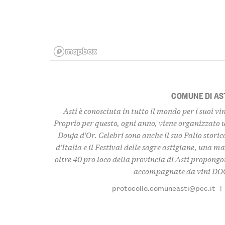
COMUNE DI AS
Asti è conosciuta in tutto il mondo per i suoi vi
Proprio per questo, ogni anno, viene organizzato
Douja d'Or. Celebri sono anche il suo Palio storic
d'Italia e il Festival delle sagre astigiane, una
oltre 40 pro loco della provincia di Asti propongo
accompagnate da vini DOC
protocollo.comuneasti@pec.it
|