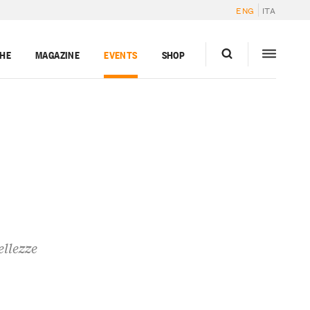
ENG
ITA
GHE
MAGAZINE
EVENTS
SHOP
ellezze