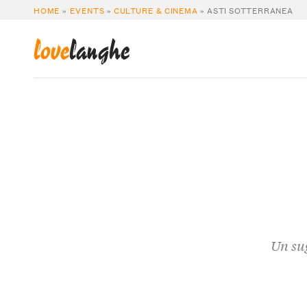
HOME
»
EVENTS
»
CULTURE & CINEMA
»
ASTI SOTTERRANEA
love
langhe
Un sug