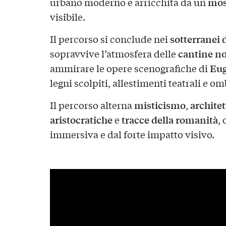
mos
urbano moderno e arricchita da un
visibile.
sotterranei d
Il percorso si conclude nei
cantine no
sopravvive l’atmosfera delle
Eug
ammirare le opere scenografiche di
legni scolpiti, allestimenti teatrali e o
misticismo
architet
Il percorso alterna
,
aristocratiche
tracce della romanità
e
,
immersiva e dal forte impatto visivo.