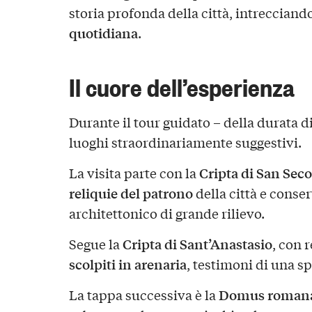
storia profonda della città, intrecciand
quotidiana
.
Il cuore dell’esperienza
Durante il tour guidato – della durata d
luoghi straordinariamente suggestivi.
Cripta di San Sec
La visita parte con la
reliquie del patrono
della città e conse
architettonico di grande rilievo.
Cripta di Sant’Anastasio
Segue la
, con 
scolpiti in arenaria
, testimoni di una sp
Domus roman
La tappa successiva è la