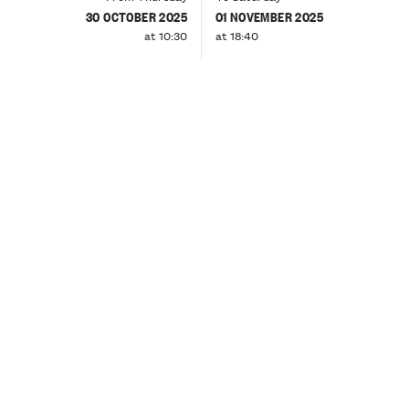
30 OCTOBER 2025
01 NOVEMBER 2025
at 10:30
at 18:40