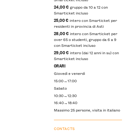
24,00 €
gruppo da 10 a 12 con
Smarticket incluso
25,00 €
intero con Smarticket per
residenti in provincia di Asti
28,00 €
intero con Smarticket per
over 65 o studenti, gruppo da 6 a 9
con Smarticket incluso
29,00 €
intero (dai 12 anni in su) con
Smarticket incluso
ORARI
Giovedì e venerdì
15:00→17:00
Sabato
10:30→12:30
16:40→18:40
Massimo 25 persone, visita in italiano
CONTACTS